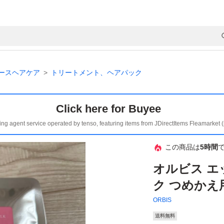
ースヘアケア
トリートメント、ヘアパック
Click here for Buyee
ing agent service operated by tenso, featuring items from JDirectItems Fleamarket 
この商品は
5時間
オルビス エ
ク つめかえ用 
ORBIS
送料無料