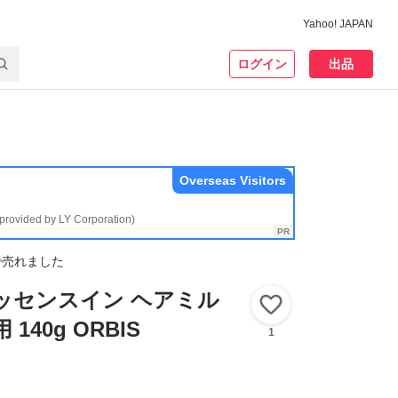
Yahoo! JAPAN
ログイン
出品
Overseas Visitors
(provided by LY Corporation)
で売れました
ッセンスイン ヘアミル
いいね！
140g ORBIS
1