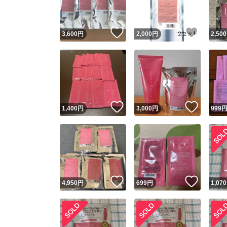
いいね！
いいね
3,600
円
2,000
円
2,500
いいね！
いいね
1,400
円
3,000
円
999
いいね！
いいね
4,950
円
699
円
1,070