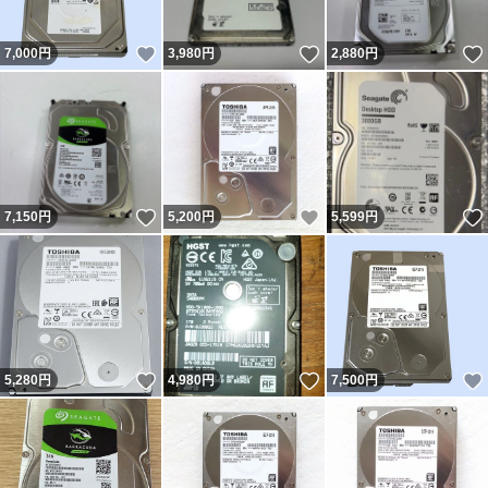
いいね！
いいね！
7,000
円
3,980
円
2,880
円
いいね！
いいね！
7,150
円
5,200
円
5,599
円
いいね！
いいね！
5,280
円
4,980
円
7,500
円