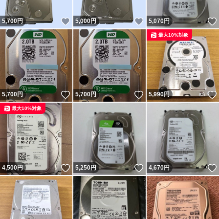
いいね！
いいね！
5,700
円
5,000
円
5,070
円
最大10%対象
いいね！
いいね！
5,700
円
5,700
円
5,990
円
最大10%対象
いいね！
いいね！
4,500
円
5,250
円
4,670
円