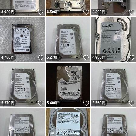
いいね！
いいね！
3,980
円
6,500
円
4,200
円
いいね！
いいね！
4,780
円
5,270
円
4,980
円
いいね！
いいね！
5,370
円
5,480
円
3,550
円