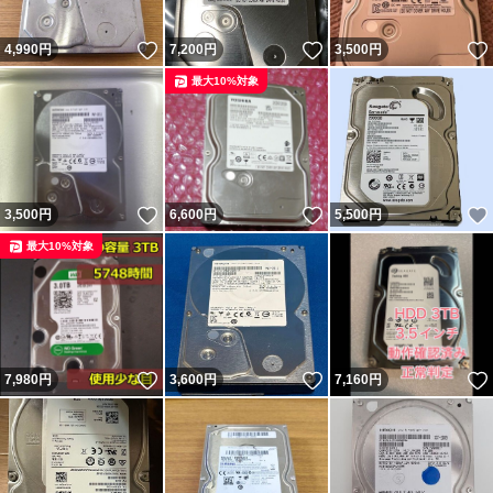
いいね！
いいね！
4,990
円
7,200
円
3,500
円
最大10%対象
いいね！
いいね！
3,500
円
6,600
円
5,500
円
最大10%対象
いいね！
いいね！
7,980
円
3,600
円
7,160
円