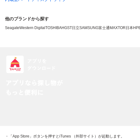
他のブランドから探す
Seagate
Western Digital
TOSHIBA
HGST
日立
SAMSUNG
富士通
MAXTOR
日本HP
・「App Store」ボタンを押すとiTunes （外部サイト）が起動します。