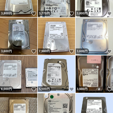
いいね！
いいね！
3,800
円
3,770
円
3,800
円
いいね！
いいね！
3,600
円
7,980
円
3,600
円
いいね！
いいね！
6,000
円
5,500
円
3,980
円