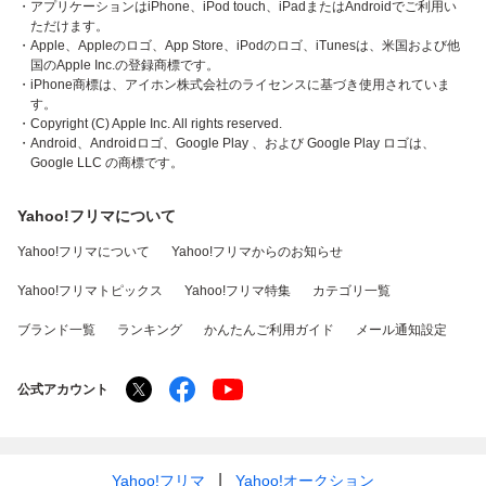
・アプリケーションはiPhone、iPod touch、iPadまたはAndroidでご利用い
ただけます。
・Apple、Appleのロゴ、App Store、iPodのロゴ、iTunesは、米国および他
国のApple Inc.の登録商標です。
・iPhone商標は、アイホン株式会社のライセンスに基づき使用されていま
す。
・Copyright (C) Apple Inc. All rights reserved.
・Android、Androidロゴ、Google Play 、および Google Play ロゴは、
Google LLC の商標です。
Yahoo!フリマについて
Yahoo!フリマについて
Yahoo!フリマからのお知らせ
Yahoo!フリマトピックス
Yahoo!フリマ特集
カテゴリ一覧
ブランド一覧
ランキング
かんたんご利用ガイド
メール通知設定
公式アカウント
Yahoo!フリマ
Yahoo!オークション