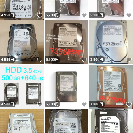
いいね！
いいね！
4,950
円
5,280
円
5,100
円
いいね！
いいね！
4,999
円
6,900
円
3,900
円
いいね！
いいね！
4,500
円
6,800
円
3,800
円