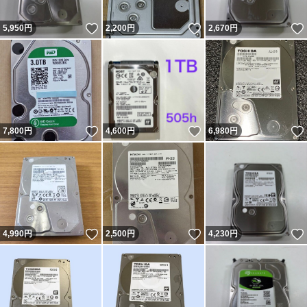
いいね！
いいね！
5,950
円
2,200
円
2,670
円
いいね！
いいね！
7,800
円
4,600
円
6,980
円
いいね！
いいね！
4,990
円
2,500
円
4,230
円