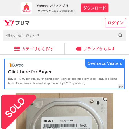
ログイン
カテゴリから探す
ブランドから探す
Overseas Visitors
Click here for Buyee
Buyee - A multilingual purchasing agent service operated by tenso, featuring items
from JDirectItems Fleamarket (provided by LY Corporation)