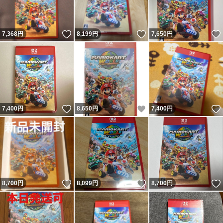
いいね！
いいね！
7,368
円
8,199
円
7,650
円
いいね！
いいね！
7,400
円
8,650
円
7,400
円
いいね！
いいね！
8,700
円
8,099
円
8,700
円