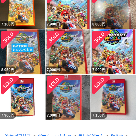
7,100
円
7,900
円
8,000
円
8,050
円
7,000
円
7,900
円
7,900
円
7,000
円
7,150
円
Yahoo!フリマ
ゲーム、おもちゃ
テレビゲーム
Switch