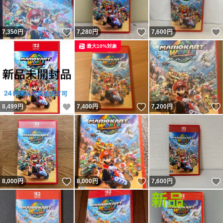
いいね！
いいね！
7,350
円
7,280
円
7,600
円
最大10%対象
いいね！
いいね！
8,499
円
7,400
円
7,200
円
いいね！
いいね！
8,000
円
8,000
円
7,600
円