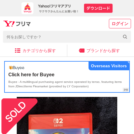
ログイン
カテゴリから探す
ブランドから探す
Overseas Visitors
Click here for Buyee
Buyee - A multilingual purchasing agent service operated by tenso, featuring items
from JDirectItems Fleamarket (provided by LY Corporation)