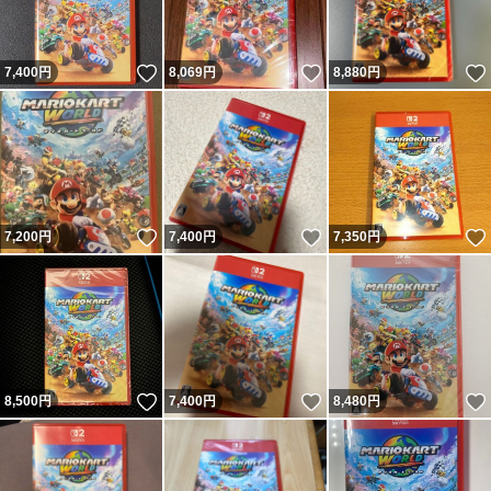
いいね！
いいね！
7,400
円
8,069
円
8,880
円
いいね！
いいね！
7,200
円
7,400
円
7,350
円
いいね！
いいね！
8,500
円
7,400
円
8,480
円