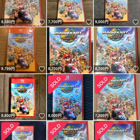
いいね！
いいね！
8,580
円
7,700
円
9,000
円
いいね！
いいね！
8,799
円
8,700
円
8,700
円
いいね！
8,800
円
8,000
円
7,200
円