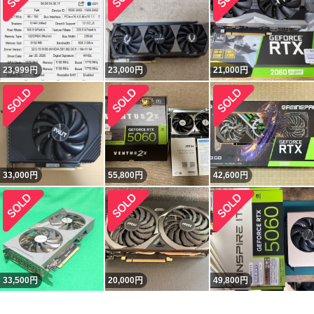
23,999
円
23,000
円
21,000
円
33,000
円
55,800
円
42,600
円
33,500
円
20,000
円
49,800
円