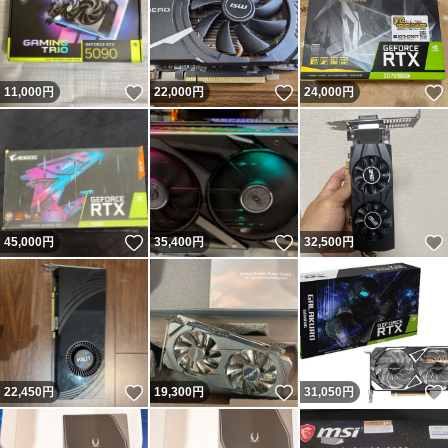
いいね！
いいね！
11,000
円
22,000
円
24,000
円
いいね！
いいね！
45,000
円
35,400
円
32,500
円
いいね！
いいね！
22,450
円
19,300
円
31,050
円