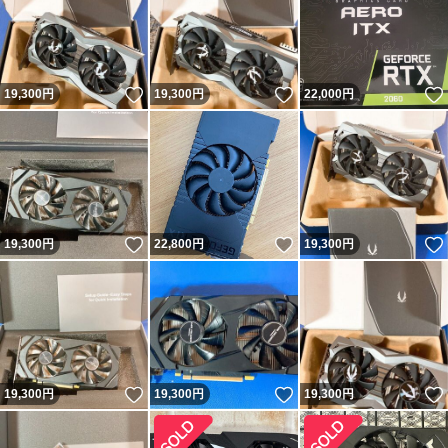
いいね！
いいね！
19,300
円
19,300
円
22,000
円
いいね！
いいね！
19,300
円
22,800
円
19,300
円
いいね！
いいね！
19,300
円
19,300
円
19,300
円