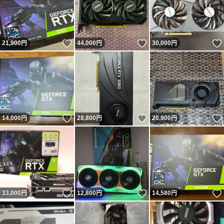
いいね！
いいね！
21,900
円
44,000
円
30,000
円
いいね！
いいね！
14,000
円
28,800
円
20,900
円
いいね！
いいね！
33,000
円
12,800
円
14,580
円