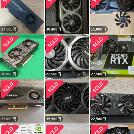
17,500
円
30,400
円
15,000
円
20,000
円
22,500
円
27,500
円
23,000
円
39,980
円
22,500
円