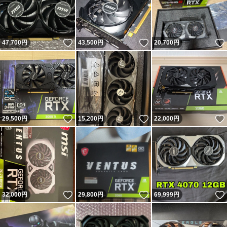
いいね！
いいね！
47,700
円
43,500
円
20,700
円
いいね！
いいね！
29,500
円
15,200
円
22,000
円
いいね！
いいね！
32,000
円
29,800
円
69,999
円