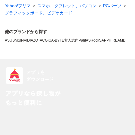
Yahoo!フリマ
スマホ、タブレット、パソコン
PCパーツ
グラフィックボード、ビデオカード
他のブランドから探す
ASUS
MSI
NVIDIA
ZOTAC
GIGA-BYTE
玄人志向
Palit
ASRock
SAPPHIRE
AMD