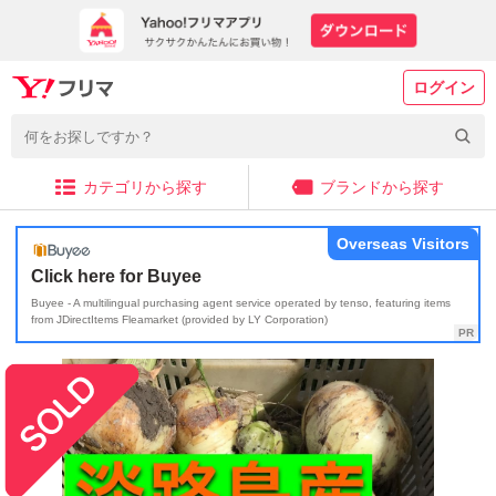
ログイン
カテゴリから探す
ブランドから探す
Overseas Visitors
Click here for Buyee
Buyee - A multilingual purchasing agent service operated by tenso, featuring items
from JDirectItems Fleamarket (provided by LY Corporation)