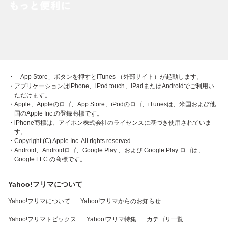
・「App Store」ボタンを押すとiTunes （外部サイト）が起動します。
・アプリケーションはiPhone、iPod touch、iPadまたはAndroidでご利用い
ただけます。
・Apple、Appleのロゴ、App Store、iPodのロゴ、iTunesは、米国および他
国のApple Inc.の登録商標です。
・iPhone商標は、アイホン株式会社のライセンスに基づき使用されていま
す。
・Copyright (C) Apple Inc. All rights reserved.
・Android、Androidロゴ、Google Play 、および Google Play ロゴは、
Google LLC の商標です。
Yahoo!フリマについて
Yahoo!フリマについて
Yahoo!フリマからのお知らせ
Yahoo!フリマトピックス
Yahoo!フリマ特集
カテゴリ一覧