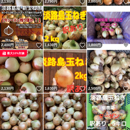
いいね！
いいね！
2,130
円
2,790
円
2,000
円
いいね！
いいね！
2,400
円
1,630
円
1,800
円
最大10%対象
いいね！
いいね！
2,130
円
1,630
円
2,500
円