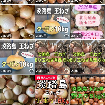
いいね！
いいね！
2,280
円
2,000
円
2,400
円
いいね！
いいね！
2,800
円
3,100
円
3,777
円
いいね！
いいね！
3,000
円
2,500
円
2,500
円
最大10%対象