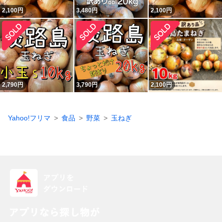
2,100
円
3,480
円
2,100
円
2,790
円
3,790
円
2,100
円
Yahoo!フリマ
食品
野菜
玉ねぎ