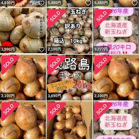
いいね！
いいね！
4,650
円
5,480
円
5,480
円
いいね！
3,990
円
2,100
円
3,777
円
2,100
円
3,890
円
2,100
円