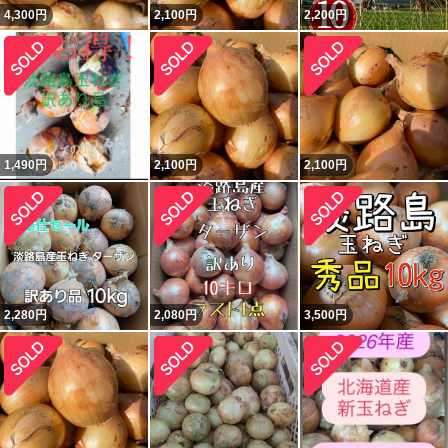
4,300
円
2,100
円
2,200
円
1,490
円
2,100
円
2,100
円
2,280
円
2,080
円
3,500
円