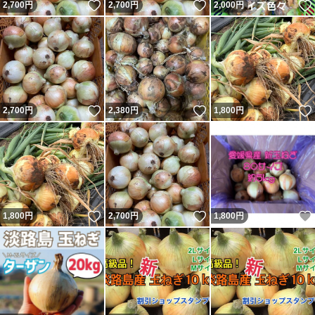
いいね！
いいね！
2,700
円
2,700
円
2,000
円
いいね！
いいね！
2,700
円
2,380
円
1,800
円
いいね！
いいね！
1,800
円
2,700
円
1,800
円