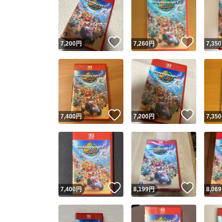
いいね！
いいね
7,200
円
7,260
円
7,350
いいね！
いいね
7,400
円
7,200
円
7,350
いいね！
いいね
7,400
円
8,199
円
8,069