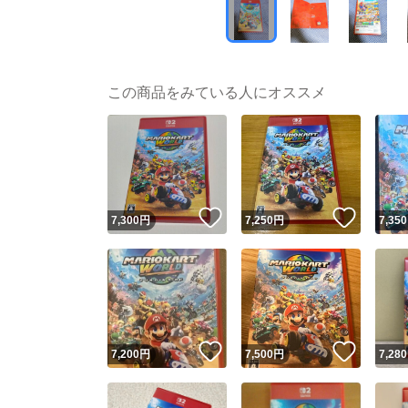
この商品をみている人にオススメ
いいね！
いいね
7,300
円
7,250
円
7,350
いいね！
いいね
7,200
円
7,500
円
7,280