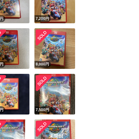
円
7,200
円
円
8,000
円
円
7,500
円