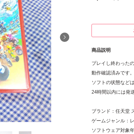
商品説明
プレイし終わった
動作確認済みです
ソフトの状態など
24時間以内には発
ブランド：任天堂 
ゲームジャンル：
ソフトウェア対象