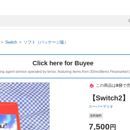
Switch
ソフト（パッケージ版）
Click here for Buyee
ing agent service operated by tenso, featuring items from JDirectItems Fleamarket 
この商品は
8分
で
【Switch
スーパーマリオ
送料無料
7,500
円