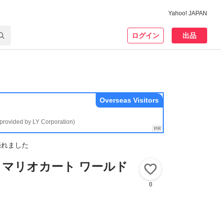
Yahoo! JAPAN
ログイン
出品
Overseas Visitors
(provided by LY Corporation)
売れました
2】 マリオカート ワールド
いいね！
0