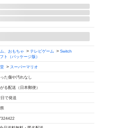
ム、おもちゃ
テレビゲーム
Switch
フト（パッケージ版）
堂
スーパーマリオ
った傷や汚れなし
がる配送（日本郵便）
2日で発送
県
7324422
マは全品送料無料・匿名配送