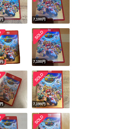
！
円
7,100
円
円
7,100
円
円
7,199
円