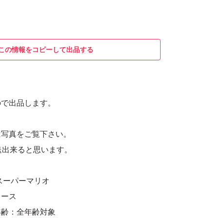
この情報をコピーして出品する
ので出品します。
。
は写真をご覧下さい。
送出来ると思います。
スーパーマリオ
レース
年齢：全年齢対象