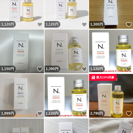
いいね！
いいね！
1,120
円
1,120
円
1,300
円
いいね！
いいね！
1,150
円
1,390
円
1,120
円
最大10%対象
いいね！
いいね！
1,999
円
1,120
円
2,790
円