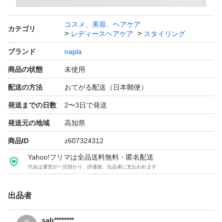
コスメ、美容、ヘアケア
カテゴリ
レディースヘアケア
スタイリング
ブランド
napla
商品の状態
未使用
配送の方法
おてがる配送（日本郵便）
発送までの日数
2〜3日で発送
発送元の地域
高知県
商品ID
z607324312
Yahoo!フリマは全品送料無料・匿名配送
代金は運営が一旦預かり、評価後、出品者に支払われます
出品者
sab********