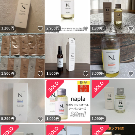
いいね！
いいね！
3,200
円
2,900
円
1,800
円
いいね！
いいね！
1,500
円
1,500
円
3,000
円
いいね！
5,299
円
1,090
円
1,090
円