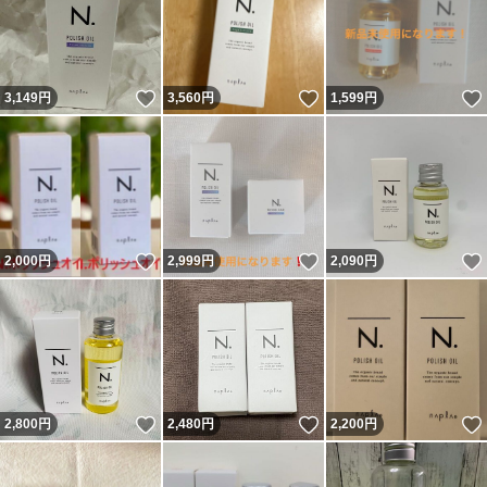
いいね！
いいね！
3,149
円
3,560
円
1,599
円
いいね！
いいね！
2,000
円
2,999
円
2,090
円
いいね！
いいね！
2,800
円
2,480
円
2,200
円