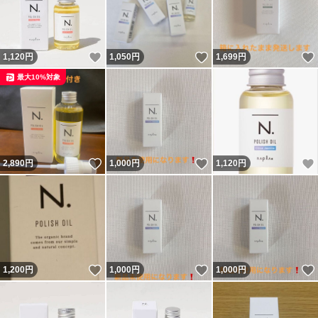
いいね！
いいね！
1,120
円
1,050
円
1,699
円
最大10%対象
いいね！
いいね！
2,890
円
1,000
円
1,120
円
いいね！
いいね！
1,200
円
1,000
円
1,000
円