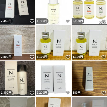
いいね！
いいね！
2,450
円
1,760
円
2,900
円
いいね！
いいね！
2,800
円
1,100
円
1,100
円
いいね！
いいね！
1,300
円
2,200
円
880
円