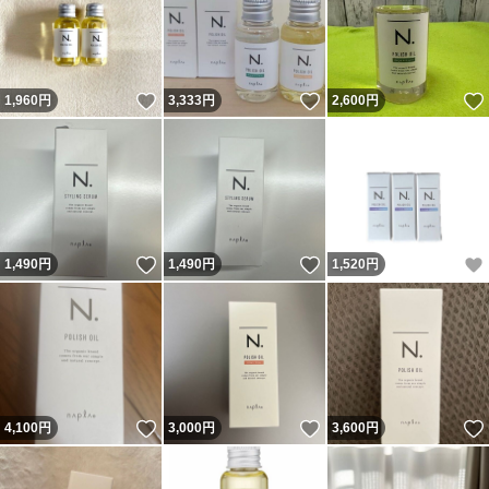
いいね！
いいね！
1,960
円
3,333
円
2,600
円
いいね！
いいね！
1,490
円
1,490
円
1,520
円
いいね！
いいね！
4,100
円
3,000
円
3,600
円