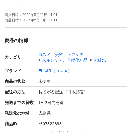
購入日時：
2026年5月11日 11:01
出品日時：
2026年5月10日 17:11
商品の情報
コスメ、美容、ヘアケア
カテゴリ
スキンケア、基礎化粧品
化粧水
ブランド
ELIXIR（コスメ）
商品の状態
未使用
配送の方法
おてがる配送（日本郵便）
発送までの日数
1〜2日で発送
発送元の地域
広島県
商品ID
z607322698