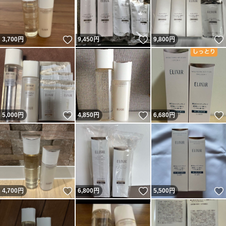
いいね！
いいね！
3,700
円
9,450
円
9,800
円
いいね！
いいね！
5,000
円
4,850
円
6,680
円
いいね！
いいね！
4,700
円
6,800
円
5,500
円