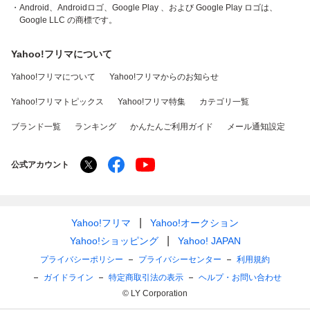
・Android、Androidロゴ、Google Play 、および Google Play ロゴは、
Google LLC の商標です。
Yahoo!フリマについて
Yahoo!フリマについて
Yahoo!フリマからのお知らせ
Yahoo!フリマトピックス
Yahoo!フリマ特集
カテゴリ一覧
ブランド一覧
ランキング
かんたんご利用ガイド
メール通知設定
公式アカウント
Yahoo!フリマ
Yahoo!オークション
Yahoo!ショッピング
Yahoo! JAPAN
プライバシーポリシー
プライバシーセンター
利用規約
ガイドライン
特定商取引法の表示
ヘルプ・お問い合わせ
© LY Corporation