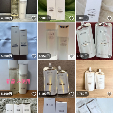
いいね！
いいね！
4,000
円
5,900
円
3,000
円
いいね！
いいね！
5,500
円
4,950
円
4,100
円
いいね！
いいね！
5,100
円
5,100
円
4,750
円