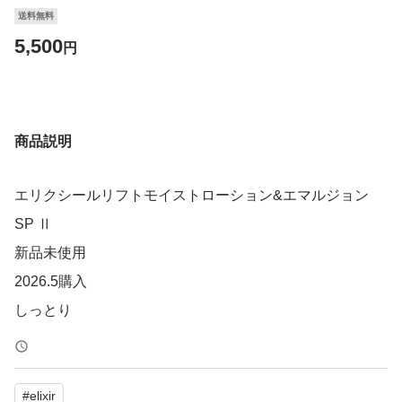
送料無料
5,500
円
商品説明
エリクシールリフトモイストローション&エマルジョン
SP Ⅱ
新品未使用
2026.5購入
しっとり
#
elixir