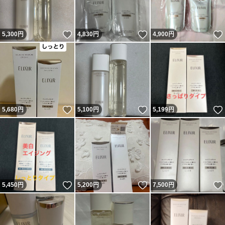
いいね！
いいね！
5,300
円
4,830
円
4,900
円
いいね！
いいね！
5,680
円
5,100
円
5,199
円
いいね！
いいね！
5,450
円
5,200
円
7,500
円