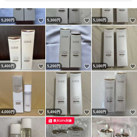
いいね！
いいね！
5,200
円
5,300
円
5,100
円
いいね！
いいね！
5,400
円
5,200
円
5,100
円
いいね！
いいね！
4,000
円
5,490
円
5,400
円
最大10%対象