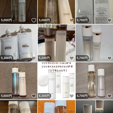
いいね！
いいね！
5,000
円
5,000
円
5,700
円
いいね！
いいね！
5,300
円
5,200
円
5,700
円
いいね！
いいね！
5,600
円
6,300
円
4,700
円