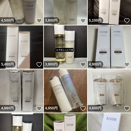
いいね！
いいね！
4,500
円
3,800
円
5,100
円
いいね！
いいね！
5,400
円
3,900
円
4,900
円
いいね！
いいね！
4,980
円
4,950
円
4,600
円