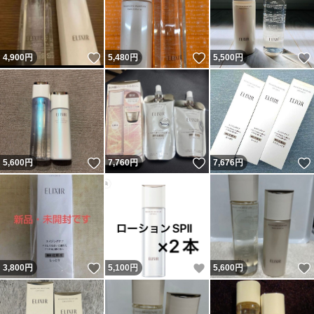
いいね！
いいね！
4,900
円
5,480
円
5,500
円
いいね！
いいね！
5,600
円
7,760
円
7,676
円
いいね！
いいね！
3,800
円
5,100
円
5,600
円