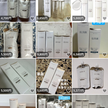
いいね！
いいね！
4,700
円
6,650
円
5,000
円
いいね！
いいね！
5,500
円
9,800
円
6,580
円
いいね！
いいね！
5,500
円
5,680
円
5,377
円