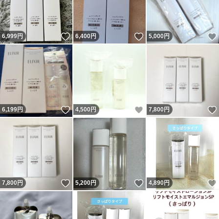
いいね！
いいね！
6,999
円
6,400
円
5,000
円
いいね！
いいね！
6,199
円
4,500
円
7,800
円
いいね！
いいね！
7,800
円
5,200
円
4,890
円