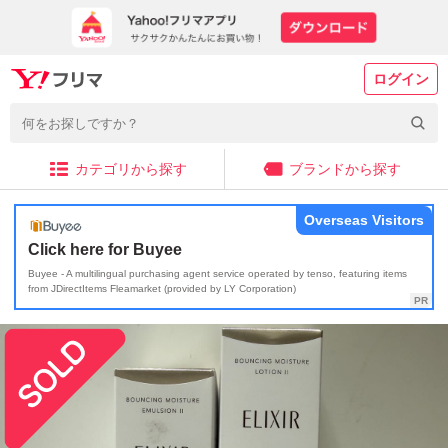
ログイン
カテゴリから探す
ブランドから探す
Overseas Visitors
Click here for Buyee
Buyee - A multilingual purchasing agent service operated by tenso, featuring items
from JDirectItems Fleamarket (provided by LY Corporation)