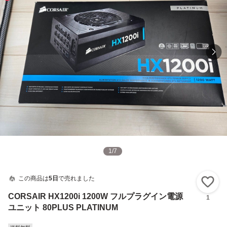
1
/
7
この商品は
5日
で売れました
い
CORSAIR HX1200i 1200W フルプラグイン電源
1
ユニット 80PLUS PLATINUM