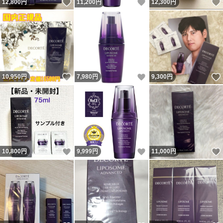
いいね！
いいね！
12,800
円
11,200
円
12,300
円
いいね！
いいね！
10,950
円
7,980
円
9,300
円
いいね！
いいね！
10,800
円
9,999
円
11,000
円