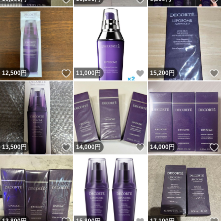
いいね！
いいね！
12,500
円
11,000
円
15,200
円
いいね！
いいね！
13,500
円
14,000
円
14,000
円