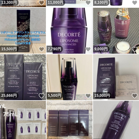
いいね！
いいね！
13,300
円
11,000
円
8,100
円
いいね！
いいね！
15,500
円
7,790
円
9,000
円
いいね！
いいね！
25,666
円
5,500
円
15,000
円