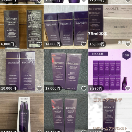
いいね！
いいね！
13,800
円
15,800
円
17,100
円
いいね！
いいね！
6,800
円
14,000
円
15,000
円
いいね！
いいね！
10,000
円
17,000
円
9,990
円