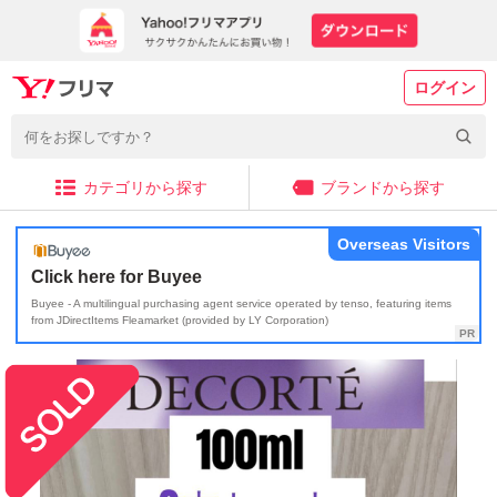
ログイン
カテゴリから探す
ブランドから探す
Overseas Visitors
Click here for Buyee
Buyee - A multilingual purchasing agent service operated by tenso, featuring items
from JDirectItems Fleamarket (provided by LY Corporation)