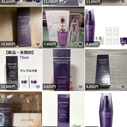
いいね！
いいね！
34,000
円
11,500
円
13,800
円
いいね！
いいね！
15,600
円
7,400
円
9,990
円
いいね！
いいね！
10,800
円
8,800
円
8,492
円