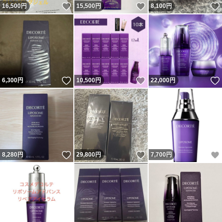
いいね！
いいね！
16,500
円
15,500
円
8,100
円
いいね！
いいね！
6,300
円
10,500
円
22,000
円
いいね！
いいね！
8,280
円
29,800
円
7,700
円