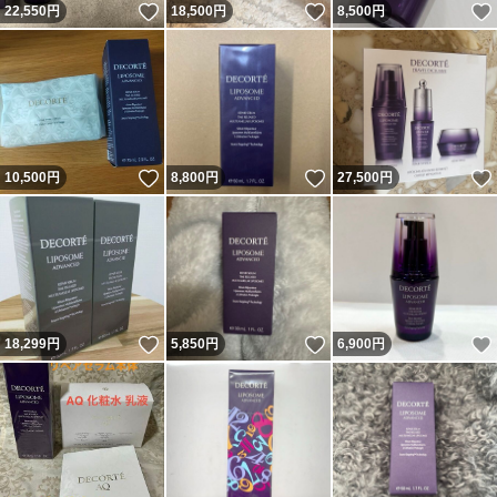
いいね！
いいね！
22,550
円
18,500
円
8,500
円
いいね！
いいね！
10,500
円
8,800
円
27,500
円
いいね！
いいね！
18,299
円
5,850
円
6,900
円