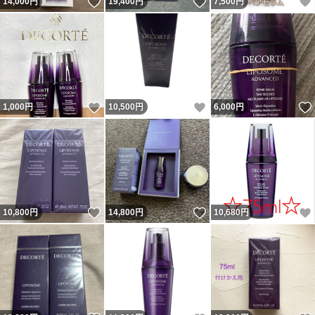
いいね！
いいね！
14,000
円
19,400
円
7,500
円
いいね！
いいね！
1,000
円
10,500
円
6,000
円
いいね！
いいね！
10,800
円
14,800
円
10,680
円