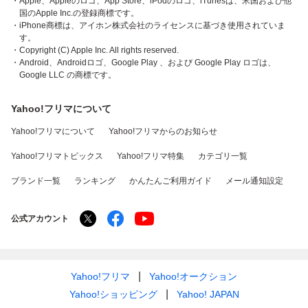
・Apple、Appleのロゴ、App Store、iPodのロゴ、iTunesは、米国および他
国のApple Inc.の登録商標です。
・iPhone商標は、アイホン株式会社のライセンスに基づき使用されていま
す。
・Copyright (C) Apple Inc. All rights reserved.
・Android、Androidロゴ、Google Play 、および Google Play ロゴは、
Google LLC の商標です。
Yahoo!フリマについて
Yahoo!フリマについて
Yahoo!フリマからのお知らせ
Yahoo!フリマトピックス
Yahoo!フリマ特集
カテゴリ一覧
ブランド一覧
ランキング
かんたんご利用ガイド
メール通知設定
公式アカウント
Yahoo!フリマ
Yahoo!オークション
Yahoo!ショッピング
Yahoo! JAPAN