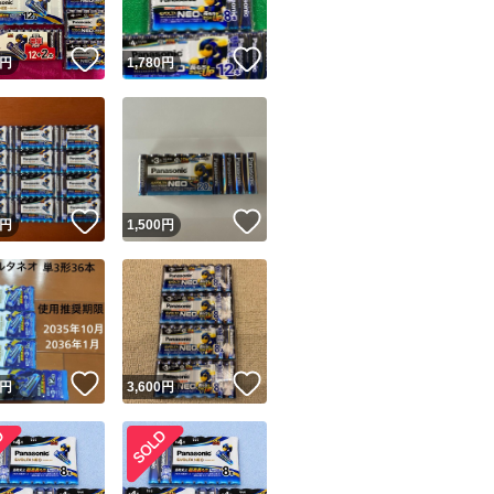
！
いいね！
いいね！
円
1,780
円
！
いいね！
いいね！
円
1,500
円
！
いいね！
いいね！
円
3,600
円