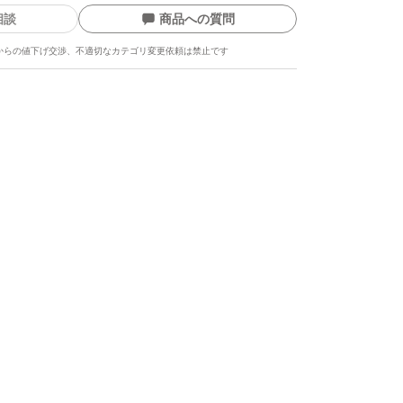
相談
商品への質問
からの値下げ交渉、不適切なカテゴリ変更依頼は禁止です
ます