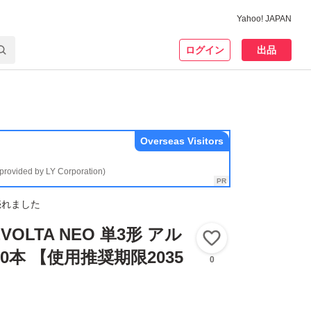
Yahoo! JAPAN
ログイン
出品
Overseas Visitors
(provided by LY Corporation)
売れました
 EVOLTA NEO 単3形 アル
いいね！
0本 【使用推奨期限2035
0