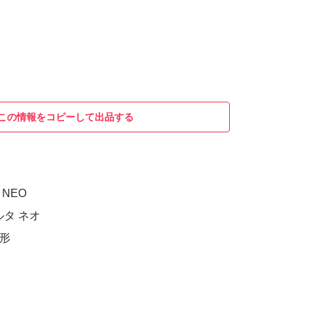
この情報をコピーして出品する
A NEO
ルタ ネオ
3形