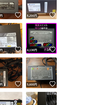
！
いいね！
いいね！
円
6,200
円
！
いいね！
いいね！
円
4,130
円
！
いいね！
いいね！
円
5,600
円