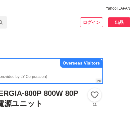
Yahoo! JAPAN
ログイン
出品
Overseas Visitors
(provided by LY Corporation)
RGIA-800P 800W 80P
いいね！
D 電源ユニット
11