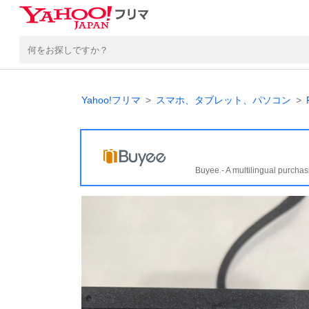
Yahoo!フリマ
スマホ、タブレット、パソコン
Buyee - A multilingual purchas