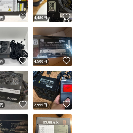
！
いいね！
いいね！
円
4,480
円
！
いいね！
いいね！
円
4,500
円
！
いいね！
いいね！
円
2,999
円