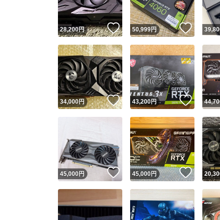
いいね！
いいね
28,200
円
50,999
円
39,80
いいね！
いいね
34,000
円
43,200
円
44,70
いいね！
いいね
45,000
円
45,000
円
20,30