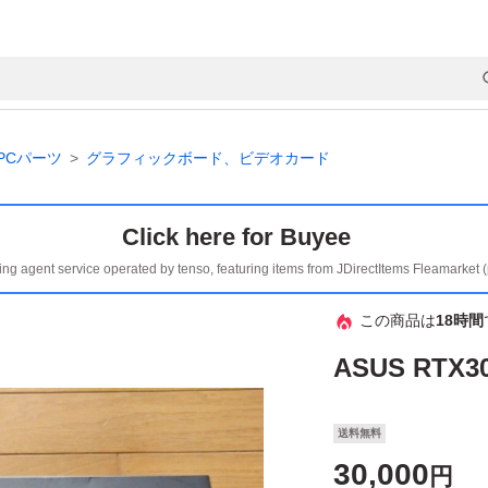
PCパーツ
グラフィックボード、ビデオカード
Click here for Buyee
ing agent service operated by tenso, featuring items from JDirectItems Fleamarket 
この商品は
18時間
ASUS RTX30
送料無料
30,000
円