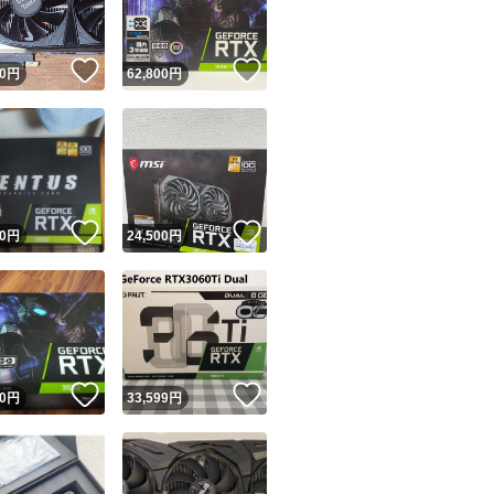
！
いいね！
いいね！
0
円
62,800
円
！
いいね！
いいね！
0
円
24,500
円
！
いいね！
いいね！
0
円
33,599
円