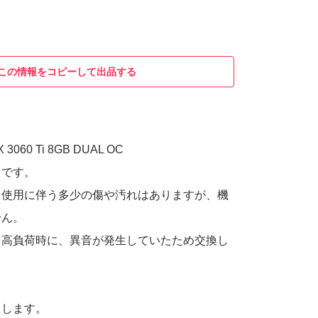
この情報をコピーして出品する
 3060 Ti 8GB DUAL OC
ドです。
。使用に伴う多少の傷や汚れはありますが、機
せん。
ら高負荷時に、異音が発生していたため交換し
たします。