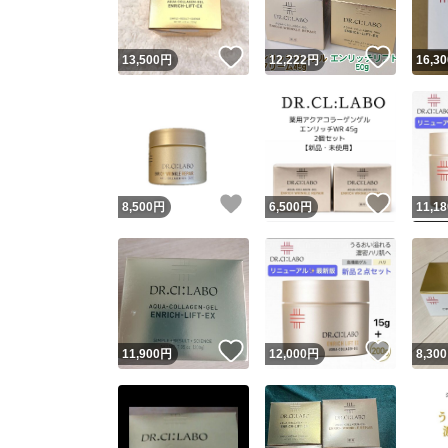
いいね！
いいね
13,500
円
12,222
円
16,30
いいね！
いいね
8,500
円
6,500
円
11,18
いいね！
いいね
11,900
円
12,000
円
8,300