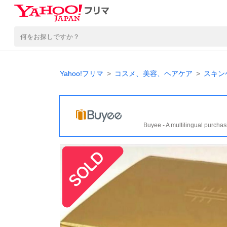
Yahoo!フリマ
コスメ、美容、ヘアケア
スキン
Buyee - A multilingual purchas