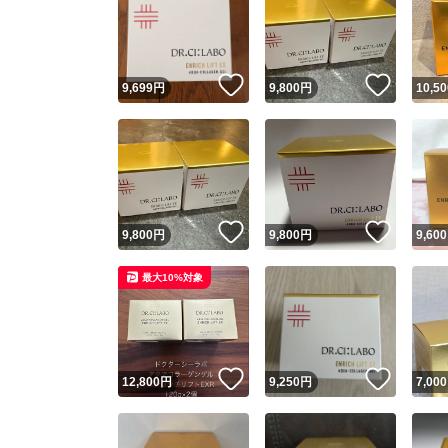
いいね！
いいね
9,699
円
9,800
円
10,50
いいね！
いいね
9,800
円
9,800
円
9,600
最大10%対象
いいね！
いいね
12,800
円
9,250
円
7,000