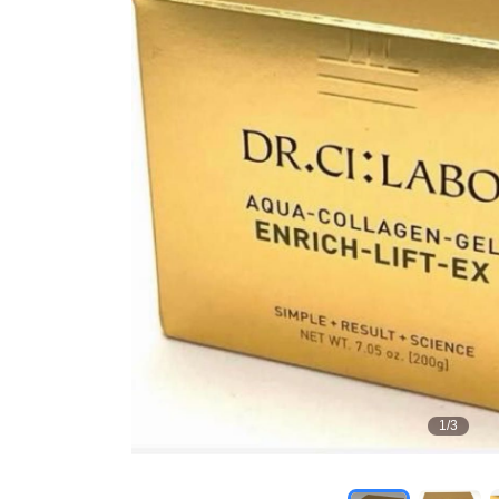
1
/
3