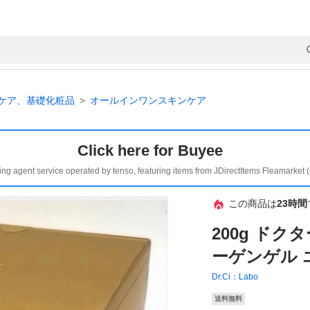
ケア、基礎化粧品
オールインワンスキンケア
Click here for Buyee
ing agent service operated by tenso, featuring items from JDirectItems Fleamarket 
この商品は
23時間
200g ド
ーゲンゲル 
Dr.Ci：Labo
送料無料