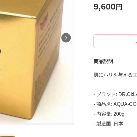
9,600
円
商品説明
肌にハリを与えるエ
- ブランド: DR.CI:
- 商品名: AQUA-CO
- 内容量: 200g
- 製造国: 日本