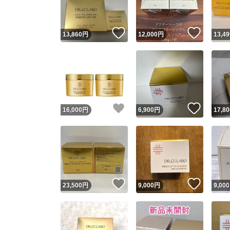
いいね！
いいね
13,860
円
12,000
円
13,49
いいね！
いいね
16,000
円
6,900
円
17,80
いいね！
いいね
23,500
円
9,000
円
9,000