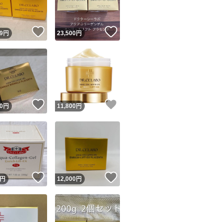
！
いいね！
いいね！
9
円
23,500
円
！
いいね！
いいね！
0
円
11,800
円
！
いいね！
いいね！
円
12,000
円