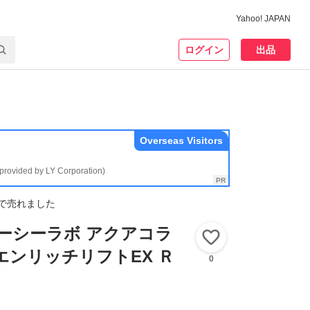
Yahoo! JAPAN
ログイン
出品
Overseas Visitors
(provided by LY Corporation)
で売れました
クターシーラボ アクアコラ
いいね！
エンリッチリフトEX Ｒ
0