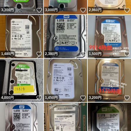
いいね！
いいね！
3,300
円
3,000
円
2,960
円
いいね！
いいね！
1,480
円
2,380
円
1,500
円
いいね！
いいね！
4,000
円
1,450
円
3,200
円