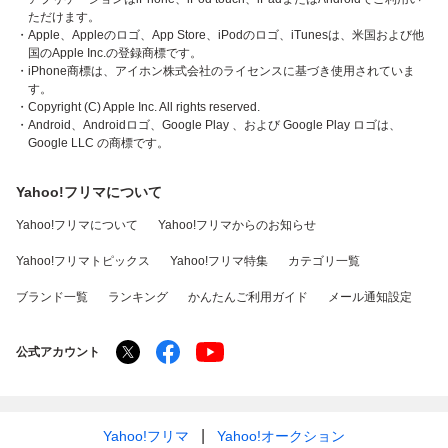
ただけます。
・Apple、Appleのロゴ、App Store、iPodのロゴ、iTunesは、米国および他
国のApple Inc.の登録商標です。
・iPhone商標は、アイホン株式会社のライセンスに基づき使用されていま
す。
・Copyright (C) Apple Inc. All rights reserved.
・Android、Androidロゴ、Google Play 、および Google Play ロゴは、
Google LLC の商標です。
Yahoo!フリマについて
Yahoo!フリマについて
Yahoo!フリマからのお知らせ
Yahoo!フリマトピックス
Yahoo!フリマ特集
カテゴリ一覧
ブランド一覧
ランキング
かんたんご利用ガイド
メール通知設定
公式アカウント
Yahoo!フリマ
Yahoo!オークション