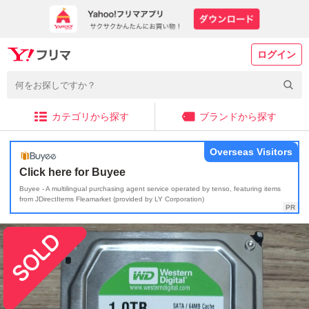
ログイン
カテゴリから探す
ブランドから探す
Overseas Visitors
Click here for Buyee
Buyee - A multilingual purchasing agent service operated by tenso, featuring items
from JDirectItems Fleamarket (provided by LY Corporation)