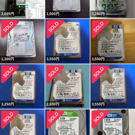
2,699
円
1,500
円
3,280
円
1,300
円
3,550
円
3,500
円
3,250
円
2,800
円
3,550
円