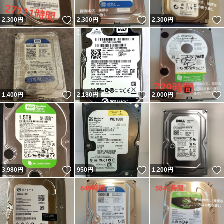
いいね！
いいね！
2,300
円
2,300
円
2,300
円
いいね！
いいね！
1,400
円
2,180
円
2,000
円
いいね！
いいね！
3,980
円
950
円
1,200
円