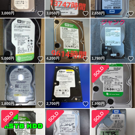
いいね！
いいね！
3,000
円
3,050
円
2,650
円
いいね！
いいね！
5,000
円
4,200
円
1,780
円
いいね！
いいね！
1,800
円
2,700
円
1,990
円