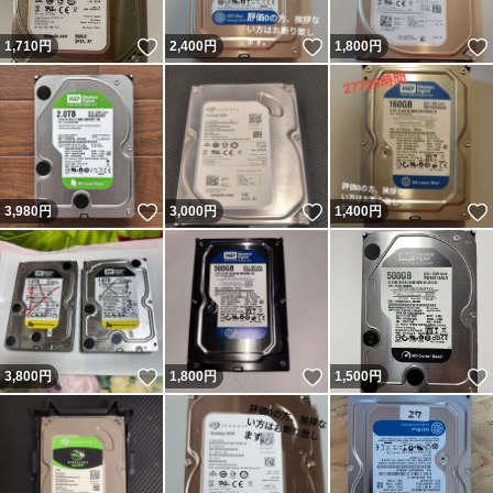
いいね！
いいね！
1,710
円
2,400
円
1,800
円
いいね！
いいね！
3,980
円
3,000
円
1,400
円
いいね！
いいね！
3,800
円
1,800
円
1,500
円