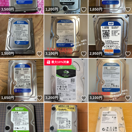
いいね！
いいね！
3,500
円
1,200
円
1,650
円
いいね！
いいね！
1,500
円
3,100
円
2,950
円
最大10%対象
いいね！
いいね！
1,650
円
3,200
円
3,100
円