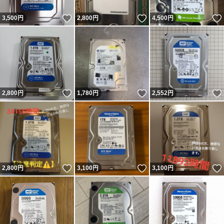
いいね！
いいね！
3,500
円
2,800
円
4,500
円
いいね！
いいね！
2,800
円
1,780
円
2,552
円
いいね！
いいね！
2,800
円
3,100
円
3,100
円