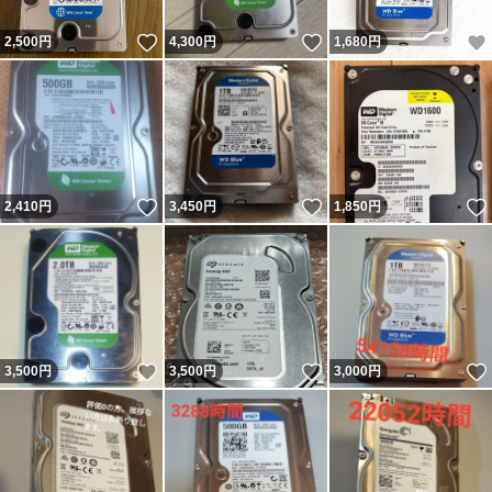
いいね！
いいね！
2,500
円
4,300
円
1,680
円
いいね！
いいね！
2,410
円
3,450
円
1,850
円
いいね！
いいね！
3,500
円
3,500
円
3,000
円