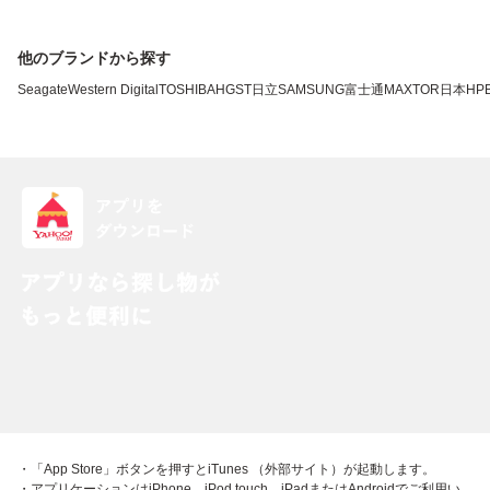
他のブランドから探す
Seagate
Western Digital
TOSHIBA
HGST
日立
SAMSUNG
富士通
MAXTOR
日本HP
・「App Store」ボタンを押すとiTunes （外部サイト）が起動します。
・アプリケーションはiPhone、iPod touch、iPadまたはAndroidでご利用い