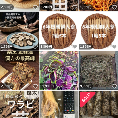
いいね！
いいね！
2,500
円
3,200
円
1,999
円
いいね！
いいね！
1,799
円
1,899
円
1,899
円
いいね！
いいね！
2,999
円
99,999
円
9,999
円