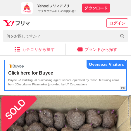
ログイン
カテゴリから探す
ブランドから探す
Overseas Visitors
Click here for Buyee
Buyee - A multilingual purchasing agent service operated by tenso, featuring items
from JDirectItems Fleamarket (provided by LY Corporation)