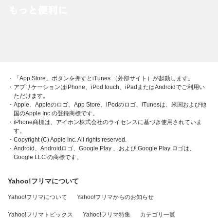
・「App Store」ボタンを押すとiTunes （外部サイト）が起動します。
・アプリケーションはiPhone、iPod touch、iPadまたはAndroidでご利用い
ただけます。
・Apple、Appleのロゴ、App Store、iPodのロゴ、iTunesは、米国および他
国のApple Inc.の登録商標です。
・iPhone商標は、アイホン株式会社のライセンスに基づき使用されていま
す。
・Copyright (C) Apple Inc. All rights reserved.
・Android、Androidロゴ、Google Play 、および Google Play ロゴは、
Google LLC の商標です。
Yahoo!フリマについて
Yahoo!フリマについて
Yahoo!フリマからのお知らせ
Yahoo!フリマトピックス
Yahoo!フリマ特集
カテゴリ一覧