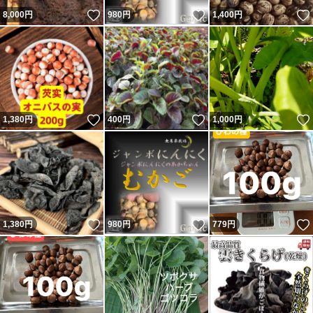
いいね！
いいね！
8,000
円
980
円
1,400
円
いいね！
いいね！
1,380
円
400
円
1,000
円
いいね！
いいね！
1,380
円
980
円
779
円