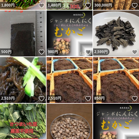
いいね！
いいね！
1,800
円
1,480
円
300,000
円
いいね！
いいね！
500
円
980
円
2,599
円
いいね！
いいね！
2,510
円
2,510
円
850
円