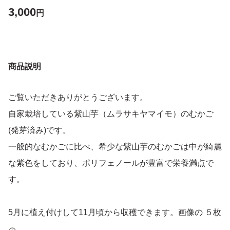
3,000
円
商品説明
ご覧いただきありがとうございます。
自家栽培している紫山芋（ムラサキヤマイモ）のむかご
(発芽済み)です。
一般的なむかごに比べ、希少な紫山芋のむかごは中が綺麗
な紫色をしており、ポリフェノールが豊富で栄養満点で
す。
5月に植え付けして11月頃から収穫できます。画像の ５枚
目くらいの大きさになります。６枚目の画像のように粘り