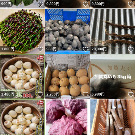
いいね！
いいね！
999
円
9,800
円
9,800
円
いいね！
いいね！
1,800
円
980
円
20,000
円
いいね！
いいね！
1,480
円
2,200
円
6,980
円