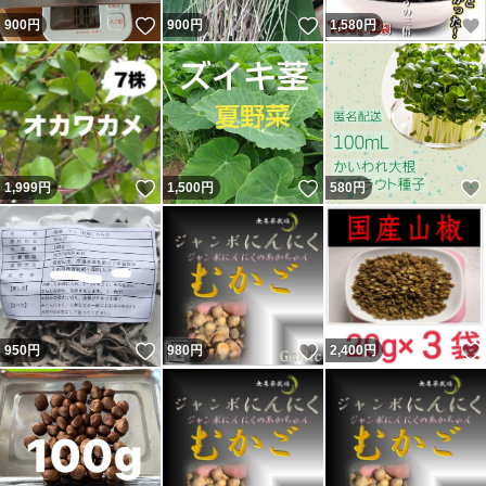
いいね！
いいね！
900
円
900
円
1,580
円
いいね！
いいね！
1,999
円
1,500
円
580
円
いいね！
いいね！
950
円
980
円
2,400
円