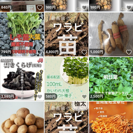
いいね！
いいね！
840
円
980
円
980
円
いいね！
いいね！
799
円
4,800
円
5,000
円
いいね！
いいね！
1,580
円
580
円
2,500
円