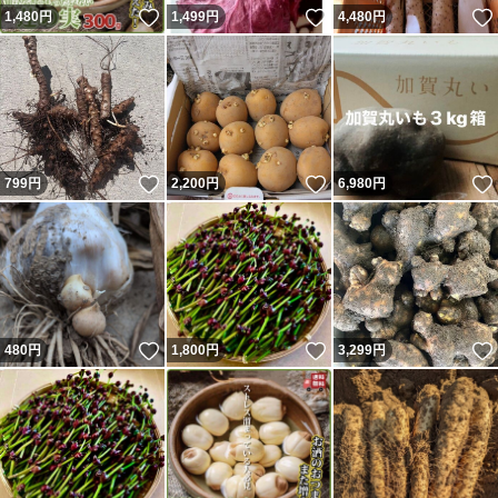
いいね！
いいね！
1,480
円
1,499
円
4,480
円
いいね！
いいね！
799
円
2,200
円
6,980
円
いいね！
いいね！
480
円
1,800
円
3,299
円