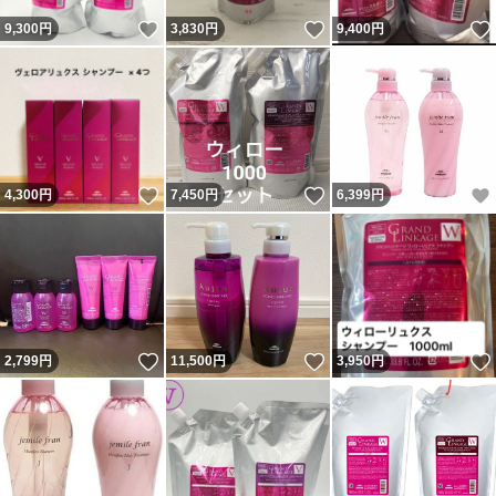
いいね！
いいね！
9,300
円
3,830
円
9,400
円
いいね！
いいね！
4,300
円
7,450
円
6,399
円
いいね！
いいね！
2,799
円
11,500
円
3,950
円