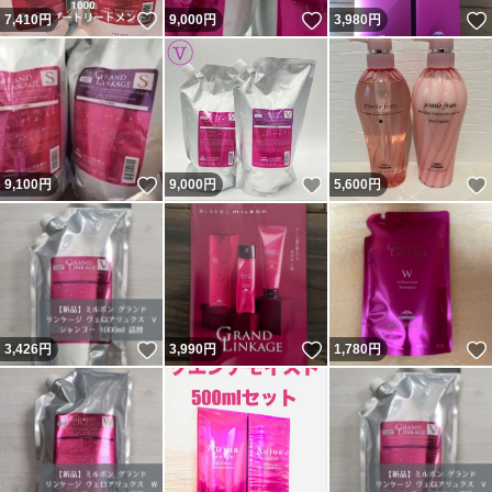
いいね！
いいね！
7,410
円
9,000
円
3,980
円
いいね！
いいね！
9,100
円
9,000
円
5,600
円
いいね！
いいね！
3,426
円
3,990
円
1,780
円