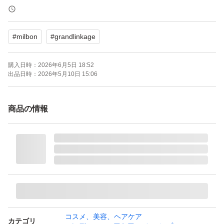
香り：フローラル
おすすめ髪質：普通
#
milbon
#
grandlinkage
購入日時：
2026年6月5日 18:52
出品日時：
2026年5月10日 15:06
商品の情報
コスメ、美容、ヘアケア
カテゴリ