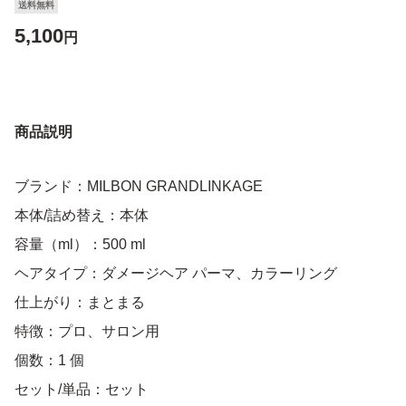
送料無料
5,100
円
商品説明
ブランド：MILBON GRANDLINKAGE
本体/詰め替え：本体
容量（ml）：500 ml
ヘアタイプ：ダメージヘア パーマ、カラーリング
仕上がり：まとまる
特徴：プロ、サロン用
個数：1 個
セット/単品：セット