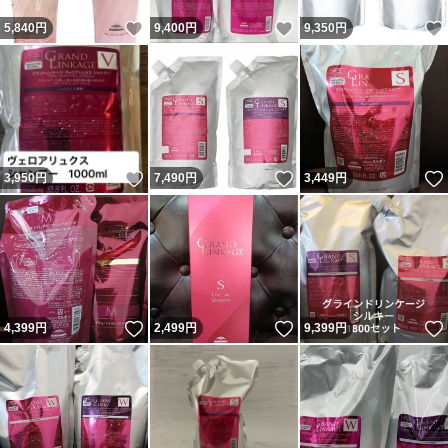
いいね！
いいね！
5,840
円
9,400
円
9,350
円
いいね！
いいね！
3,950
円
7,490
円
3,449
円
いいね！
いいね！
4,399
円
2,499
円
9,399
円