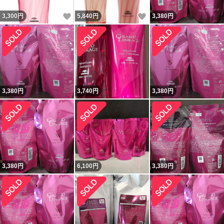
いいね！
いいね！
3,300
円
5,840
円
3,380
円
3,380
円
3,740
円
3,380
円
3,380
円
6,100
円
3,380
円