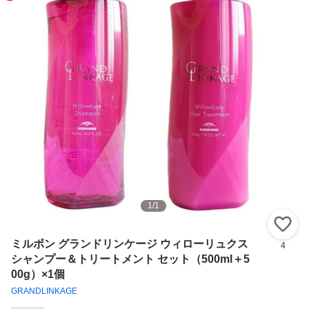
1
/
1
い
ミルボン グランドリンケージ ウィローリュクス
4
シャンプー＆トリートメント セット（500ml＋5
00g）×1個
GRANDLINKAGE