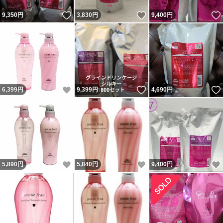
いいね！
いいね！
9,350
円
3,830
円
9,400
円
いいね！
いいね！
6,399
円
9,399
円
4,690
円
いいね！
いいね！
5,890
円
5,840
円
9,400
円