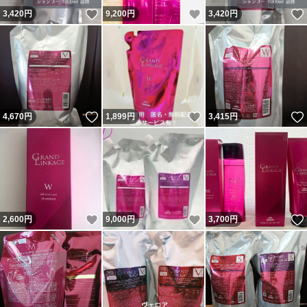
いいね！
いいね！
3,420
円
9,200
円
3,420
円
いいね！
いいね！
4,670
円
1,899
円
3,415
円
いいね！
いいね！
2,600
円
9,000
円
3,700
円