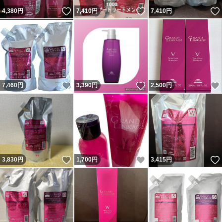
いいね！
いいね！
4,380
円
7,410
円
7,410
円
いいね！
いいね！
7,460
円
3,390
円
2,500
円
いいね！
いいね！
3,830
円
1,700
円
3,415
円