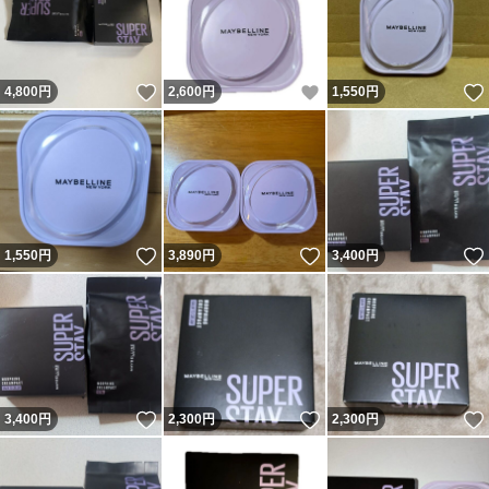
いいね！
いいね！
4,800
円
2,600
円
1,550
円
いいね！
いいね！
1,550
円
3,890
円
3,400
円
いいね！
いいね！
3,400
円
2,300
円
2,300
円