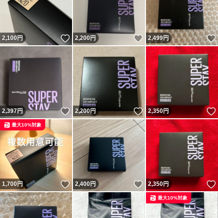
いいね！
いいね！
2,100
円
2,200
円
2,499
円
いいね！
いいね！
2,397
円
2,200
円
2,350
円
最大10%対象
いいね！
いいね！
1,700
円
2,400
円
2,350
円
最大10%対象