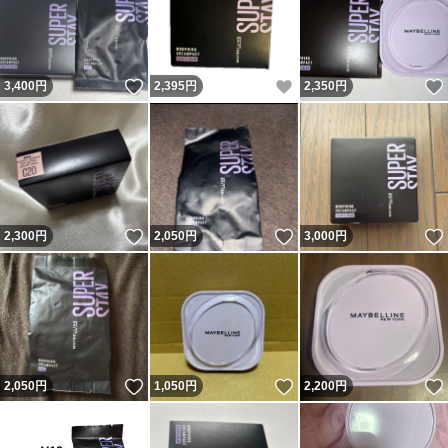
いいね！
いいね！
3,400
円
2,395
円
2,350
円
いいね！
いいね！
2,300
円
2,050
円
3,000
円
いいね！
いいね！
2,050
円
1,050
円
2,200
円