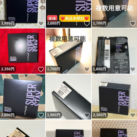
いいね！
いいね！
1,999
円
2,000
円
1,700
円
いいね！
いいね！
2,350
円
1,700
円
1,800
円
いいね！
いいね！
2,600
円
1,960
円
2,300
円