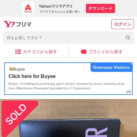
ログイン
カテゴリから探す
ブランドから探す
Overseas Visitors
Click here for Buyee
Buyee - A multilingual purchasing agent service operated by tenso, featuring items
from JDirectItems Fleamarket (provided by LY Corporation)