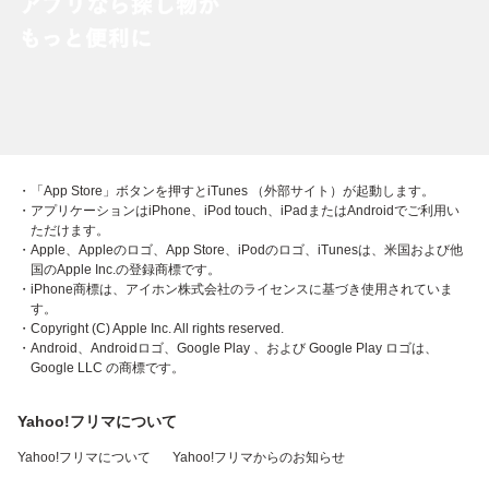
・「App Store」ボタンを押すとiTunes （外部サイト）が起動します。
・アプリケーションはiPhone、iPod touch、iPadまたはAndroidでご利用い
ただけます。
・Apple、Appleのロゴ、App Store、iPodのロゴ、iTunesは、米国および他
国のApple Inc.の登録商標です。
・iPhone商標は、アイホン株式会社のライセンスに基づき使用されていま
す。
・Copyright (C) Apple Inc. All rights reserved.
・Android、Androidロゴ、Google Play 、および Google Play ロゴは、
Google LLC の商標です。
Yahoo!フリマについて
Yahoo!フリマについて
Yahoo!フリマからのお知らせ