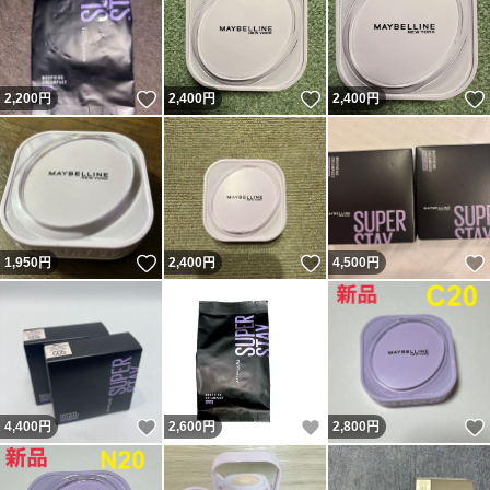
いいね！
いいね！
2,200
円
2,400
円
2,400
円
いいね！
いいね！
1,950
円
2,400
円
4,500
円
いいね！
いいね！
4,400
円
2,600
円
2,800
円