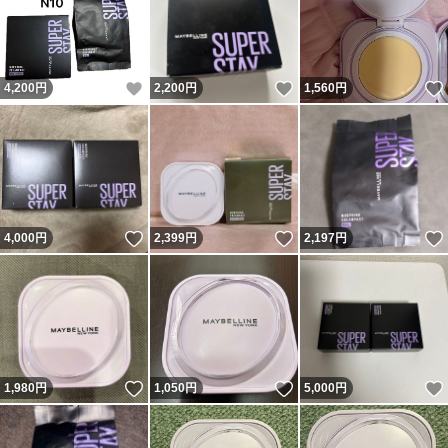
いいね！
いいね！
4,200
円
2,200
円
1,560
円
いいね！
いいね！
4,000
円
2,399
円
2,197
円
いいね！
いいね！
1,980
円
1,050
円
5,000
円