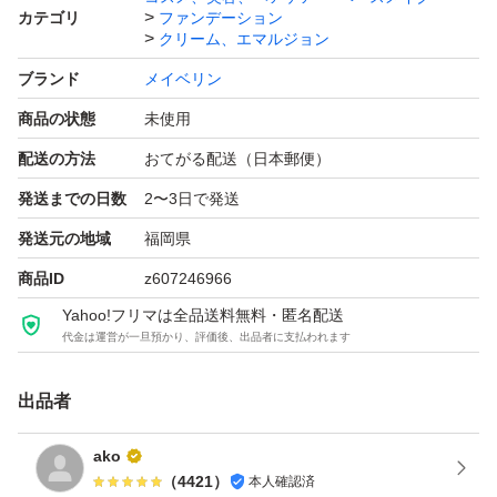
カテゴリ
ファンデーション
クリーム、エマルジョン
ブランド
メイベリン
商品の状態
未使用
配送の方法
おてがる配送（日本郵便）
発送までの日数
2〜3日で発送
発送元の地域
福岡県
商品ID
z607246966
Yahoo!フリマは全品送料無料・匿名配送
代金は運営が一旦預かり、評価後、出品者に支払われます
出品者
ako
（
4421
）
本人確認済