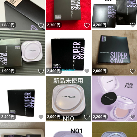
いいね！
いいね！
1,880
円
2,300
円
4,200
円
いいね！
いいね！
1,900
円
2,400
円
2,000
円
いいね！
いいね！
2,499
円
2,000
円
2,200
円