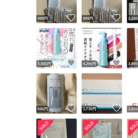
いいね！
いいね
999
円
999
円
2,200
いいね！
いいね
5,400
円
4,290
円
3,800
いいね！
いいね
600
円
3,730
円
3,800