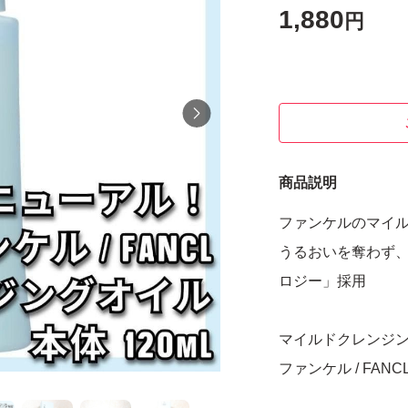
1,880
円
商品説明
ファンケルのマイル
うるおいを奪わず
ロジー」採用
マイルドクレンジングオ
ファンケル / FANC