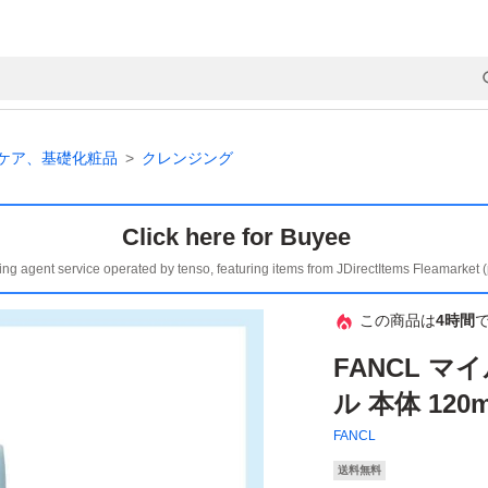
ケア、基礎化粧品
クレンジング
Click here for Buyee
ing agent service operated by tenso, featuring items from JDirectItems Fleamarket 
この商品は
4時間
FANCL 
ル 本体 12
FANCL
送料無料