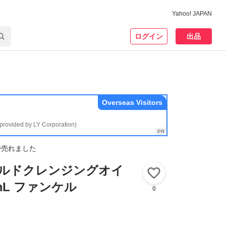
Yahoo! JAPAN
ログイン
出品
Overseas Visitors
(provided by LY Corporation)
で売れました
マイルドクレンジングオイ
いいね！
0mL ファンケル
0