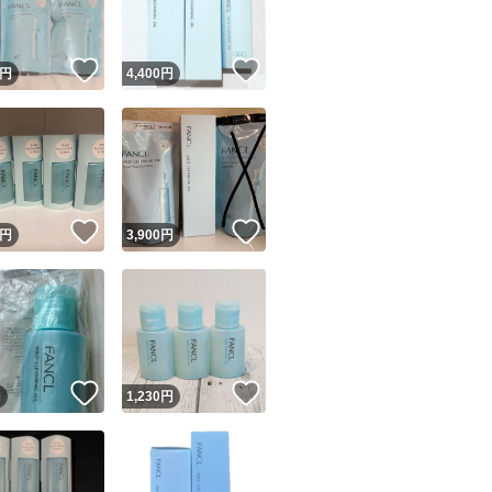
！
いいね！
いいね！
円
4,400
円
！
いいね！
いいね！
円
3,900
円
！
いいね！
いいね！
円
1,230
円