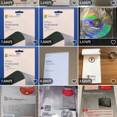
いいね！
いいね！
1,180
円
1,200
円
1,500
円
いいね！
いいね！
7,500
円
7,500
円
1,570
円
いいね！
いいね！
7,500
円
6,500
円
3,520
円