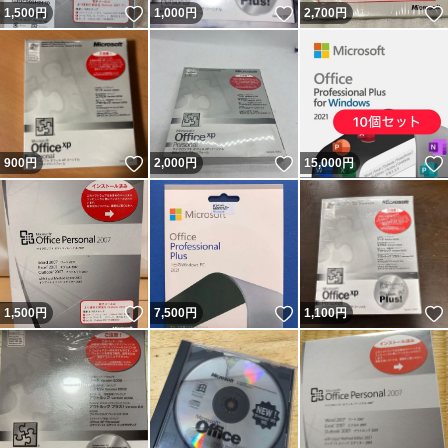
いいね！
いいね！
1,500
円
1,000
円
2,700
円
いいね！
いいね！
900
円
2,000
円
15,000
円
いいね！
いいね！
1,500
円
7,500
円
1,100
円