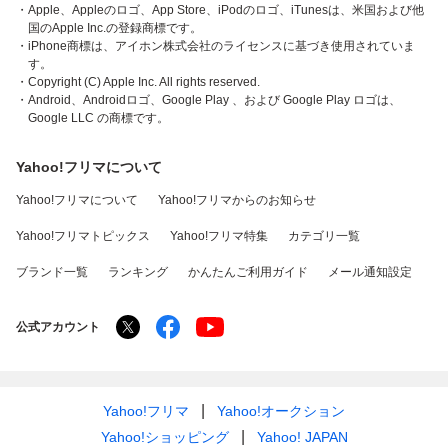
・Apple、Appleのロゴ、App Store、iPodのロゴ、iTunesは、米国および他
国のApple Inc.の登録商標です。
・iPhone商標は、アイホン株式会社のライセンスに基づき使用されていま
す。
・Copyright (C) Apple Inc. All rights reserved.
・Android、Androidロゴ、Google Play 、および Google Play ロゴは、
Google LLC の商標です。
Yahoo!フリマについて
Yahoo!フリマについて
Yahoo!フリマからのお知らせ
Yahoo!フリマトピックス
Yahoo!フリマ特集
カテゴリ一覧
ブランド一覧
ランキング
かんたんご利用ガイド
メール通知設定
公式アカウント
Yahoo!フリマ
Yahoo!オークション
Yahoo!ショッピング
Yahoo! JAPAN