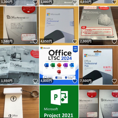
いいね！
いいね！
1,300
円
1,880
円
4,650
円
いいね！
いいね！
1,580
円
4,650
円
2,000
円
いいね！
いいね！
1,550
円
4,800
円
7,500
円