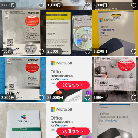
いいね！
いいね！
1,600
円
1,100
円
6,000
円
いいね！
いいね！
750
円
2,000
円
8,200
円
いいね！
いいね！
2,300
円
25,000
円
990
円