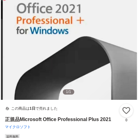
1
/
1
この商品は
1日
で売れました
い
正規品Microsoft Office Professional Plus 2021
0
マイクロソフト
送料無料