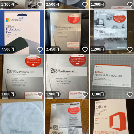
いいね！
いいね！
1,300
円
2,500
円
1,360
円
いいね！
いいね！
7,500
円
2,450
円
1,200
円
いいね！
いいね！
1,800
円
1,980
円
3,180
円