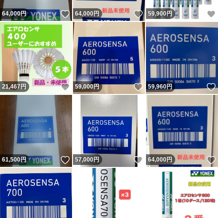
いいね！
いいね！
64,000
円
64,000
円
59,900
円
いいね！
いいね！
21,467
円
59,000
円
59,960
円
いいね！
いいね！
61,500
円
57,000
円
64,000
円