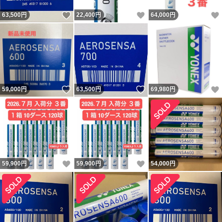
いいね！
いいね！
63,500
円
22,400
円
64,000
円
いいね！
いいね！
59,000
円
63,500
円
69,980
円
いいね！
いいね！
59,900
円
59,900
円
54,000
円