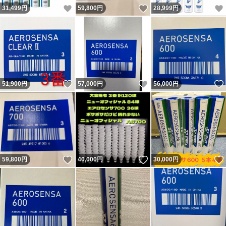
いいね！
いいね！
31,499
円
59,800
円
28,999
円
いいね！
いいね！
51,900
円
57,000
円
56,000
円
いいね！
いいね！
59,800
円
40,000
円
30,000
円