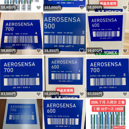
いいね！
いいね！
59,900
円
103,000
円
59,000
円
いいね！
いいね！
59,800
円
59,950
円
59,000
円
いいね！
いいね！
63,500
円
59,000
円
63,500
円