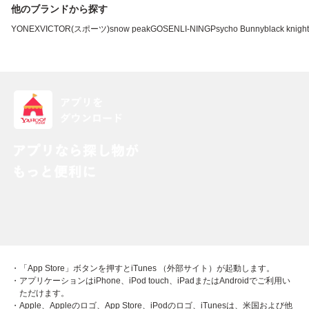
他のブランドから探す
YONEX
VICTOR(スポーツ)
snow peak
GOSEN
LI-NING
Psycho Bunny
black knight
・「App Store」ボタンを押すとiTunes （外部サイト）が起動します。
・アプリケーションはiPhone、iPod touch、iPadまたはAndroidでご利用い
ただけます。
・Apple、Appleのロゴ、App Store、iPodのロゴ、iTunesは、米国および他