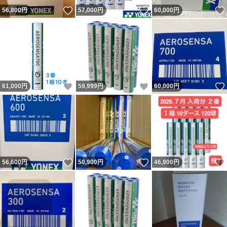
いいね！
いいね！
56,800
円
57,000
円
60,000
円
いいね！
いいね！
61,000
円
59,999
円
60,000
円
いいね！
いいね！
56,600
円
50,900
円
46,900
円