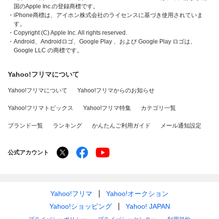
国のApple Inc.の登録商標です。
・iPhone商標は、アイホン株式会社のライセンスに基づき使用されていま
す。
・Copyright (C) Apple Inc. All rights reserved.
・Android、Androidロゴ、Google Play 、および Google Play ロゴは、
Google LLC の商標です。
Yahoo!フリマについて
Yahoo!フリマについて
Yahoo!フリマからのお知らせ
Yahoo!フリマトピックス
Yahoo!フリマ特集
カテゴリ一覧
ブランド一覧
ランキング
かんたんご利用ガイド
メール通知設定
公式アカウント
Yahoo!フリマ
Yahoo!オークション
Yahoo!ショッピング
Yahoo! JAPAN