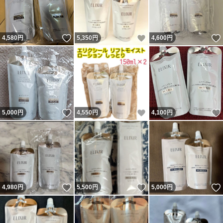
いいね！
いいね！
4,580
円
5,350
円
4,600
円
いいね！
いいね！
5,000
円
4,550
円
4,100
円
いいね！
いいね！
4,980
円
5,500
円
5,000
円