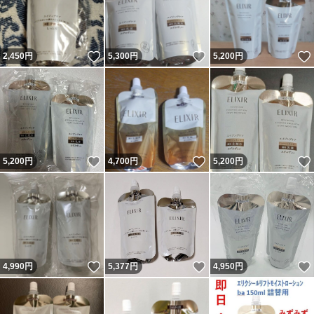
いいね！
いいね！
2,450
円
5,300
円
5,200
円
いいね！
いいね！
5,200
円
4,700
円
5,200
円
いいね！
いいね！
4,990
円
5,377
円
4,950
円