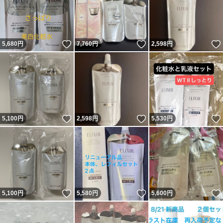
いいね！
いいね！
5,680
円
7,760
円
2,598
円
いいね！
いいね！
5,100
円
2,598
円
5,530
円
いいね！
いいね！
5,100
円
5,580
円
5,600
円