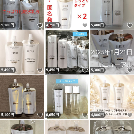
いいね！
いいね！
5,180
円
4,750
円
5,400
円
いいね！
いいね！
5,490
円
9,450
円
5,300
円
いいね！
いいね！
5,100
円
6,650
円
4,800
円