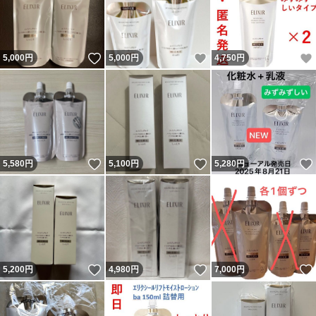
いいね！
いいね！
5,000
円
5,000
円
4,750
円
いいね！
いいね！
5,580
円
5,100
円
5,280
円
いいね！
いいね！
5,200
円
4,980
円
7,000
円