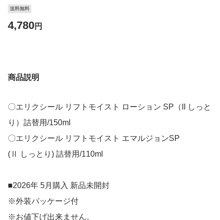
送料無料
4,780
円
商品説明
〇エリクシール リフトモイスト ローション SP（II しっと
り）詰替用/150ml
〇エリクシール リフトモイスト エマルジョンSP
(Ⅱ しっとり) 詰替用/110ml
■2026年 5月購入 新品未開封
※外装パッケージ付
※お値下げ出来ません。