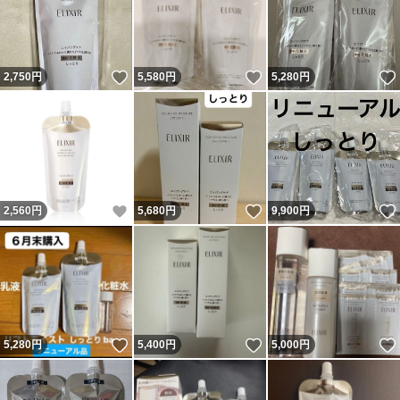
いいね！
いいね！
2,750
円
5,580
円
5,280
円
いいね！
いいね！
2,560
円
5,680
円
9,900
円
いいね！
いいね！
5,280
円
5,400
円
5,000
円