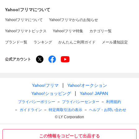
Yahoo!フリマについて
Yahoo!フリマについて
Yahoo!フリマからのお知らせ
Yahoo!フリマトピックス
Yahoo!フリマ特集
カテゴリ一覧
ブランド一覧
ランキング
かんたんご利用ガイド
メール通知設定
公式アカウント
Yahoo!フリマ
Yahoo!オークション
Yahoo!ショッピング
Yahoo! JAPAN
プライバシーポリシー
プライバシーセンター
利用規約
ガイドライン
特定商取引法の表示
ヘルプ・お問い合わせ
© LY Corporation
この情報をコピーして出品する