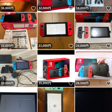
いいね！
いいね！
36,900
円
32,000
円
18,000
円
いいね！
いいね！
22,000
円
21,000
円
25,000
円
いいね！
いいね！
19,000
円
35,000
円
28,500
円