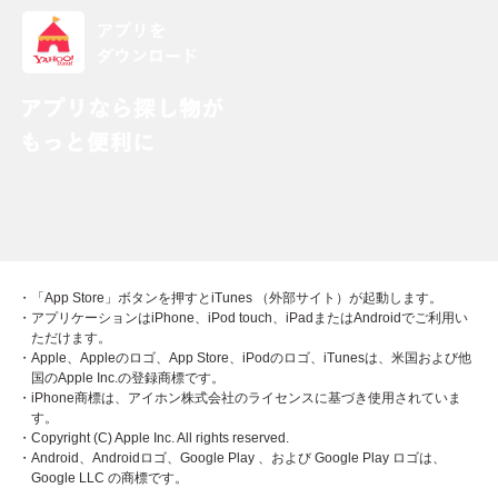
・「App Store」ボタンを押すとiTunes （外部サイト）が起動します。
・アプリケーションはiPhone、iPod touch、iPadまたはAndroidでご利用い
ただけます。
・Apple、Appleのロゴ、App Store、iPodのロゴ、iTunesは、米国および他
国のApple Inc.の登録商標です。
・iPhone商標は、アイホン株式会社のライセンスに基づき使用されていま
す。
・Copyright (C) Apple Inc. All rights reserved.
・Android、Androidロゴ、Google Play 、および Google Play ロゴは、
Google LLC の商標です。