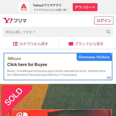
ログイン
カテゴリから探す
ブランドから探す
Overseas Visitors
Click here for Buyee
Buyee - A multilingual purchasing agent service operated by tenso, featuring items
from JDirectItems Fleamarket (provided by LY Corporation)