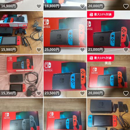
いいね！
いいね！
16,900
円
16,800
円
20,000
円
最大10%対象
いいね！
いいね！
15,980
円
25,000
円
21,000
円
最大10%対象
いいね！
いいね！
15,350
円
23,500
円
20,000
円