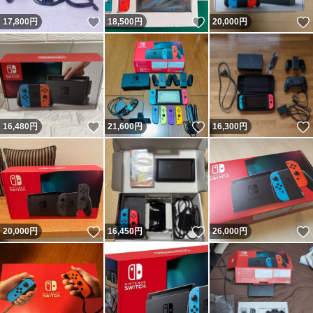
いいね！
いいね！
17,800
円
18,500
円
20,000
円
いいね！
いいね！
16,480
円
21,600
円
16,300
円
いいね！
いいね！
20,000
円
16,450
円
26,000
円