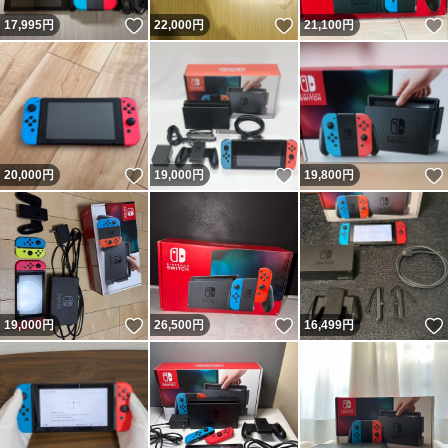
いいね！
いいね！
17,995
円
22,000
円
21,100
円
いいね！
いいね！
20,000
円
19,000
円
19,800
円
いいね！
いいね！
19,000
円
26,500
円
16,499
円