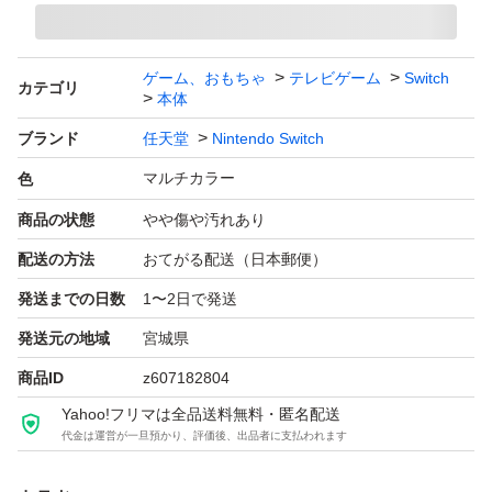
ゲーム、おもちゃ
テレビゲーム
Switch
カテゴリ
本体
ブランド
任天堂
Nintendo Switch
マルチカラー
色
商品の状態
やや傷や汚れあり
配送の方法
おてがる配送（日本郵便）
発送までの日数
1〜2日で発送
発送元の地域
宮城県
商品ID
z607182804
Yahoo!フリマは全品送料無料・匿名配送
代金は運営が一旦預かり、評価後、出品者に支払われます