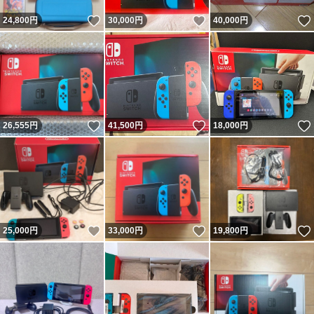
いいね！
いいね！
24,800
円
30,000
円
40,000
円
いいね！
いいね！
26,555
円
41,500
円
18,000
円
いいね！
いいね！
25,000
円
33,000
円
19,800
円