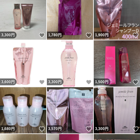
いいね！
いいね！
3,300
円
1,780
円
1,900
円
いいね！
いいね！
3,600
円
3,300
円
1,500
円
いいね！
いいね！
1,680
円
3,570
円
3,300
円