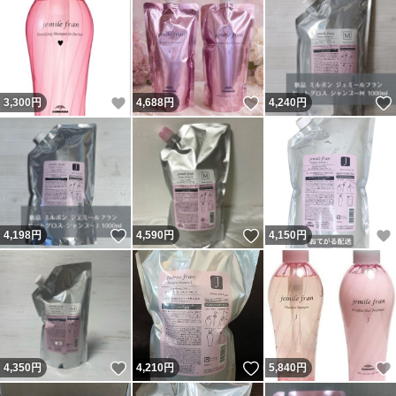
いいね！
いいね！
3,300
円
4,688
円
4,240
円
いいね！
いいね！
4,198
円
4,590
円
4,150
円
いいね！
いいね！
4,350
円
4,210
円
5,840
円