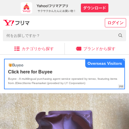
ログイン
カテゴリから探す
ブランドから探す
Overseas Visitors
Click here for Buyee
Buyee - A multilingual purchasing agent service operated by tenso, featuring items
from JDirectItems Fleamarket (provided by LY Corporation)