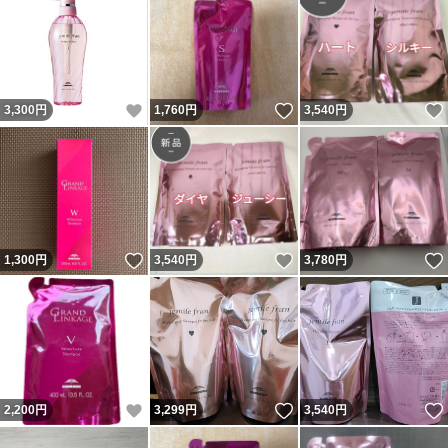
いいね！
いいね！
3,300
円
1,760
円
3,540
円
いいね！
いいね！
1,300
円
3,540
円
3,780
円
いいね！
いいね！
2,200
円
3,299
円
3,540
円