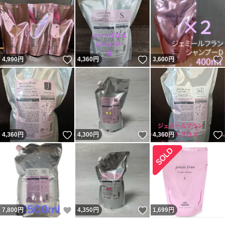
いいね！
いいね！
4,990
円
4,360
円
3,600
円
いいね！
いいね！
4,360
円
4,300
円
4,360
円
いいね！
いいね！
7,800
円
4,350
円
1,699
円