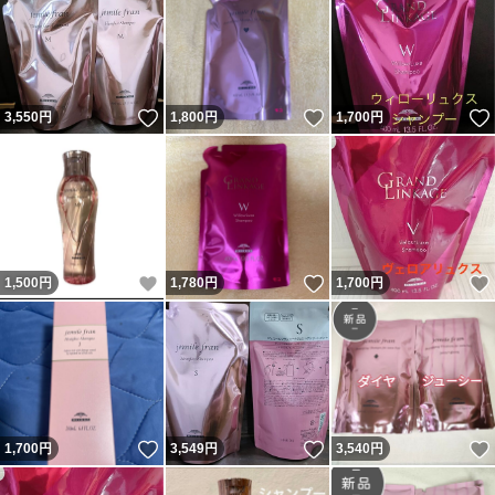
いいね！
いいね！
3,550
円
1,800
円
1,700
円
いいね！
いいね！
1,500
円
1,780
円
1,700
円
いいね！
いいね！
1,700
円
3,549
円
3,540
円