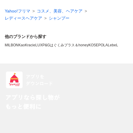
Yahoo!フリマ
コスメ、美容、ヘアケア
レディースヘアケア
シャンプー
他のブランドから探す
MILBON
Kao
Kracie
LUX
P&G
はぐくみプラス
＆honey
KOSE
POLA
LebeL