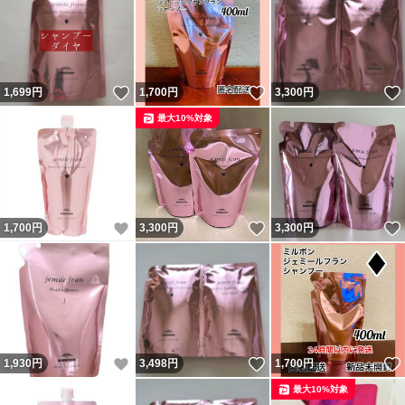
いいね！
いいね！
1,699
円
1,700
円
3,300
円
最大10%対象
いいね！
いいね！
1,700
円
3,300
円
3,300
円
いいね！
いいね！
1,930
円
3,498
円
1,700
円
最大10%対象