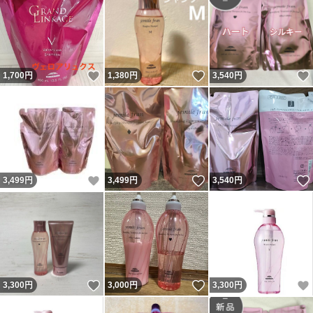
いいね！
いいね！
1,700
円
1,380
円
3,540
円
いいね！
いいね！
3,499
円
3,499
円
3,540
円
いいね！
いいね！
3,300
円
3,000
円
3,300
円