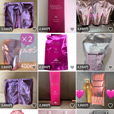
いいね！
いいね！
3,300
円
2,600
円
4,990
円
いいね！
いいね！
3,800
円
2,200
円
4,550
円
いいね！
いいね！
3,400
円
2,499
円
3,000
円