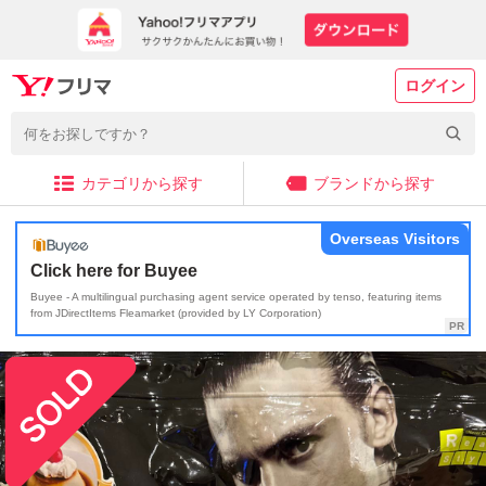
ログイン
カテゴリから探す
ブランドから探す
Overseas Visitors
Click here for Buyee
Buyee - A multilingual purchasing agent service operated by tenso, featuring items
from JDirectItems Fleamarket (provided by LY Corporation)