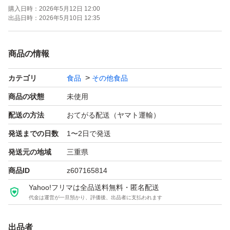
購入日時：
2026年5月12日 12:00
出品日時：
2026年5月10日 12:35
商品の情報
カテゴリ
食品
その他食品
商品の状態
未使用
配送の方法
おてがる配送（ヤマト運輸）
発送までの日数
1〜2日で発送
発送元の地域
三重県
商品ID
z607165814
Yahoo!フリマは全品送料無料・匿名配送
代金は運営が一旦預かり、評価後、出品者に支払われます
出品者