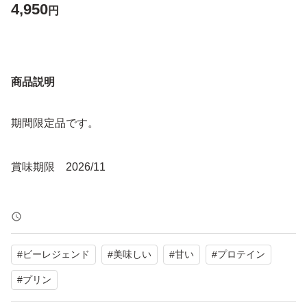
4,950
円
商品説明
期間限定品です。
賞味期限 2026/11
#
ビーレジェンド
#
美味しい
#
甘い
#
プロテイン
#
プリン