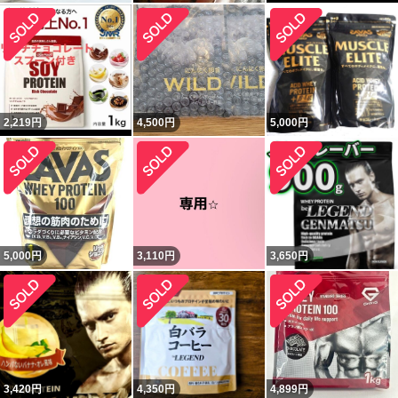
2,219
円
4,500
円
5,000
円
5,000
円
3,110
円
3,650
円
3,420
円
4,350
円
4,899
円