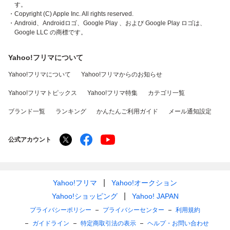
す。
・Copyright (C) Apple Inc. All rights reserved.
・Android、Androidロゴ、Google Play 、および Google Play ロゴは、
Google LLC の商標です。
Yahoo!フリマについて
Yahoo!フリマについて
Yahoo!フリマからのお知らせ
Yahoo!フリマトピックス
Yahoo!フリマ特集
カテゴリ一覧
ブランド一覧
ランキング
かんたんご利用ガイド
メール通知設定
公式アカウント
Yahoo!フリマ
Yahoo!オークション
Yahoo!ショッピング
Yahoo! JAPAN
プライバシーポリシー
プライバシーセンター
利用規約
ガイドライン
特定商取引法の表示
ヘルプ・お問い合わせ