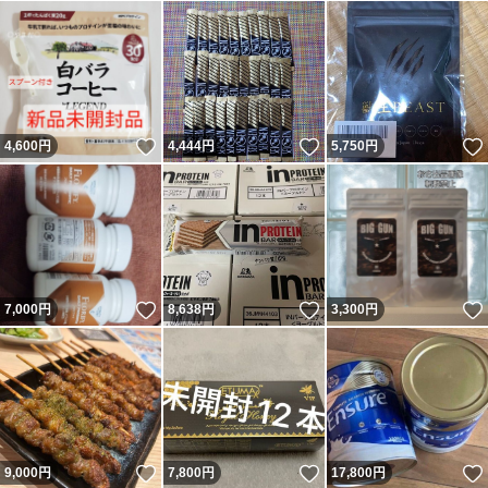
いいね！
いいね！
4,600
円
4,444
円
5,750
円
いいね！
いいね！
7,000
円
8,638
円
3,300
円
いいね！
いいね！
9,000
円
7,800
円
17,800
円