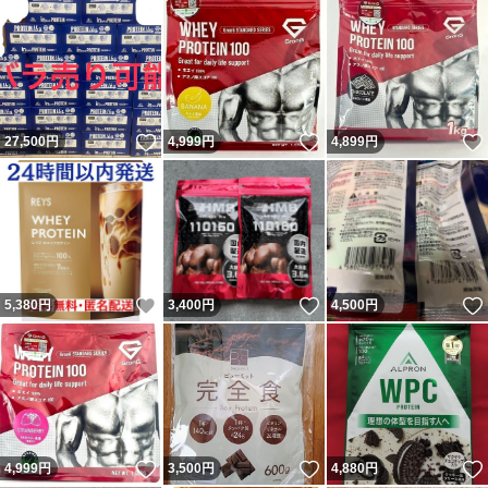
いいね！
いいね！
27,500
円
4,999
円
4,899
円
いいね！
いいね！
5,380
円
3,400
円
4,500
円
いいね！
いいね！
4,999
円
3,500
円
4,880
円