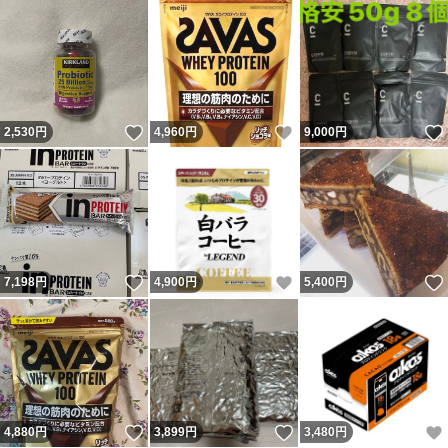
いいね！
いいね！
2,530
円
4,960
円
9,000
円
いいね！
いいね！
7,198
円
4,900
円
5,400
円
いいね！
いいね！
4,880
円
3,899
円
3,480
円