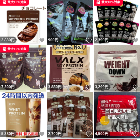
最大10%対象
最大10%対象
いいね！
いいね！
2,880
円
900
円
2,399
円
最大10%対象
いいね！
いいね！
7,300
円
3,880
円
3,299
円
いいね！
いいね！
5,380
円
2,700
円
4,500
円