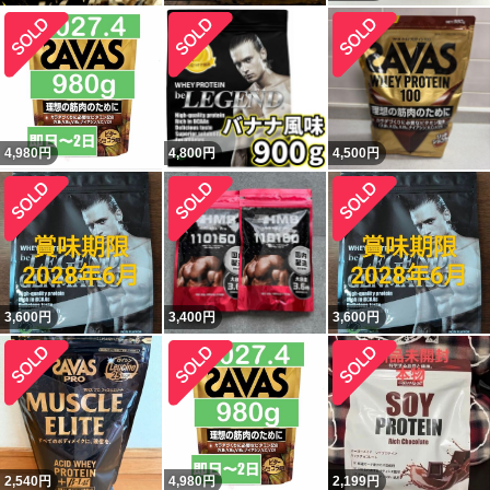
4,980
円
4,800
円
4,500
円
3,600
円
3,400
円
3,600
円
2,540
円
4,980
円
2,199
円