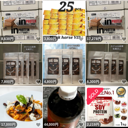
いいね！
いいね！
8,638
円
3,800
円
17,278
円
いいね！
いいね！
7,800
円
4,800
円
6,300
円
いいね！
いいね！
17,000
円
44,000
円
2,219
円