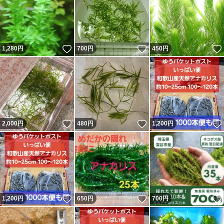
いいね！
いいね！
1,280
円
700
円
450
円
いいね！
いいね！
2,000
円
480
円
1,200
円
いいね！
いいね！
1,200
円
650
円
700
円