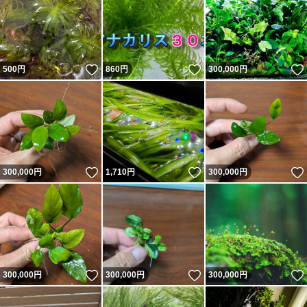
いいね！
いいね！
500
円
860
円
300,000
円
いいね！
いいね！
300,000
円
1,710
円
300,000
円
いいね！
いいね！
300,000
円
300,000
円
300,000
円