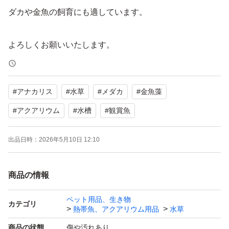
ダカや金魚の飼育にも適しています。
よろしくお願いいたします。
#
アナカリス
#
水草
#
メダカ
#
金魚藻
#
アクアリウム
#
水槽
#
観賞魚
出品日時：
2026年5月10日 12:10
商品の情報
ペット用品、生き物
カテゴリ
熱帯魚、アクアリウム用品
水草
商品の状態
傷や汚れあり