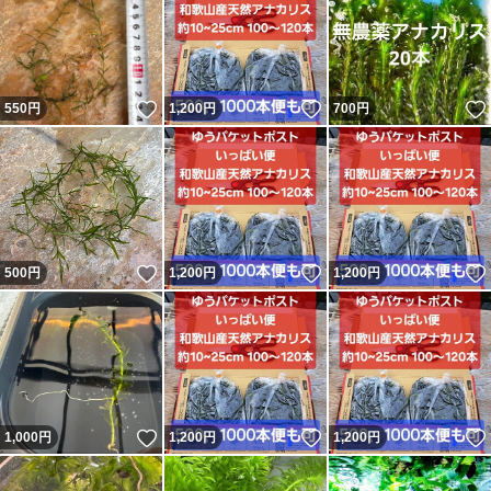
いいね！
いいね！
550
円
1,200
円
700
円
いいね！
いいね！
500
円
1,200
円
1,200
円
いいね！
いいね！
1,000
円
1,200
円
1,200
円