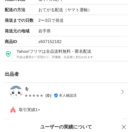
配送の方法
おてがる配送（ヤマト運輸）
発送までの日数
2〜3日で発送
発送元の地域
岩手県
商品ID
z607152182
Yahoo!フリマは全品送料無料・匿名配送
代金は運営が一旦預かり、評価後、出品者に支払われます
出品者
を
（
0
）
本人確認済
取引実績1+
ユーザーの実績について
価格の相談
商品への質問