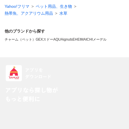
Yahoo!フリマ
ペット用品、生き物
熱帯魚、アクアリウム用品
水草
他のブランドから探す
チャーム（ペット）
GEX
スドー
AQUA
ignuts
EHEIM
AICHIメーデル