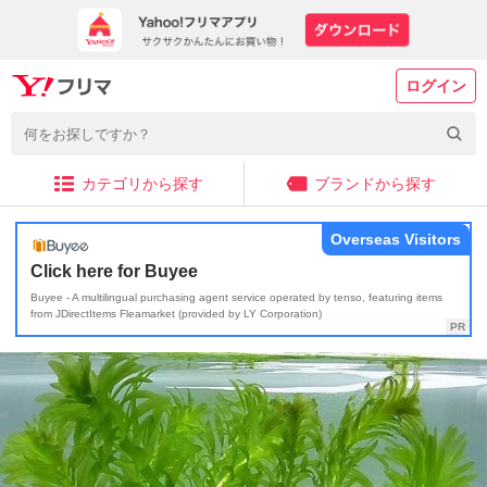
ログイン
カテゴリから探す
ブランドから探す
Overseas Visitors
Click here for Buyee
Buyee - A multilingual purchasing agent service operated by tenso, featuring items
from JDirectItems Fleamarket (provided by LY Corporation)