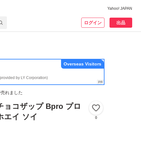
Yahoo! JAPAN
ログイン
出品
Overseas Visitors
(provided by LY Corporation)
で売れました
ョコザップ Bpro プロ
いいね！
 ホエイ ソイ
0