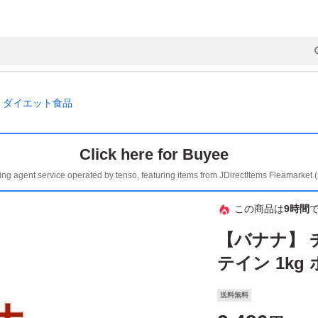
ダイエット食品
Click here for Buyee
ing agent service operated by tenso, featuring items from JDirectItems Fleamarket 
この商品は
9時間
【バナナ】 チ
テイン 1kg
送料無料