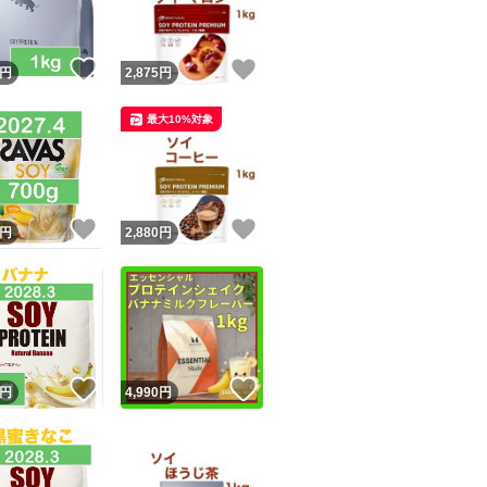
！
いいね！
いいね！
円
2,875
円
最大10%対象
！
いいね！
いいね！
円
2,880
円
！
いいね！
いいね！
円
4,990
円