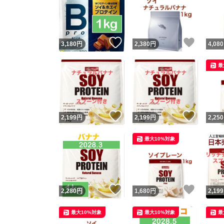
いいね！
いいね
3,180
円
2,380
円
4,080
最
いいね！
いいね
2,199
円
2,199
円
2,250
最大10%対象
いいね！
いいね
2,280
円
1,680
円
2,199
最大10%対象
最大10%対象
最