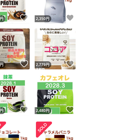
！
いいね！
いいね！
円
2,350
円
！
いいね！
いいね！
円
2,779
円
！
いいね！
いいね！
円
2,480
円