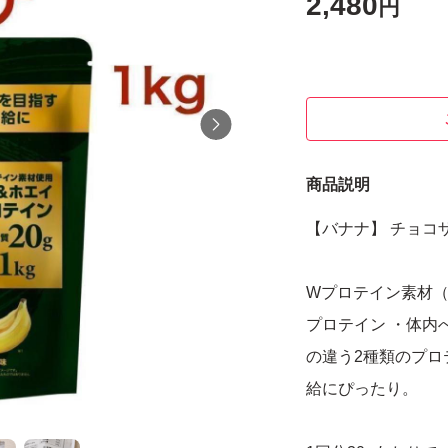
2,480
円
商品説明
【バナナ】 チョコザッ
Wプロテイン素材（
プロテイン ・体内
の違う2種類のプロ
給にぴったり。