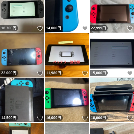
いいね！
いいね！
16,300
円
14,000
円
22,999
円
いいね！
いいね！
22,000
円
11,980
円
15,000
円
いいね！
いいね！
14,500
円
16,000
円
18,000
円