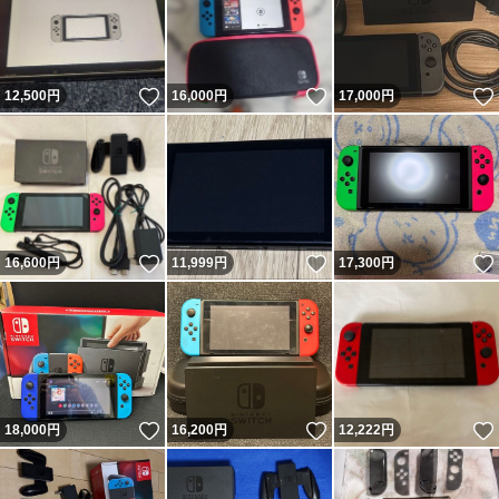
いいね！
いいね！
12,500
円
16,000
円
17,000
円
いいね！
いいね！
16,600
円
11,999
円
17,300
円
いいね！
いいね！
18,000
円
16,200
円
12,222
円