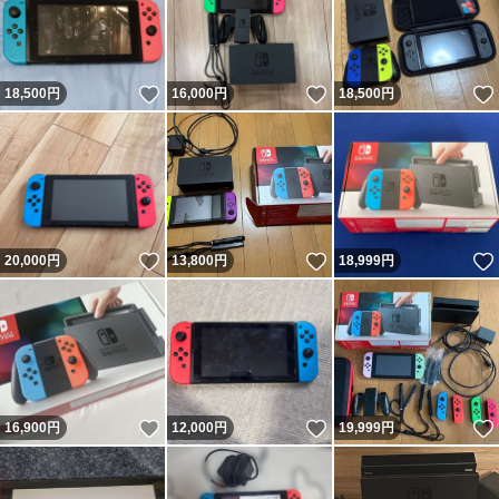
いいね！
いいね！
18,500
円
16,000
円
18,500
円
いいね！
いいね！
20,000
円
13,800
円
18,999
円
いいね！
いいね！
16,900
円
12,000
円
19,999
円