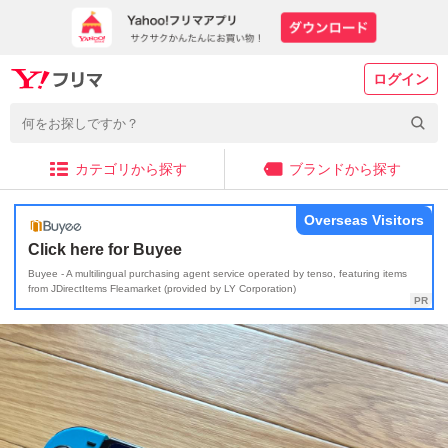
ログイン
カテゴリから探す
ブランドから探す
Overseas Visitors
Click here for Buyee
Buyee - A multilingual purchasing agent service operated by tenso, featuring items
from JDirectItems Fleamarket (provided by LY Corporation)