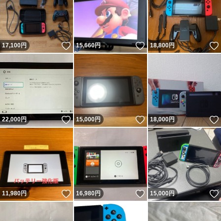
いいね！
いいね！
17,100
円
15,660
円
18,800
円
いいね！
いいね！
22,000
円
15,000
円
18,000
円
いいね！
いいね！
11,980
円
16,980
円
15,000
円