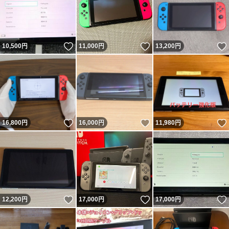
いいね！
いいね！
10,500
円
11,000
円
13,200
円
いいね！
いいね！
16,800
円
16,000
円
11,980
円
いいね！
いいね！
12,200
円
17,000
円
17,000
円