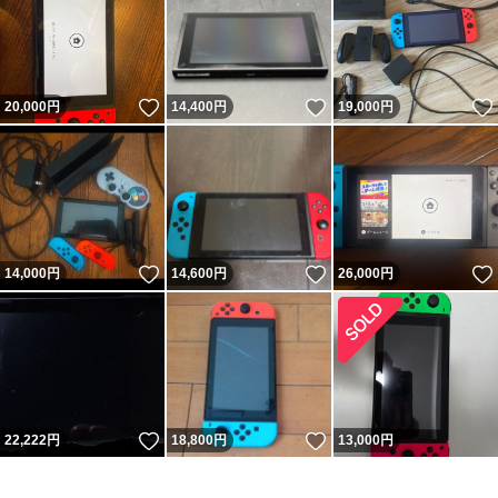
いいね！
いいね！
20,000
円
14,400
円
19,000
円
いいね！
いいね！
14,000
円
14,600
円
26,000
円
いいね！
いいね！
22,222
円
18,800
円
13,000
円