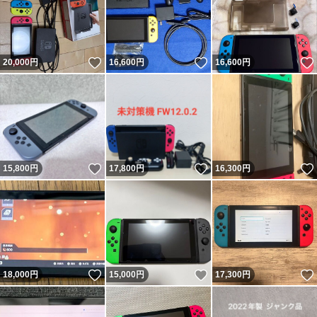
いいね！
いいね！
20,000
円
16,600
円
16,600
円
いいね！
いいね！
15,800
円
17,800
円
16,300
円
いいね！
いいね！
18,000
円
15,000
円
17,300
円