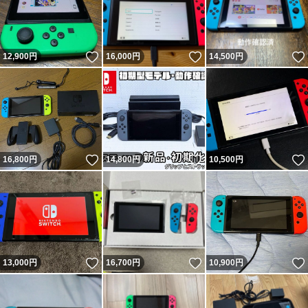
いいね！
いいね！
12,900
円
16,000
円
14,500
円
いいね！
いいね！
16,800
円
14,800
円
10,500
円
いいね！
いいね！
13,000
円
16,700
円
10,900
円