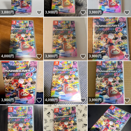
いいね！
いいね！
3,880
円
3,900
円
3,980
円
いいね！
いいね！
4,000
円
3,900
円
3,900
円
いいね！
いいね！
3,900
円
4,098
円
3,990
円