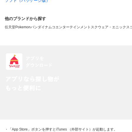
ソフト（パッケージ版）
他のブランドから探す
任天堂
Pokemon
バンダイナムコエンターテインメント
スクウェア・エニックス
・「App Store」ボタンを押すとiTunes （外部サイト）が起動します。