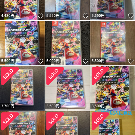
いいね！
いいね！
4,480
円
5,550
円
5,690
円
いいね！
いいね！
5,500
円
5,000
円
5,500
円
3,700
円
3,500
円
3,500
円