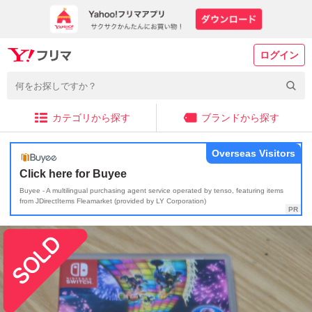
ログイン
カテゴリから探す
ブランドから探す
Overseas Visitors
Click here for Buyee
Buyee - A multilingual purchasing agent service operated by tenso, featuring items
from JDirectItems Fleamarket (provided by LY Corporation)