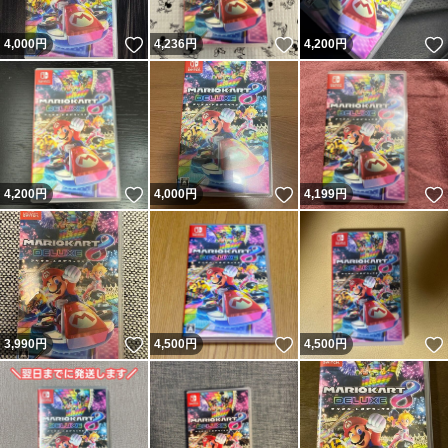
いいね！
いいね！
4,000
円
4,236
円
4,200
円
いいね！
いいね！
4,200
円
4,000
円
4,199
円
いいね！
いいね！
3,990
円
4,500
円
4,500
円