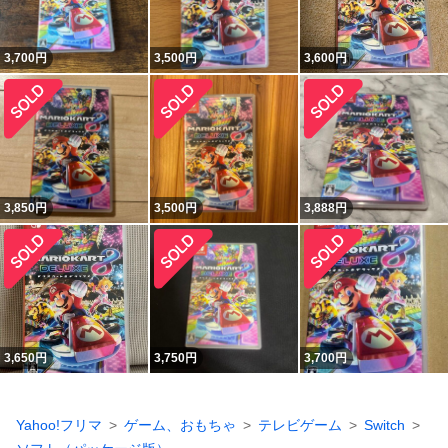
3,700
円
3,500
円
3,600
円
3,850
円
3,500
円
3,888
円
3,650
円
3,750
円
3,700
円
Yahoo!フリマ
ゲーム、おもちゃ
テレビゲーム
Switch