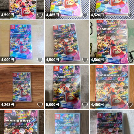
いいね！
いいね！
4,590
円
4,485
円
4,520
円
いいね！
いいね！
4,000
円
4,500
円
4,500
円
いいね！
いいね！
4,263
円
5,000
円
4,450
円