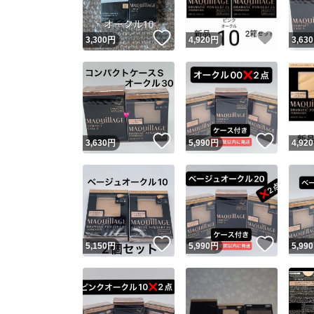
いいね！
いいね
3,300
円
4,920
円
3,630
いいね！
いいね
3,630
円
5,990
円
4,920
いいね！
いいね
5,150
円
5,990
円
5,990