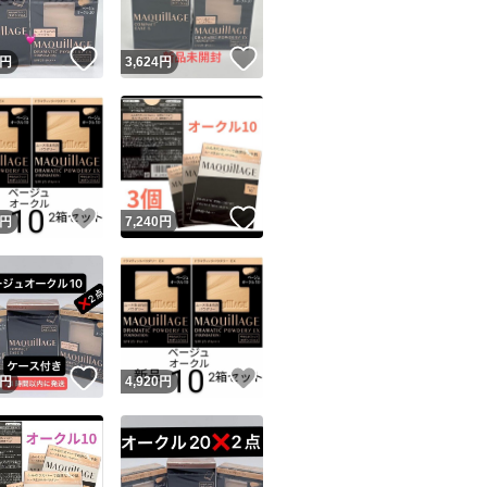
！
いいね！
いいね！
円
3,624
円
！
いいね！
いいね！
円
7,240
円
！
いいね！
いいね！
円
4,920
円