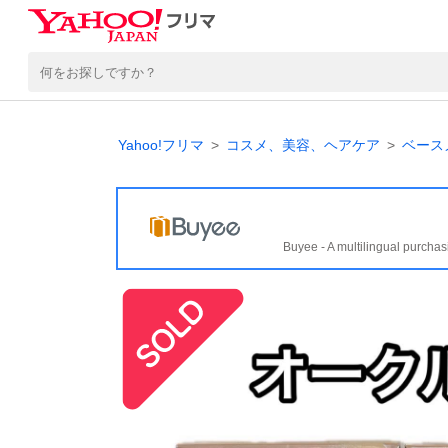
Yahoo!フリマ
コスメ、美容、ヘアケア
ベース
Buyee - A multilingual purchas