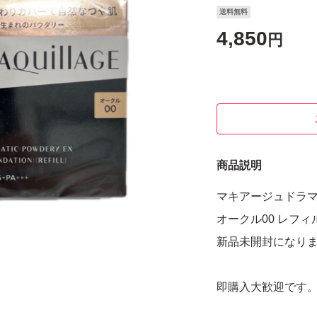
送料無料
4,850
円
商品説明
マキアージュドラマ
オークル00 レフィ
新品未開封になり
即購入大歓迎です