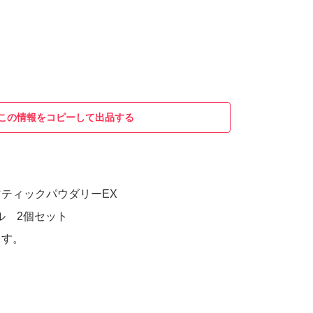
この情報をコピーして出品する
ティックパウダリーEX
ル 2個セット
ます。
。