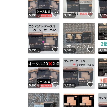
いいね！
いいね
5,990
円
3,630
円
3,625
いいね！
いいね
3,630
円
5,600
円
4,890
いいね！
いいね
5,990
円
3,625
円
7,240