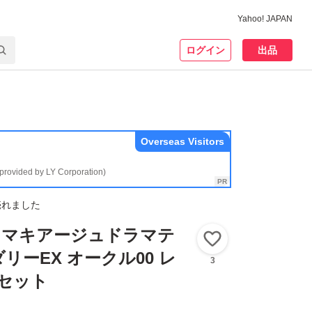
Yahoo! JAPAN
ログイン
出品
Overseas Visitors
(provided by LY Corporation)
売れました
 マキアージュドラマテ
いいね！
リーEX オークル00 レ
3
セット