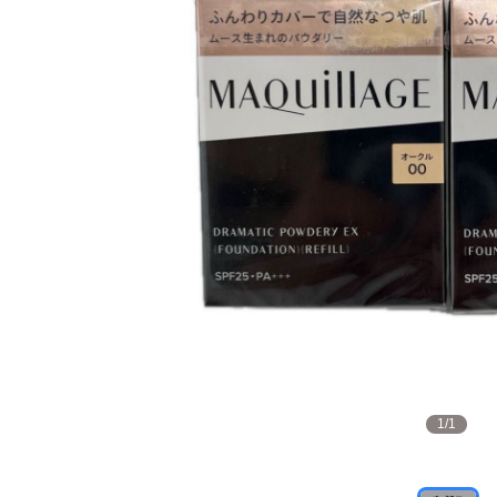
1
/
1