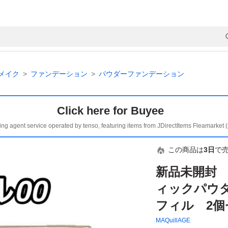
メイク
ファンデーション
パウダーファンデーション
Click here for Buyee
ing agent service operated by tenso, featuring items from JDirectItems Fleamarket 
この商品は
3日
で
新品未開封
ィックパウダ
フィル 2個
MAQuillAGE