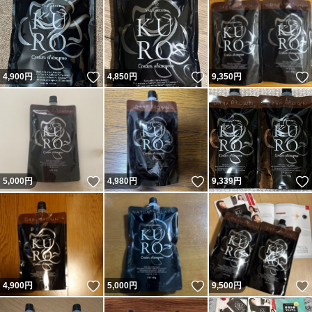
いいね！
いいね！
4,900
円
4,850
円
9,350
円
いいね！
いいね！
5,000
円
4,980
円
9,339
円
いいね！
いいね！
4,900
円
5,000
円
9,500
円