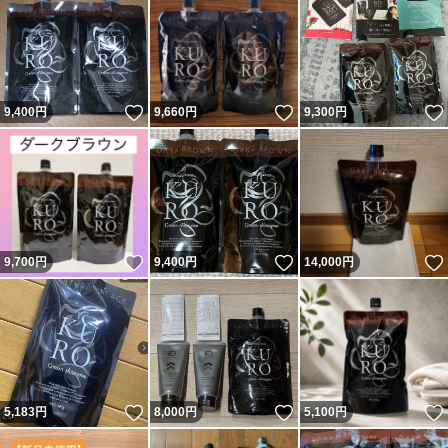
いいね！
いいね！
9,400
円
9,660
円
9,300
円
いいね！
いいね！
9,700
円
9,400
円
14,000
円
いいね！
いいね！
5,183
円
8,000
円
5,100
円