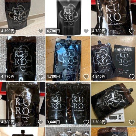
いいね！
いいね！
4,399
円
4,780
円
4,780
円
いいね！
いいね！
4,770
円
4,780
円
4,840
円
いいね！
いいね！
4,780
円
9,440
円
3,300
円