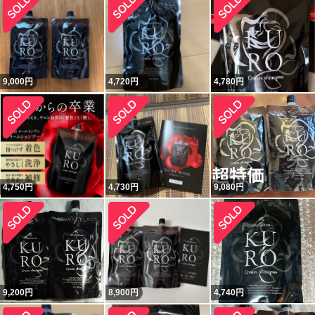
9,000
円
4,720
円
4,780
円
4,750
円
4,730
円
9,080
円
9,200
円
8,900
円
4,740
円