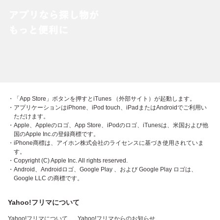
・「App Store」ボタンを押すとiTunes （外部サイト）が起動します。
・アプリケーションはiPhone、iPod touch、iPadまたはAndroidでご利用い
ただけます。
・Apple、Appleのロゴ、App Store、iPodのロゴ、iTunesは、米国および他
国のApple Inc.の登録商標です。
・iPhone商標は、アイホン株式会社のライセンスに基づき使用されていま
す。
・Copyright (C) Apple Inc. All rights reserved.
・Android、Androidロゴ、Google Play 、および Google Play ロゴは、
Google LLC の商標です。
Yahoo!フリマについて
Yahoo!フリマについて
Yahoo!フリマからのお知らせ