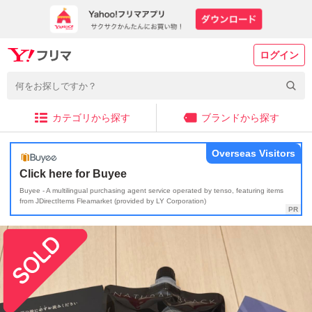
ログイン
カテゴリから探す
ブランドから探す
Overseas Visitors
Click here for Buyee
Buyee - A multilingual purchasing agent service operated by tenso, featuring items
from JDirectItems Fleamarket (provided by LY Corporation)