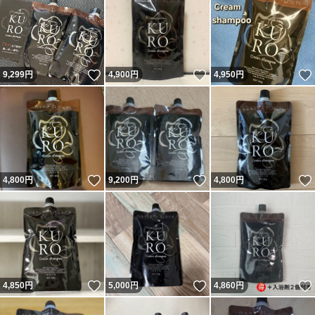
いいね！
いいね！
9,299
円
4,900
円
4,950
円
いいね！
いいね！
4,800
円
9,200
円
4,800
円
いいね！
いいね！
4,850
円
5,000
円
4,860
円