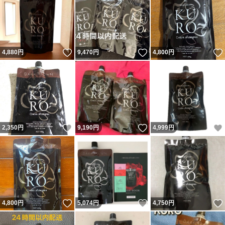
いいね！
いいね！
4,880
円
9,470
円
4,800
円
いいね！
いいね！
2,350
円
9,190
円
4,999
円
いいね！
いいね！
4,800
円
5,074
円
4,750
円