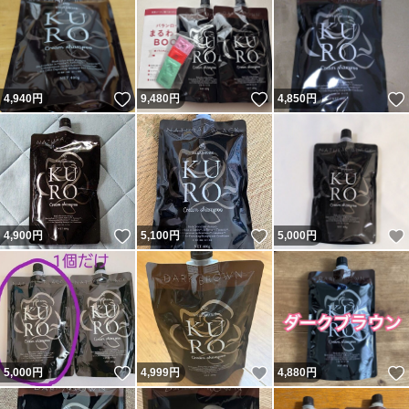
いいね！
いいね！
4,940
円
9,480
円
4,850
円
いいね！
いいね！
4,900
円
5,100
円
5,000
円
いいね！
いいね！
5,000
円
4,999
円
4,880
円