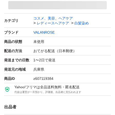
コスメ、美容、ヘアケア
カテゴリ
レディースヘアケア
白髪染め
ブランド
VALANROSE
商品の状態
未使用
配送の方法
おてがる配送（日本郵便）
発送までの日数
1〜2日で発送
発送元の地域
兵庫県
商品ID
z607119384
Yahoo!フリマは全品送料無料・匿名配送
代金は運営が一旦預かり、評価後、出品者に支払われます
出品者