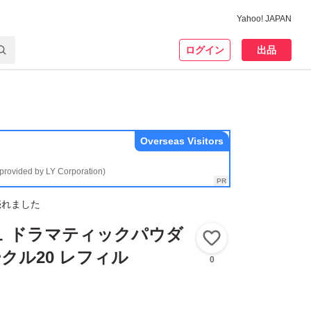
Yahoo! JAPAN
ログイン
出品
Overseas Visitors
(provided by LY Corporation)
売れました
ュ ドラマティックパウダ
いいね！
ークル20 レフィル
0