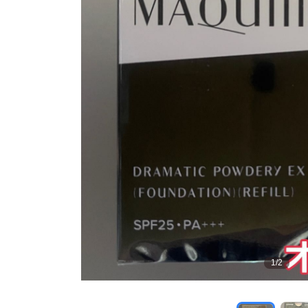
1
/
2