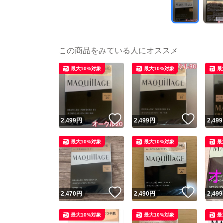
この商品をみている人にオススメ
最大10%対象
最大10%対象
最
いいね！
いいね
2,499
円
2,499
円
2,499
最大10%対象
最大10%対象
最
いいね！
いいね
2,470
円
2,490
円
2,499
最大10%対象
最大10%対象
最