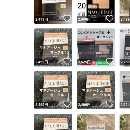
いいね！
いいね
2,479
円
2,600
円
2,499
いいね！
いいね
2,499
円
3,625
円
2,750
いいね！
いいね
2,499
円
2,499
円
3,624