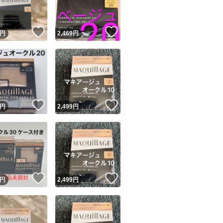
！
いいね！
いいね！
円
2,469
円
！
いいね！
いいね！
円
2,499
円
！
いいね！
いいね！
円
2,499
円