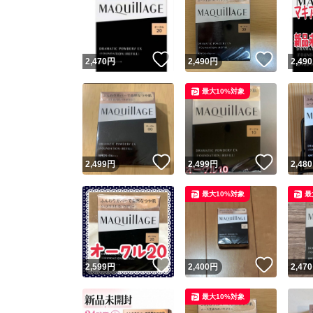
いいね！
いいね
2,470
円
2,490
円
2,490
最大10%対象
いいね！
いいね
2,499
円
2,499
円
2,480
最大10%対象
最
いいね！
いいね
2,599
円
2,400
円
2,470
最大10%対象