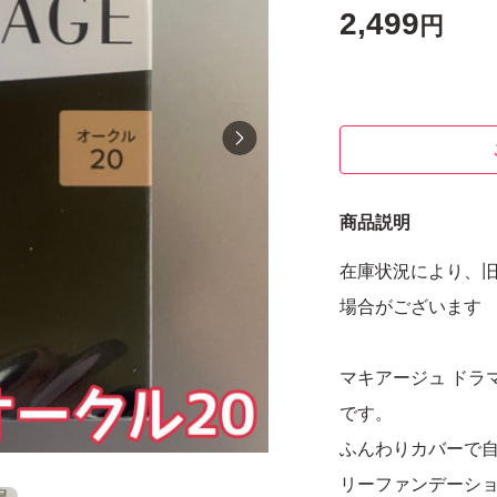
2,499
円
商品説明
在庫状況により、
場合がございます
マキアージュ ドラマ
です。
ふんわりカバーで
リーファンデーシ