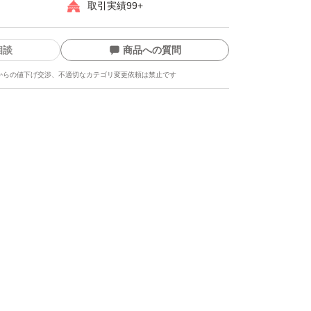
取引実績99+
相談
商品への質問
からの値下げ交渉、不適切なカテゴリ変更依頼は禁止です
ます