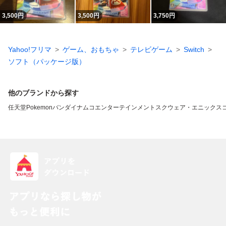
3,500
円
3,500
円
3,750
円
Yahoo!フリマ
ゲーム、おもちゃ
テレビゲーム
Switch
ソフト（パッケージ版）
他のブランドから探す
任天堂
Pokemon
バンダイナムコエンターテインメント
スクウェア・エニックス