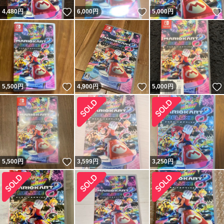
いいね！
いいね！
4,480
円
6,000
円
5,000
円
いいね！
いいね！
5,500
円
4,900
円
5,000
円
いいね！
5,500
円
3,599
円
3,250
円