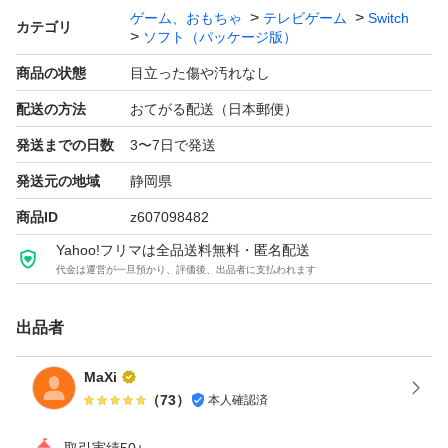
ゲーム、おもちゃ
テレビゲーム
Switch
カテゴリ
ソフト（パッケージ版）
商品の状態
目立った傷や汚れなし
配送の方法
おてがる配送（日本郵便）
発送までの日数
3〜7日で発送
発送元の地域
静岡県
商品ID
z607098482
Yahoo!フリマは全品送料無料・匿名配送
代金は運営が一旦預かり、評価後、出品者に支払われます
出品者
MaXi
（
73
）
本人確認済