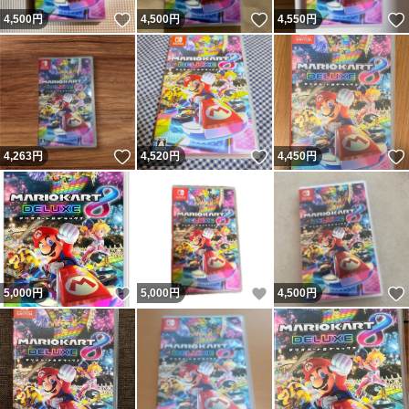
いいね！
いいね！
4,500
円
4,500
円
4,550
円
いいね！
いいね！
4,263
円
4,520
円
4,450
円
いいね！
いいね！
5,000
円
5,000
円
4,500
円