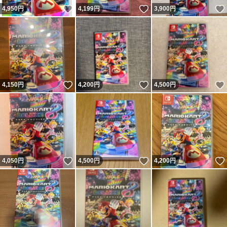
いいね！
いいね！
4,950
円
4,199
円
3,900
円
いいね！
いいね！
4,150
円
4,200
円
4,500
円
いいね！
いいね！
4,050
円
4,500
円
4,200
円