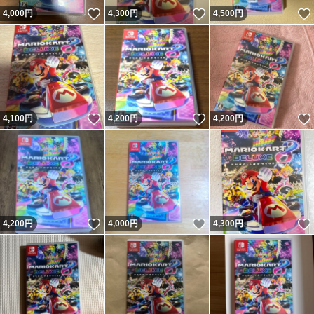
いいね！
いいね！
4,000
円
4,300
円
4,500
円
いいね！
いいね！
4,100
円
4,200
円
4,200
円
いいね！
いいね！
4,200
円
4,000
円
4,300
円