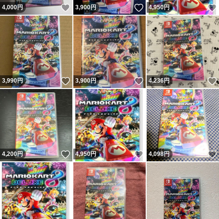
いいね！
いいね！
4,000
円
3,900
円
4,950
円
いいね！
いいね！
3,990
円
3,900
円
4,236
円
いいね！
いいね！
4,200
円
4,950
円
4,098
円