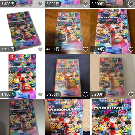
いいね！
いいね！
3,880
円
3,980
円
3,900
円
いいね！
いいね！
3,990
円
4,000
円
3,980
円
いいね！
いいね！
4,800
円
3,900
円
3,900
円