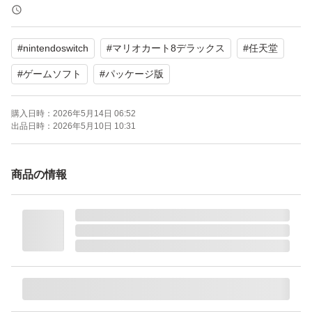
【CEROレーティング】A（全年齢対象）
#
nintendoswitch
#
マリオカート8デラックス
#
任天堂
よろしくお願いいたします。
#
ゲームソフト
#
パッケージ版
購入日時：
2026年5月14日 06:52
出品日時：
2026年5月10日 10:31
商品の情報