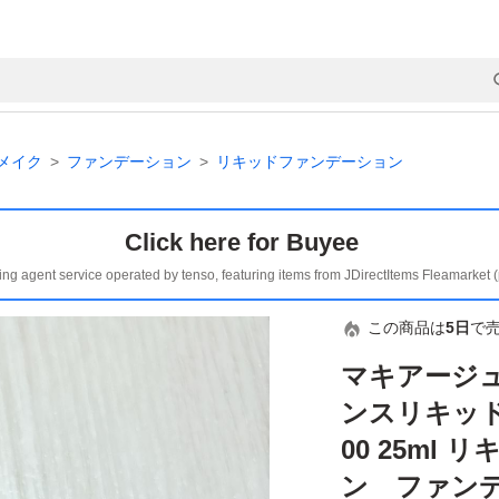
メイク
ファンデーション
リキッドファンデーション
Click here for Buyee
ing agent service operated by tenso, featuring items from JDirectItems Fleamarket 
この商品は
5日
で
マキアージ
ンスリキッ
00 25ml
ン ファン