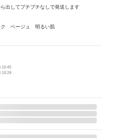
から出してプチプチなしで発送します
ンク ベージュ 明るい肌
10:45
10:29