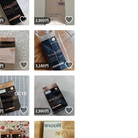
！
いいね！
いいね！
円
2,900
円
！
いいね！
いいね！
円
3,180
円
！
いいね！
いいね！
円
2,980
円