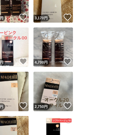
！
いいね！
いいね！
円
3,170
円
！
いいね！
いいね！
円
4,700
円
！
いいね！
いいね！
円
2,750
円