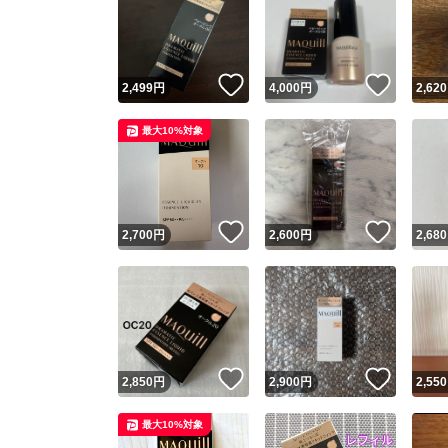
いいね！
いいね
2,499
円
4,000
円
2,620
最大10%対象
いいね！
いいね
2,700
円
2,600
円
2,680
いいね！
いいね
2,850
円
2,900
円
2,550
最大10%対象