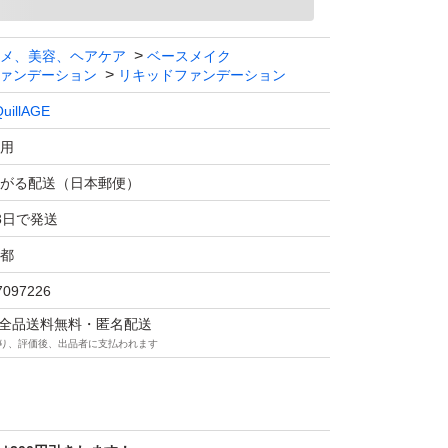
メ、美容、ヘアケア
ベースメイク
ァンデーション
リキッドファンデーション
uillAGE
用
がる配送（日本郵便）
3日で発送
都
7097226
マは全品送料無料・匿名配送
り、評価後、出品者に支払われます