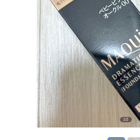
1
/
2