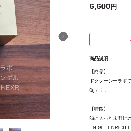
6,600
円
商品説明
【商品】
ドクターシーラボ ア
0gです。
【特徴】
箱に入った未開封の状
EN-GEL ENRIC