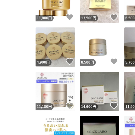
いいね！
いいね
11,800
円
13,500
円
6,500
いいね！
いいね
4,900
円
8,500
円
5,700
いいね！
いいね
11,180
円
14,600
円
11,90