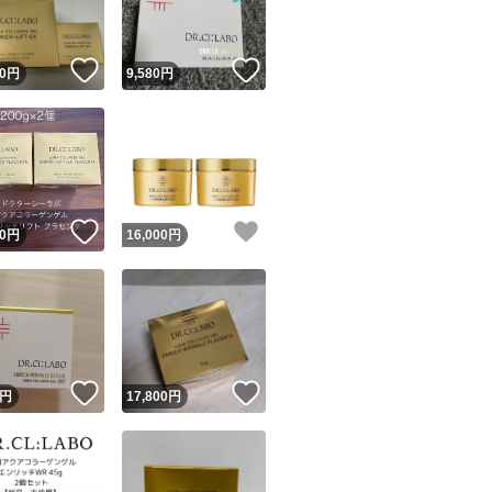
！
いいね！
いいね！
0
円
9,580
円
！
いいね！
いいね！
0
円
16,000
円
！
いいね！
いいね！
円
17,800
円