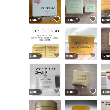
いいね！
いいね
6,980
円
11,800
円
6,800
いいね！
いいね
6,300
円
9,600
円
12,00
Yaho
安心取引
安心
いいね！
いいね
4,800
円
3,680
円
3,700
取引実績
取引