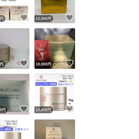
！
いいね！
いいね！
円
12,000
円
！
いいね！
いいね！
円
10,000
円
！
いいね！
いいね！
0
円
12,000
円