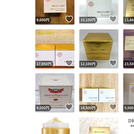
いいね！
いいね
9,000
円
10,100
円
13,86
いいね！
いいね
17,950
円
12,100
円
23,50
いいね！
いいね
9,000
円
18,500
円
5,500