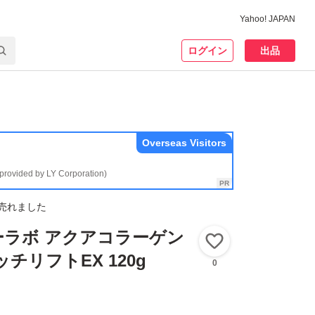
Yahoo! JAPAN
ログイン
出品
Overseas Visitors
(provided by LY Corporation)
売れました
ーラボ アクアコラーゲン
いいね！
チリフトEX 120g
0