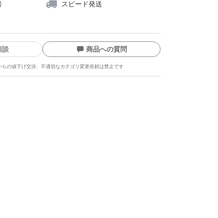
者
スピード発送
相談
商品への質問
からの値下げ交渉、不適切なカテゴリ変更依頼は禁止です
ます