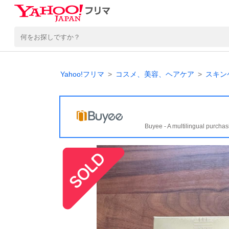
Yahoo!フリマ
コスメ、美容、ヘアケア
スキン
Buyee - A multilingual purchas