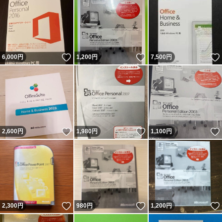
いいね！
いいね！
6,000
円
1,200
円
7,500
円
いいね！
いいね！
2,600
円
1,980
円
1,100
円
いいね！
いいね！
2,300
円
980
円
1,200
円