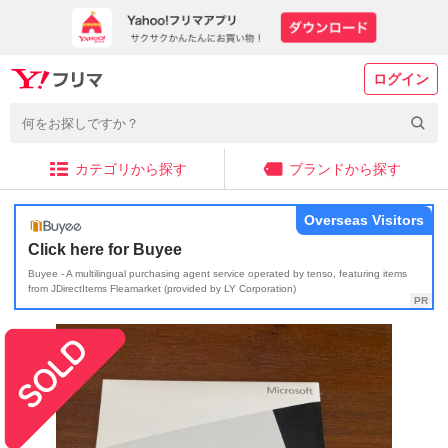
ログイン
カテゴリから探す
ブランドから探す
Overseas Visitors
Click here for Buyee
Buyee - A multilingual purchasing agent service operated by tenso, featuring items
from JDirectItems Fleamarket (provided by LY Corporation)