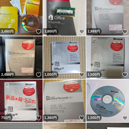
いいね！
いいね！
3,480
円
3,800
円
1,999
円
いいね！
いいね！
2,450
円
1,000
円
1,500
円
いいね！
いいね！
750
円
1,360
円
1,500
円