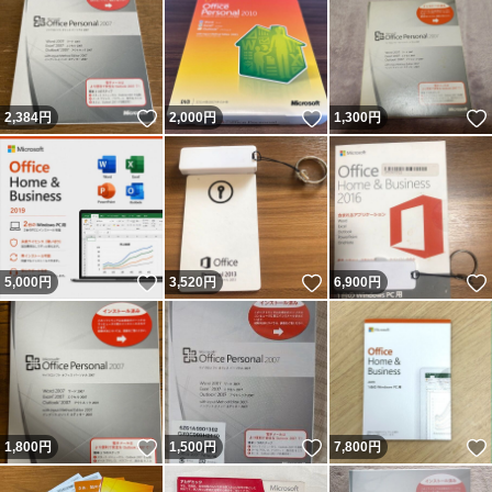
いいね！
いいね！
2,384
円
2,000
円
1,300
円
いいね！
いいね！
5,000
円
3,520
円
6,900
円
いいね！
いいね！
1,800
円
1,500
円
7,800
円