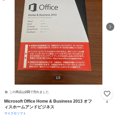
1
/
3
この商品は
2日
で売れました
い
Microsoft Office Home & Business 2013 オフ
6
ィスホームアンドビジネス
マイクロソフト