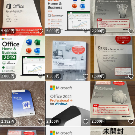
いいね！
いいね！
5,900
円
5,000
円
2,200
円
いいね！
いいね！
2,800
円
1,300
円
1,580
円
いいね！
いいね！
2,382
円
2,100
円
2,000
円