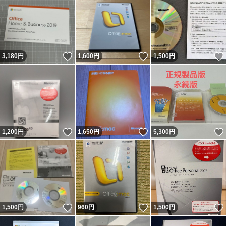
いいね！
いいね！
3,180
円
1,600
円
1,500
円
いいね！
いいね！
1,200
円
1,650
円
5,300
円
いいね！
いいね！
1,500
円
960
円
1,500
円