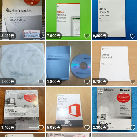
いいね！
いいね！
2,499
円
7,900
円
9,800
円
いいね！
いいね！
1,600
円
1,800
円
6,780
円
いいね！
いいね！
3,400
円
5,080
円
2,300
円