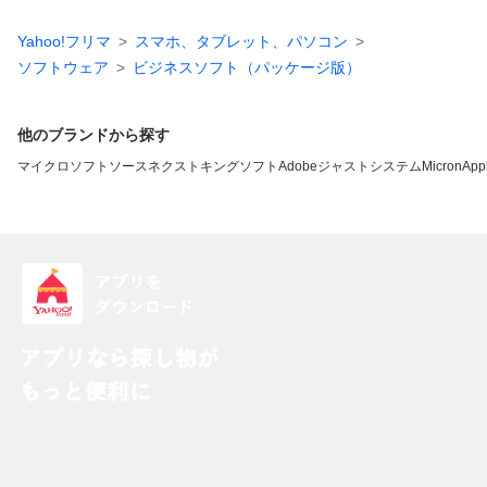
Yahoo!フリマ
スマホ、タブレット、パソコン
ソフトウェア
ビジネスソフト（パッケージ版）
他のブランドから探す
マイクロソフト
ソースネクスト
キングソフト
Adobe
ジャストシステム
Micron
App