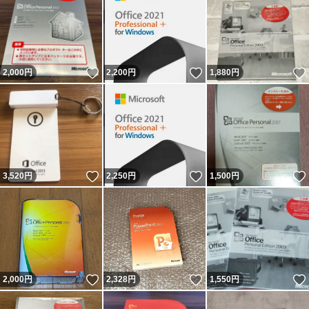
いいね！
いいね！
2,000
円
2,200
円
1,880
円
いいね！
いいね！
3,520
円
2,250
円
1,500
円
いいね！
いいね！
2,000
円
2,328
円
1,550
円