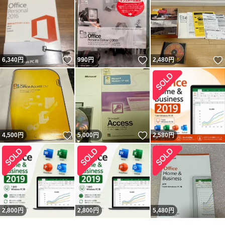
いいね！
いいね！
6,340
円
990
円
2,480
円
いいね！
いいね！
4,500
円
5,000
円
2,580
円
2,800
円
2,800
円
5,480
円