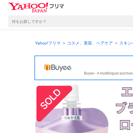
Yahoo!フリマ
コスメ、美容、ヘアケア
スキン
Buyee - A multilingual purchas