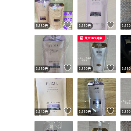
いいね！
いいね
5,380
円
2,650
円
2,620
最大10%対象
いいね！
いいね
2,650
円
2,390
円
2,650
いいね！
いいね
2,640
円
2,650
円
2,390