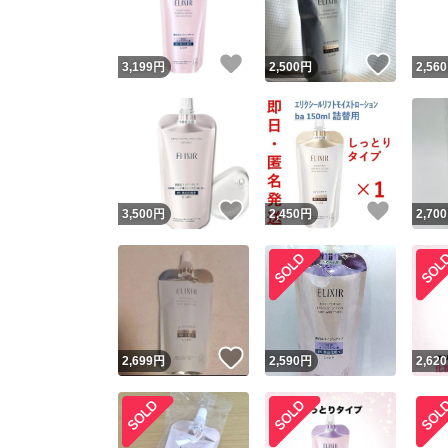
いいね！
いいね
3,199
円
2,500
円
2,560
いいね！
いいね
3,500
円
2,450
円
2,700
いいね！
2,699
円
2,590
円
2,620