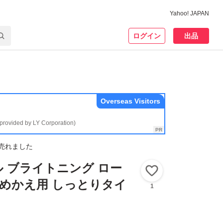
Yahoo! JAPAN
ログイン
出品
Overseas Visitors
(provided by LY Corporation)
売れました
 ブライトニング ロー
いいね！
 つめかえ用 しっとりタイ
1