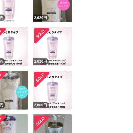
円
2,620
円
円
2,620
円
円
2,860
円