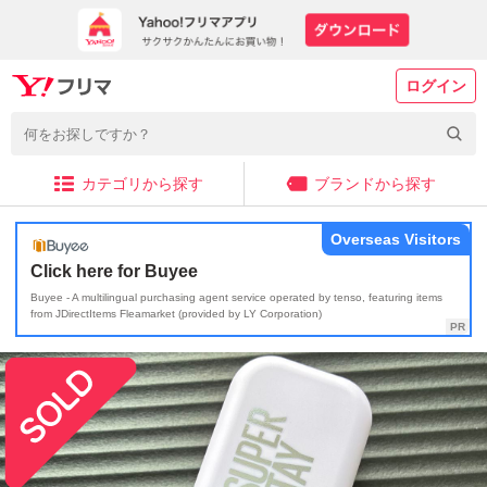
ログイン
カテゴリから探す
ブランドから探す
Overseas Visitors
Click here for Buyee
Buyee - A multilingual purchasing agent service operated by tenso, featuring items
from JDirectItems Fleamarket (provided by LY Corporation)