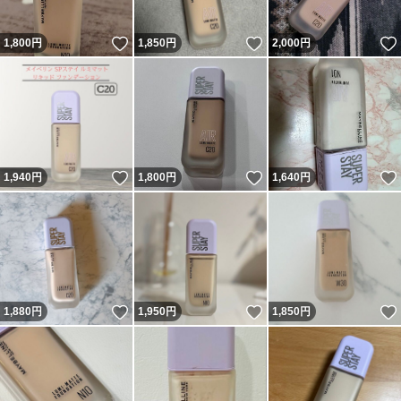
いいね！
いいね！
1,800
円
1,850
円
2,000
円
いいね！
いいね！
1,940
円
1,800
円
1,640
円
いいね！
いいね！
1,880
円
1,950
円
1,850
円