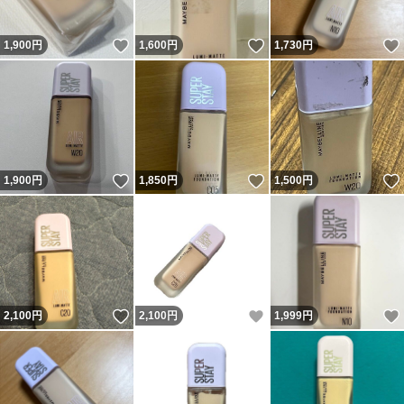
いいね！
いいね！
1,900
円
1,600
円
1,730
円
いいね！
いいね！
1,900
円
1,850
円
1,500
円
いいね！
いいね！
2,100
円
2,100
円
1,999
円