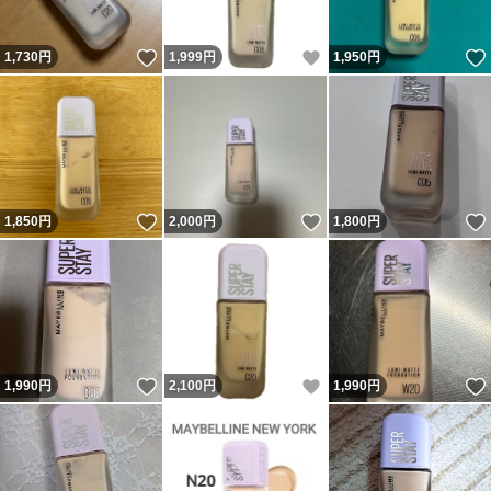
いいね！
いいね！
1,730
円
1,999
円
1,950
円
いいね！
いいね！
1,850
円
2,000
円
1,800
円
いいね！
いいね！
1,990
円
2,100
円
1,990
円