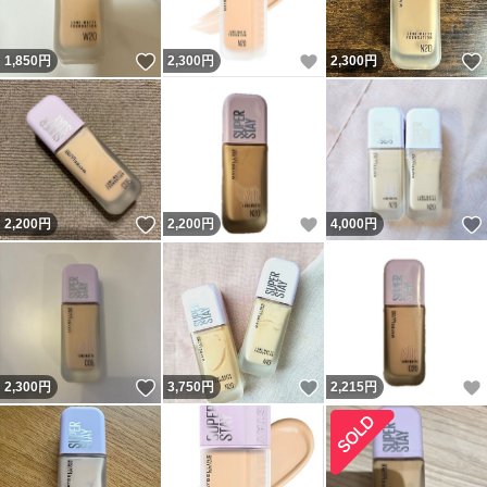
いいね！
いいね！
1,850
円
2,300
円
2,300
円
いいね！
いいね！
2,200
円
2,200
円
4,000
円
いいね！
いいね！
2,300
円
3,750
円
2,215
円