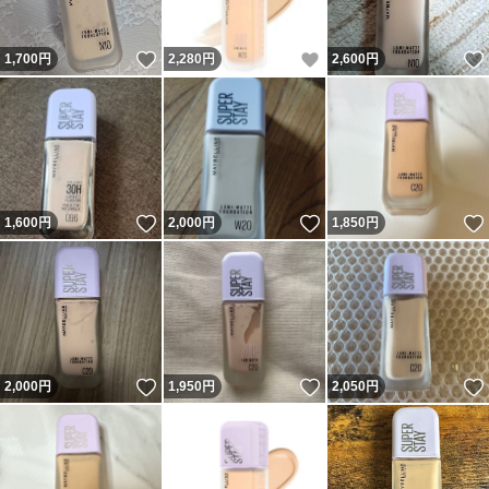
いいね！
いいね！
1,700
円
2,280
円
2,600
円
いいね！
いいね！
1,600
円
2,000
円
1,850
円
いいね！
いいね！
2,000
円
1,950
円
2,050
円