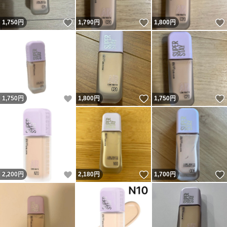
いいね！
いいね！
1,750
円
1,790
円
1,800
円
いいね！
いいね！
1,750
円
1,800
円
1,750
円
いいね！
いいね！
2,200
円
2,180
円
1,700
円