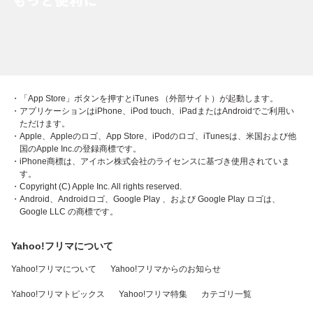
・「App Store」ボタンを押すとiTunes （外部サイト）が起動します。
・アプリケーションはiPhone、iPod touch、iPadまたはAndroidでご利用い
ただけます。
・Apple、Appleのロゴ、App Store、iPodのロゴ、iTunesは、米国および他
国のApple Inc.の登録商標です。
・iPhone商標は、アイホン株式会社のライセンスに基づき使用されていま
す。
・Copyright (C) Apple Inc. All rights reserved.
・Android、Androidロゴ、Google Play 、および Google Play ロゴは、
Google LLC の商標です。
Yahoo!フリマについて
Yahoo!フリマについて
Yahoo!フリマからのお知らせ
Yahoo!フリマトピックス
Yahoo!フリマ特集
カテゴリ一覧