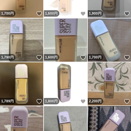
いいね！
いいね！
1,700
円
1,600
円
1,900
円
いいね！
いいね！
1,790
円
1,600
円
1,700
円
いいね！
いいね！
1,789
円
1,800
円
2,200
円