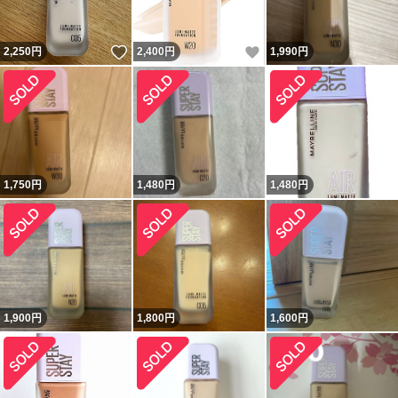
いいね！
いいね！
2,250
円
2,400
円
1,990
円
1,750
円
1,480
円
1,480
円
1,900
円
1,800
円
1,600
円