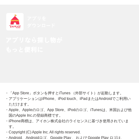
・「App Store」ボタンを押すとiTunes （外部サイト）が起動します。
・アプリケーションはiPhone、iPod touch、iPadまたはAndroidでご利用い
ただけます。
・Apple、Appleのロゴ、App Store、iPodのロゴ、iTunesは、米国および他
国のApple Inc.の登録商標です。
・iPhone商標は、アイホン株式会社のライセンスに基づき使用されていま
す。
・Copyright (C) Apple Inc. All rights reserved.
・Android、Androidロゴ、Google Play 、および Google Play ロゴは、