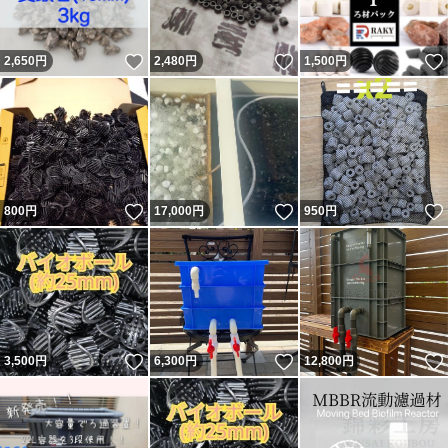
いいね！
いいね！
2,650
円
2,480
円
1,500
円
いいね！
いいね！
800
円
17,000
円
950
円
いいね！
いいね！
3,500
円
6,300
円
12,800
円