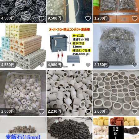
いいね！
いいね！
4,500
円
9,500
円
1,200
円
いいね！
いいね！
4,550
円
4,980
円
2,750
円
いいね！
いいね！
2,000
円
2,230
円
2,000
円