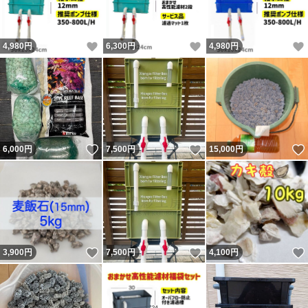
いいね！
いいね！
4,980
円
6,300
円
4,980
円
いいね！
いいね！
6,000
円
7,500
円
15,000
円
いいね！
いいね！
3,900
円
7,500
円
4,100
円