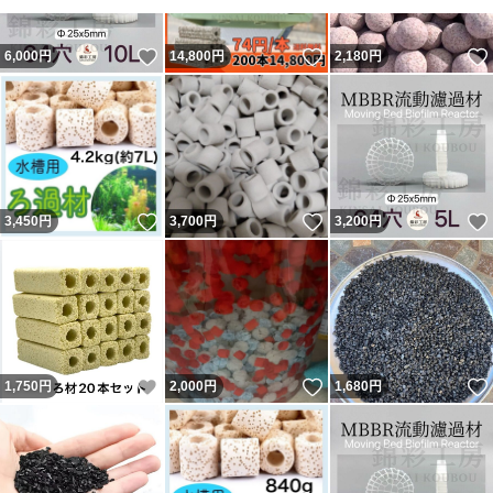
いいね！
いいね！
6,000
円
14,800
円
2,180
円
いいね！
いいね！
3,450
円
3,700
円
3,200
円
いいね！
いいね！
1,750
円
2,000
円
1,680
円