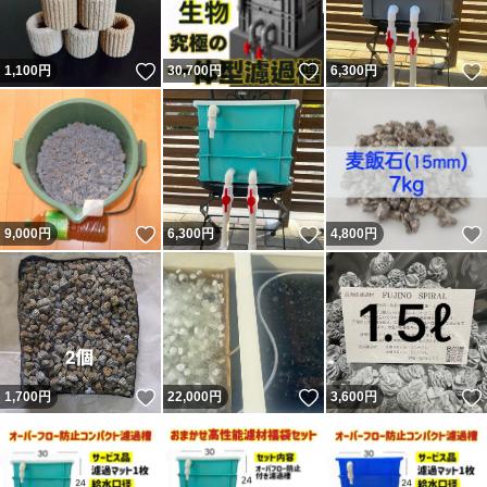
いいね！
いいね！
1,100
円
30,700
円
6,300
円
いいね！
いいね！
9,000
円
6,300
円
4,800
円
いいね！
いいね！
1,700
円
22,000
円
3,600
円