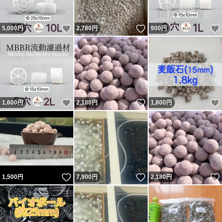
いいね！
いいね！
5,000
円
2,780
円
900
円
いいね！
いいね！
1,600
円
2,180
円
1,800
円
いいね！
いいね！
1,500
円
7,900
円
2,180
円