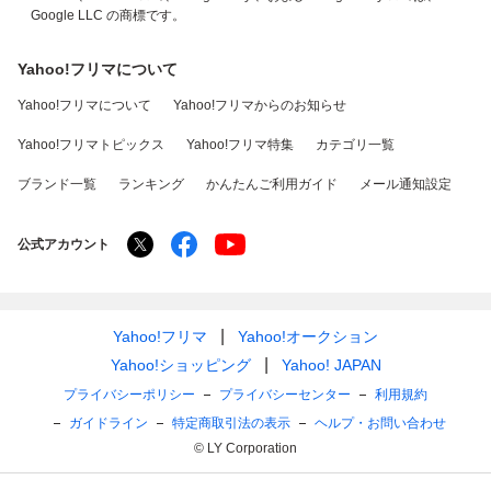
Google LLC の商標です。
Yahoo!フリマについて
Yahoo!フリマについて
Yahoo!フリマからのお知らせ
Yahoo!フリマトピックス
Yahoo!フリマ特集
カテゴリ一覧
ブランド一覧
ランキング
かんたんご利用ガイド
メール通知設定
公式アカウント
Yahoo!フリマ
Yahoo!オークション
Yahoo!ショッピング
Yahoo! JAPAN
プライバシーポリシー
プライバシーセンター
利用規約
ガイドライン
特定商取引法の表示
ヘルプ・お問い合わせ
© LY Corporation