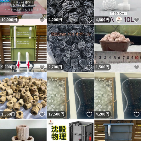
いいね！
いいね！
10,000
円
4,200
円
4,800
円
いいね！
いいね！
9,200
円
2,700
円
1,500
円
いいね！
いいね！
1,360
円
17,500
円
4,200
円