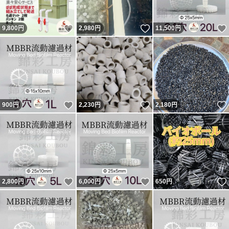
いいね！
いいね！
9,800
円
2,980
円
11,500
円
いいね！
いいね！
900
円
2,230
円
2,180
円
いいね！
いいね！
2,800
円
6,000
円
650
円