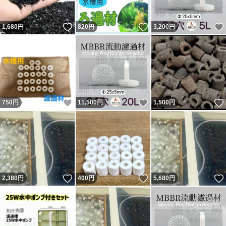
いいね！
いいね！
1,680
円
820
円
3,200
円
いいね！
いいね！
750
円
11,500
円
1,500
円
いいね！
いいね！
2,380
円
400
円
5,680
円