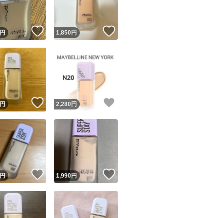
！
いいね！
いいね！
円
1,850
円
！
いいね！
いいね！
円
2,280
円
！
いいね！
いいね！
円
1,990
円