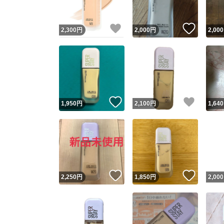
いいね！
いいね
2,300
円
2,000
円
2,000
いいね！
いいね
1,950
円
2,100
円
1,640
いいね！
いいね
2,250
円
1,850
円
2,000