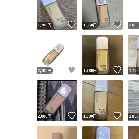
いいね！
いいね
1,700
円
1,850
円
2,000
いいね！
いいね
2,100
円
1,789
円
1,790
Yaho
安心取引
安心
いいね！
いいね
2,000
円
1,800
円
1,850
取引実績
取引