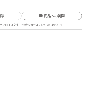
相談
商品への質問
からの値下げ交渉、不適切なカテゴリ変更依頼は禁止です
ます