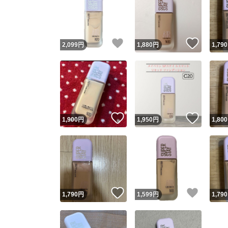
いいね！
いいね
2,099
円
1,880
円
1,790
いいね！
いいね
1,900
円
1,950
円
1,800
いいね！
いいね
1,790
円
1,599
円
1,790