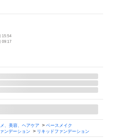
慮くださいませ。
15:54
09:17
メ、美容、ヘアケア
ベースメイク
ァンデーション
リキッドファンデーション