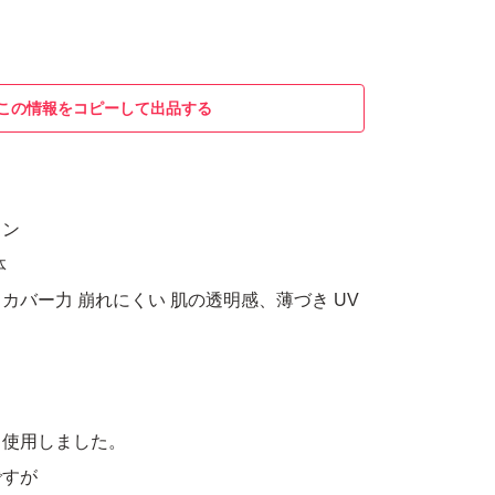
この情報をコピーして出品する
リン
体
カバー力 崩れにくい 肌の透明感、薄づき UV
ュ使用しました。
ですが