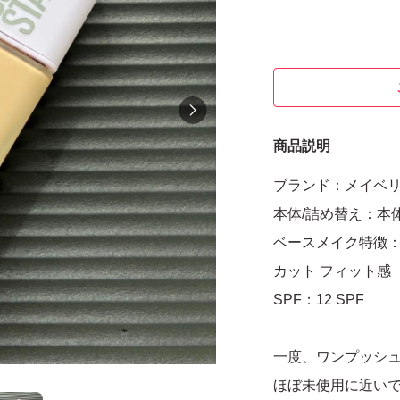
商品説明
ブランド：メイベ
本体/詰め替え：本
ベースメイク特徴：
カット フィット感
SPF：12 SPF
一度、ワンプッシ
ほぼ未使用に近い