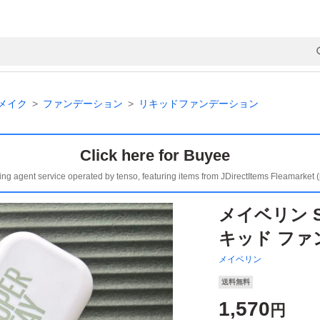
メイク
ファンデーション
リキッドファンデーション
Click here for Buyee
ing agent service operated by tenso, featuring items from JDirectItems Fleamarket 
メイベリン 
キッド ファン
メイベリン
送料無料
1,570
円