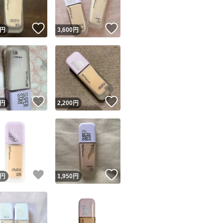
！
いいね！
いいね！
円
3,600
円
！
いいね！
いいね！
円
2,200
円
！
いいね！
いいね！
円
1,950
円