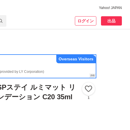
Yahoo! JAPAN
ログイン
出品
Overseas Visitors
(provided by LY Corporation)
SPステイ ルミマット リ
いいね！
デーション C20 35ml
1