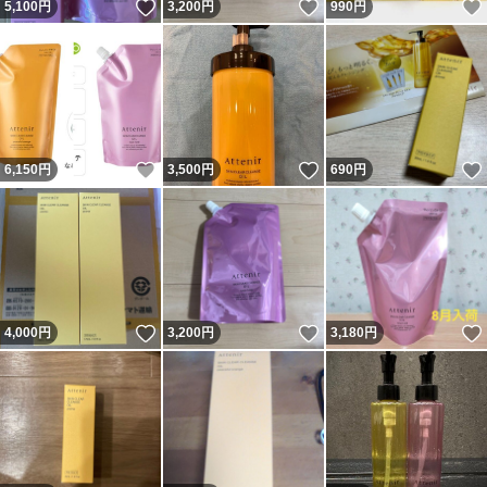
いいね！
いいね！
5,100
円
3,200
円
990
円
いいね！
いいね！
6,150
円
3,500
円
690
円
いいね！
いいね！
4,000
円
3,200
円
3,180
円