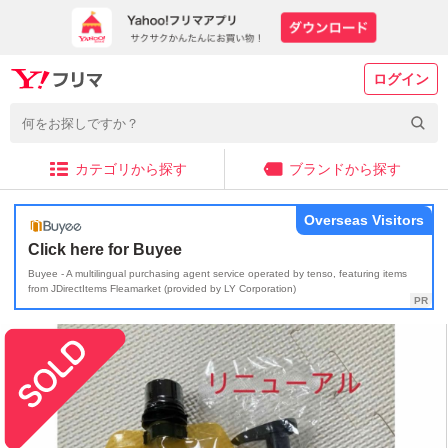
ログイン
カテゴリから探す
ブランドから探す
Overseas Visitors
Click here for Buyee
Buyee - A multilingual purchasing agent service operated by tenso, featuring items
from JDirectItems Fleamarket (provided by LY Corporation)