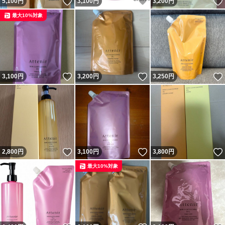
いいね！
いいね！
5,100
円
3,100
円
3,200
円
最大10%対象
いいね！
いいね！
3,100
円
3,200
円
3,250
円
いいね！
いいね！
2,800
円
3,100
円
3,800
円
最大10%対象