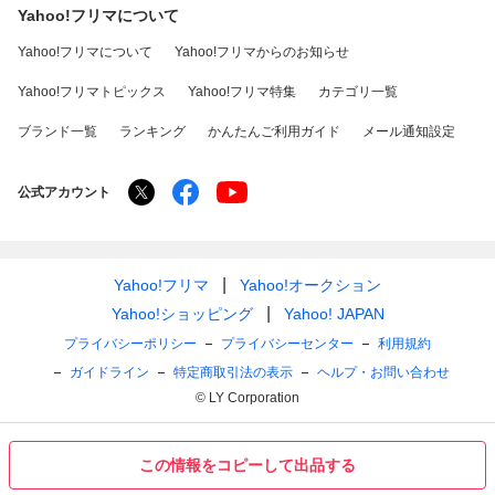
Yahoo!フリマについて
Yahoo!フリマについて
Yahoo!フリマからのお知らせ
Yahoo!フリマトピックス
Yahoo!フリマ特集
カテゴリ一覧
ブランド一覧
ランキング
かんたんご利用ガイド
メール通知設定
公式アカウント
Yahoo!フリマ
Yahoo!オークション
Yahoo!ショッピング
Yahoo! JAPAN
プライバシーポリシー
プライバシーセンター
利用規約
ガイドライン
特定商取引法の表示
ヘルプ・お問い合わせ
© LY Corporation
この情報をコピーして出品する