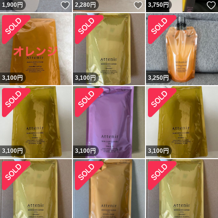
いいね！
いいね！
1,900
円
2,280
円
3,750
円
3,100
円
3,100
円
3,250
円
3,100
円
3,100
円
3,100
円