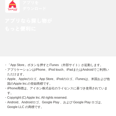
・「App Store」ボタンを押すとiTunes （外部サイト）が起動します。
・アプリケーションはiPhone、iPod touch、iPadまたはAndroidでご利用い
ただけます。
・Apple、Appleのロゴ、App Store、iPodのロゴ、iTunesは、米国および他
国のApple Inc.の登録商標です。
・iPhone商標は、アイホン株式会社のライセンスに基づき使用されていま
す。
・Copyright (C) Apple Inc. All rights reserved.
・Android、Androidロゴ、Google Play 、および Google Play ロゴは、
Google LLC の商標です。