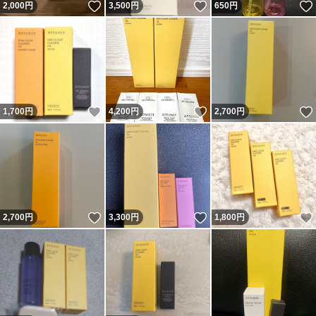
いいね！
いいね！
2,000
円
3,500
円
650
円
いいね！
いいね！
1,700
円
4,200
円
2,700
円
いいね！
いいね！
2,700
円
3,300
円
1,800
円