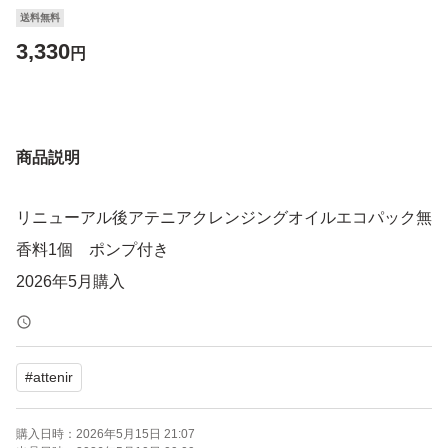
送料無料
3,330
円
商品説明
リニューアル後アテニアクレンジングオイルエコパック無
香料1個 ポンプ付き
2026年5月購入
#
attenir
購入日時：
2026年5月15日 21:07