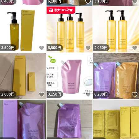
いいね！
いいね！
6,400
円
6,100
円
3,100
円
最大10%対象
いいね！
いいね！
3,500
円
5,800
円
4,050
円
いいね！
いいね！
2,600
円
3,150
円
6,200
円