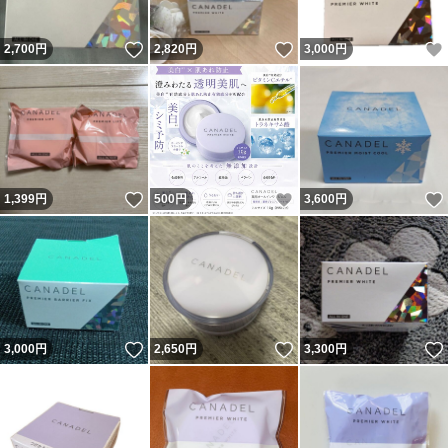
いいね！
いいね！
2,700
円
2,820
円
3,000
円
いいね！
いいね！
1,399
円
500
円
3,600
円
いいね！
いいね！
3,000
円
2,650
円
3,300
円