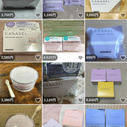
いいね！
いいね！
3,700
円
1,100
円
3,000
円
いいね！
いいね！
3,580
円
6,020
円
699
円
いいね！
いいね！
3,380
円
3,120
円
6,640
円