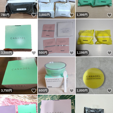
いいね！
いいね！
780
円
3,000
円
1,399
円
いいね！
いいね！
3,500
円
500
円
1,199
円
いいね！
いいね！
3,750
円
600
円
1,000
円