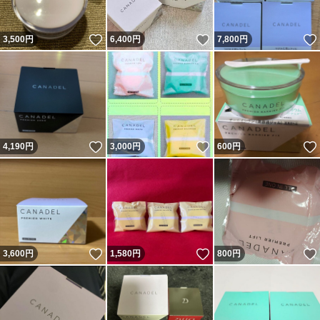
いいね！
いいね！
3,500
円
6,400
円
7,800
円
いいね！
いいね！
4,190
円
3,000
円
600
円
いいね！
いいね！
3,600
円
1,580
円
800
円