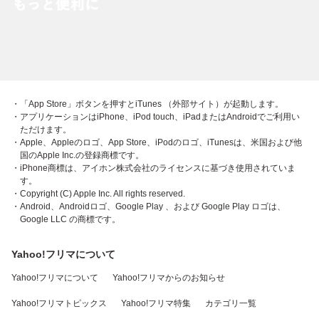
・「App Store」ボタンを押すとiTunes （外部サイト）が起動します。
・アプリケーションはiPhone、iPod touch、iPadまたはAndroidでご利用い
ただけます。
・Apple、Appleのロゴ、App Store、iPodのロゴ、iTunesは、米国および他
国のApple Inc.の登録商標です。
・iPhone商標は、アイホン株式会社のライセンスに基づき使用されていま
す。
・Copyright (C) Apple Inc. All rights reserved.
・Android、Androidロゴ、Google Play 、および Google Play ロゴは、
Google LLC の商標です。
Yahoo!フリマについて
Yahoo!フリマについて
Yahoo!フリマからのお知らせ
Yahoo!フリマトピックス
Yahoo!フリマ特集
カテゴリ一覧