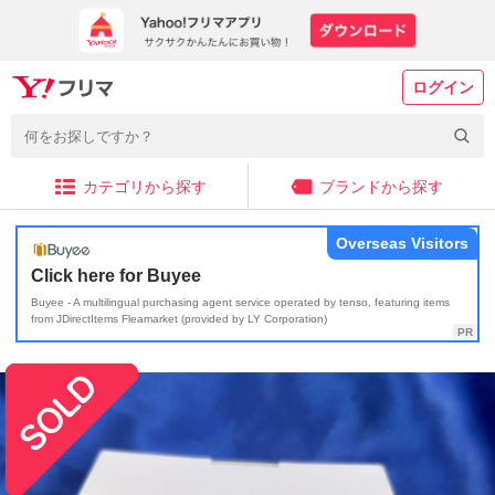
ログイン
カテゴリから探す
ブランドから探す
Overseas Visitors
Click here for Buyee
Buyee - A multilingual purchasing agent service operated by tenso, featuring items
from JDirectItems Fleamarket (provided by LY Corporation)