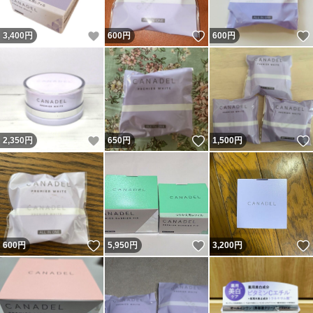
いいね！
いいね！
3,400
円
600
円
600
円
いいね！
いいね！
2,350
円
650
円
1,500
円
いいね！
いいね！
600
円
5,950
円
3,200
円