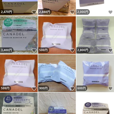
いいね！
いいね！
2,470
円
2,888
円
2,000
円
いいね！
いいね！
3,400
円
599
円
2,800
円
いいね！
いいね！
599
円
900
円
600
円