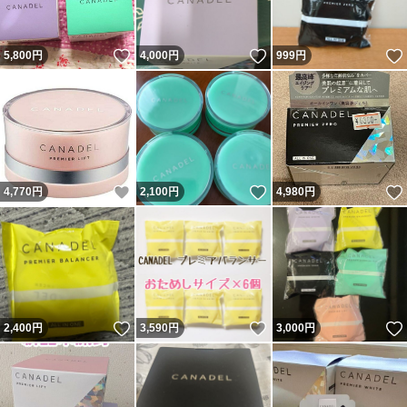
いいね！
いいね！
5,800
円
4,000
円
999
円
いいね！
いいね！
4,770
円
2,100
円
4,980
円
いいね！
いいね！
2,400
円
3,590
円
3,000
円