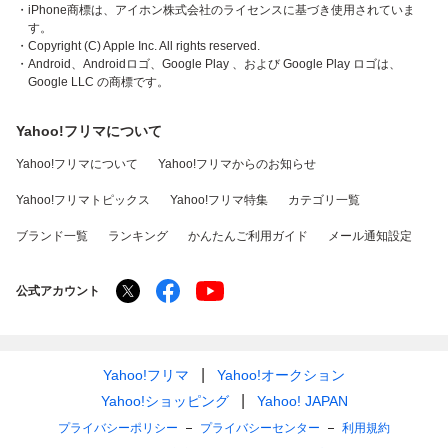
・iPhone商標は、アイホン株式会社のライセンスに基づき使用されていま
す。
・Copyright (C) Apple Inc. All rights reserved.
・Android、Androidロゴ、Google Play 、および Google Play ロゴは、
Google LLC の商標です。
Yahoo!フリマについて
Yahoo!フリマについて
Yahoo!フリマからのお知らせ
Yahoo!フリマトピックス
Yahoo!フリマ特集
カテゴリ一覧
ブランド一覧
ランキング
かんたんご利用ガイド
メール通知設定
公式アカウント
Yahoo!フリマ
Yahoo!オークション
Yahoo!ショッピング
Yahoo! JAPAN
プライバシーポリシー
プライバシーセンター
利用規約