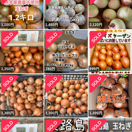
1,100
円
1,480
円
2,120
円
1,350
円
780
円
899
円
1,300
円
1,300
円
1,499
円