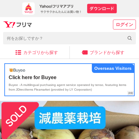
ログイン
カテゴリから探す
ブランドから探す
Overseas Visitors
Click here for Buyee
Buyee - A multilingual purchasing agent service operated by tenso, featuring items
from JDirectItems Fleamarket (provided by LY Corporation)