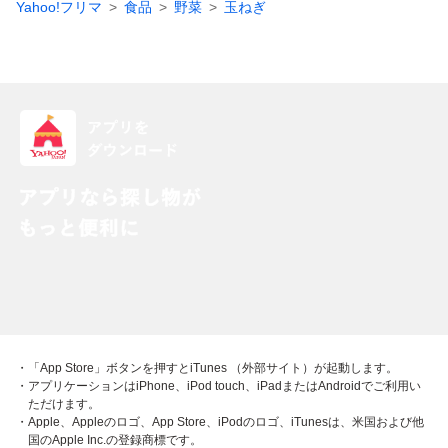
Yahoo!フリマ
食品
野菜
玉ねぎ
・「App Store」ボタンを押すとiTunes （外部サイト）が起動します。
・アプリケーションはiPhone、iPod touch、iPadまたはAndroidでご利用い
ただけます。
・Apple、Appleのロゴ、App Store、iPodのロゴ、iTunesは、米国および他
国のApple Inc.の登録商標です。