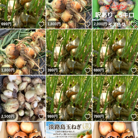
いいね！
いいね！
699
円
1,800
円
2,000
円
いいね！
いいね！
1,800
円
399
円
699
円
いいね！
いいね！
2,500
円
999
円
799
円