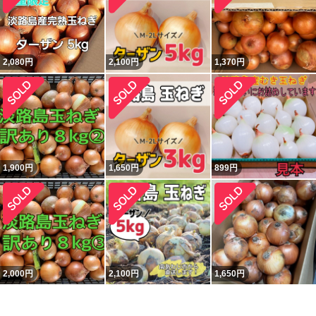
2,080
円
2,100
円
1,370
円
1,900
円
1,650
円
899
円
2,000
円
2,100
円
1,650
円