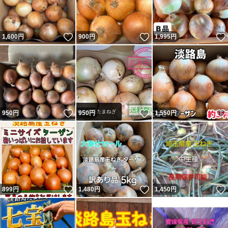
いいね！
いいね！
1,600
円
900
円
1,995
円
いいね！
いいね！
950
円
950
円
1,550
円
いいね！
いいね！
899
円
1,480
円
1,450
円