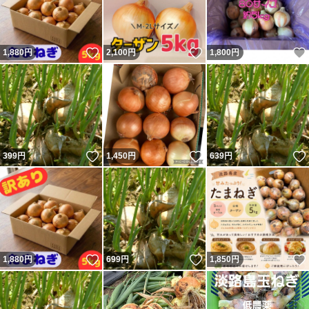
いいね！
いいね！
1,880
円
2,100
円
1,800
円
いいね！
いいね！
399
円
1,450
円
639
円
いいね！
いいね！
1,880
円
699
円
1,850
円