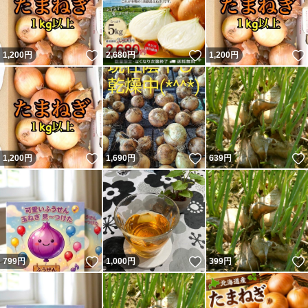
いいね！
いいね！
1,200
円
2,680
円
1,200
円
いいね！
いいね！
1,200
円
1,690
円
639
円
いいね！
いいね！
799
円
1,000
円
399
円