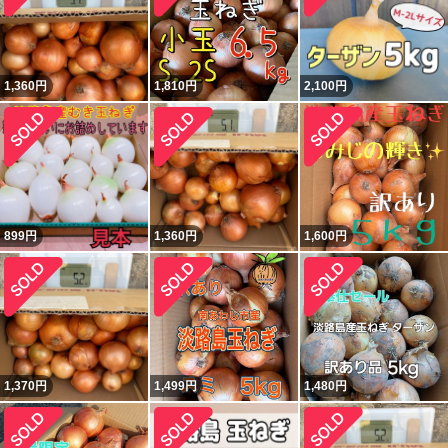
1,360
円
1,810
円
2,100
円
899
円
1,360
円
1,600
円
1,370
円
1,499
円
1,480
円