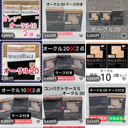
いいね！
いいね！
4,899
円
3,624
円
5,600
円
いいね！
いいね！
2,599
円
5,990
円
4,920
円
いいね！
いいね！
5,990
円
3,630
円
3,630
円