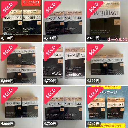
4,730
円
4,700
円
2,499
円
8,990
円
4,720
円
4,600
円
4,600
円
4,700
円
4,740
円