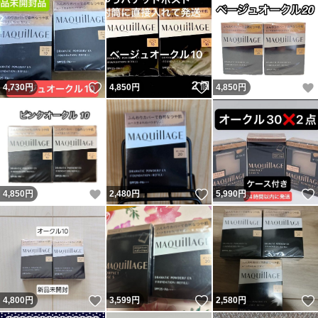
いいね！
いいね！
4,730
円
4,850
円
4,850
円
いいね！
いいね！
4,850
円
2,480
円
5,990
円
いいね！
いいね！
4,800
円
3,599
円
2,580
円