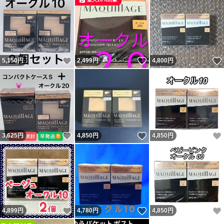
いいね！
いいね！
5,150
円
2,499
円
4,800
円
いいね！
いいね！
3,625
円
4,850
円
4,850
円
いいね！
いいね！
4,899
円
4,780
円
4,850
円