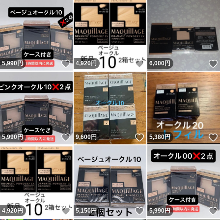
いいね！
いいね！
5,990
円
4,920
円
6,000
円
いいね！
いいね！
5,990
円
9,600
円
5,380
円
いいね！
いいね！
4,920
円
5,150
円
5,990
円