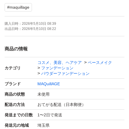
#
maquillage
購入日時：
2026年5月10日 08:39
出品日時：
2026年5月10日 08:22
商品の情報
コスメ、美容、ヘアケア
ベースメイク
カテゴリ
ファンデーション
パウダーファンデーション
ブランド
MAQuillAGE
商品の状態
未使用
配送の方法
おてがる配送（日本郵便）
発送までの日数
1〜2日で発送
発送元の地域
埼玉県