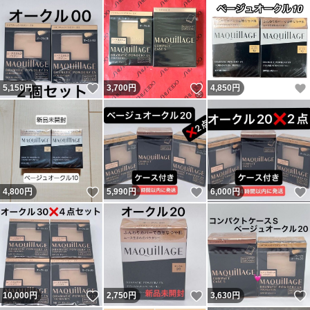
いいね！
いいね！
5,150
円
3,700
円
4,850
円
いいね！
いいね！
4,800
円
5,990
円
6,000
円
いいね！
いいね！
10,000
円
2,750
円
3,630
円