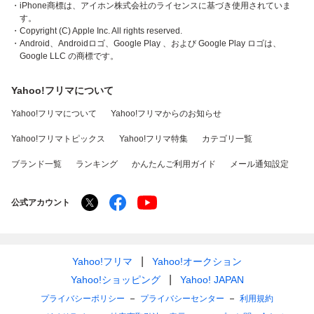
・iPhone商標は、アイホン株式会社のライセンスに基づき使用されていま
す。
・Copyright (C) Apple Inc. All rights reserved.
・Android、Androidロゴ、Google Play 、および Google Play ロゴは、
Google LLC の商標です。
Yahoo!フリマについて
Yahoo!フリマについて
Yahoo!フリマからのお知らせ
Yahoo!フリマトピックス
Yahoo!フリマ特集
カテゴリ一覧
ブランド一覧
ランキング
かんたんご利用ガイド
メール通知設定
公式アカウント
Yahoo!フリマ
Yahoo!オークション
Yahoo!ショッピング
Yahoo! JAPAN
プライバシーポリシー
プライバシーセンター
利用規約