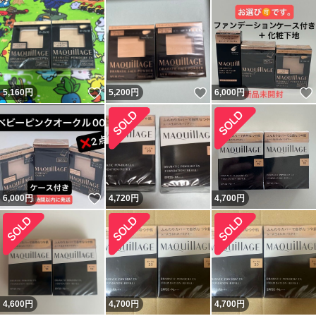
いいね！
いいね！
5,160
円
5,200
円
6,000
円
いいね！
6,000
円
4,720
円
4,700
円
4,600
円
4,700
円
4,700
円