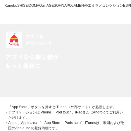
Kanebo
SHISEIDO
MAQuillAGE
SOFINA
POLA
MENARD
ミラノコレクション
ESP
・「App Store」ボタンを押すとiTunes （外部サイト）が起動します。
・アプリケーションはiPhone、iPod touch、iPadまたはAndroidでご利用い
ただけます。
・Apple、Appleのロゴ、App Store、iPodのロゴ、iTunesは、米国および他
国のApple Inc.の登録商標です。