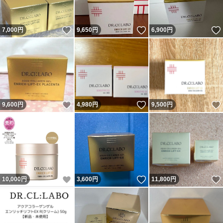
いいね！
いいね！
7,000
円
9,650
円
6,900
円
いいね！
いいね！
9,600
円
4,980
円
9,500
円
いいね！
いいね！
10,000
円
3,600
円
11,800
円