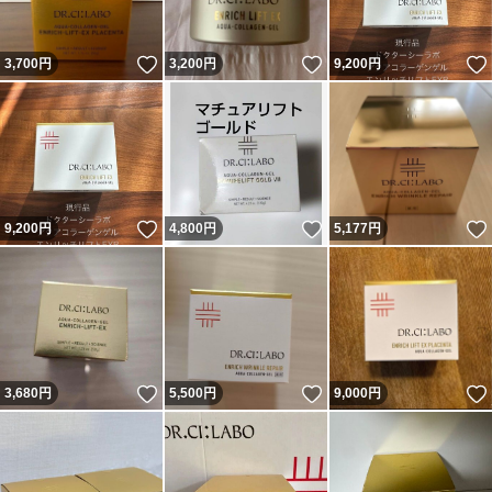
いいね！
いいね！
3,700
円
3,200
円
9,200
円
いいね！
いいね！
9,200
円
4,800
円
5,177
円
いいね！
いいね！
3,680
円
5,500
円
9,000
円