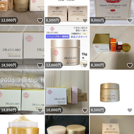
いいね！
いいね！
12,000
円
6,500
円
9,000
円
いいね！
いいね！
18,500
円
12,000
円
8,300
円
いいね！
いいね！
18,850
円
10,000
円
8,500
円