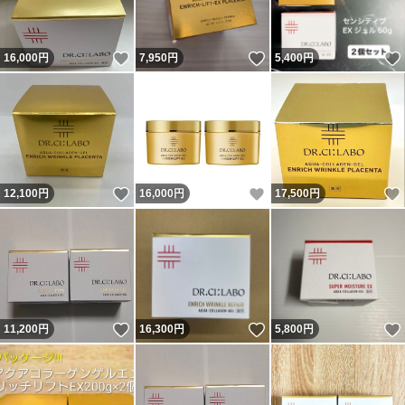
いいね！
いいね！
16,000
円
7,950
円
5,400
円
いいね！
いいね！
12,100
円
16,000
円
17,500
円
いいね！
いいね！
11,200
円
16,300
円
5,800
円