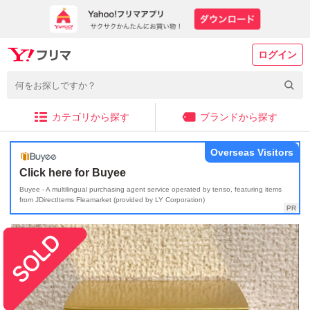
ログイン
カテゴリから探す
ブランドから探す
Overseas Visitors
Click here for Buyee
Buyee - A multilingual purchasing agent service operated by tenso, featuring items
from JDirectItems Fleamarket (provided by LY Corporation)