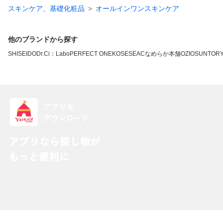
スキンケア、基礎化粧品
オールインワンスキンケア
他のブランドから探す
SHISEIDO
Dr.Ci：Labo
PERFECT ONE
KOSE
SEAC
なめらか本舗
OZIO
SUNTOR