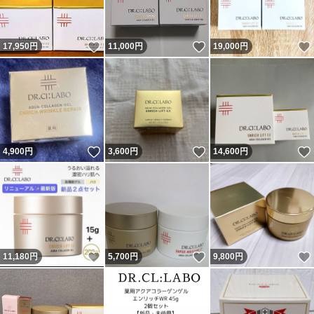
いいね！
いいね！
17,950
円
11,000
円
19,000
円
いいね！
いいね！
4,900
円
3,600
円
14,600
円
いいね！
いいね！
11,180
円
5,700
円
9,800
円