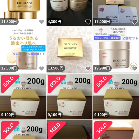
いいね！
いいね！
11,800
円
4,300
円
17,000
円
いいね！
いいね！
12,800
円
13,500
円
19,980
円
9,100
円
9,100
円
9,100
円