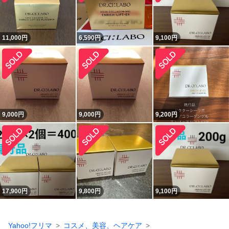
11,000
円
6,590
円
9,100
円
9,000
円
9,000
円
9,200
円
17,900
円
9,800
円
9,100
円
Yahoo!フリマ
コスメ、美容、ヘアケア