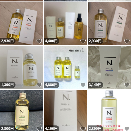
いいね！
いいね！
2,930
円
4,400
円
2,930
円
いいね！
いいね！
1,390
円
4,880
円
3,149
円
いいね！
いいね！
2,800
円
4,100
円
2,890
円