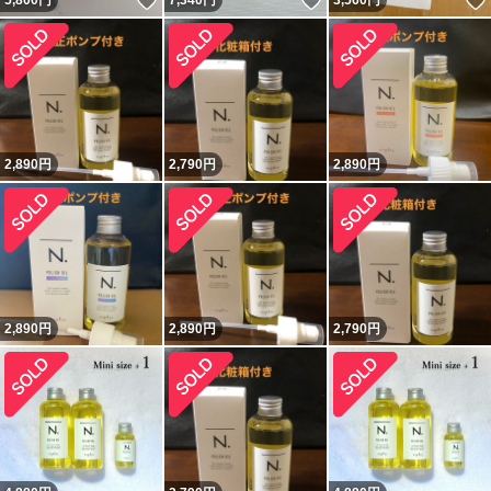
いいね！
いいね！
5,800
円
7,340
円
3,560
円
2,890
円
2,790
円
2,890
円
2,890
円
2,890
円
2,790
円