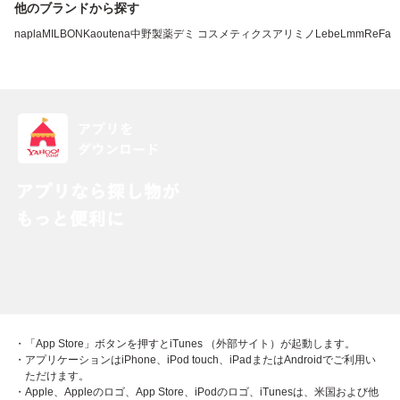
他のブランドから探す
napla
MILBON
Kao
utena
中野製薬
デミ コスメティクス
アリミノ
LebeL
mm
ReFa
・「App Store」ボタンを押すとiTunes （外部サイト）が起動します。
・アプリケーションはiPhone、iPod touch、iPadまたはAndroidでご利用い
ただけます。
・Apple、Appleのロゴ、App Store、iPodのロゴ、iTunesは、米国および他