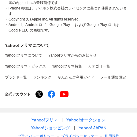
国のApple Inc.の登録商標です。
・iPhone商標は、アイホン株式会社のライセンスに基づき使用されていま
す。
・Copyright (C) Apple Inc. All rights reserved.
・Android、Androidロゴ、Google Play 、および Google Play ロゴは、
Google LLC の商標です。
Yahoo!フリマについて
Yahoo!フリマについて
Yahoo!フリマからのお知らせ
Yahoo!フリマトピックス
Yahoo!フリマ特集
カテゴリ一覧
ブランド一覧
ランキング
かんたんご利用ガイド
メール通知設定
公式アカウント
Yahoo!フリマ
Yahoo!オークション
Yahoo!ショッピング
Yahoo! JAPAN
プライバシーポリシー
プライバシーセンター
利用規約