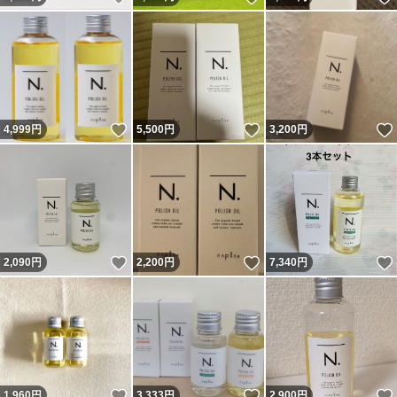
いいね！
いいね！
4,999
円
5,500
円
3,200
円
いいね！
いいね！
2,090
円
2,200
円
7,340
円
いいね！
いいね！
1,960
円
3,333
円
2,900
円