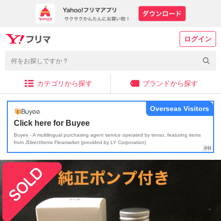
ログイン
カテゴリから探す
ブランドから探す
Overseas Visitors
Click here for Buyee
Buyee - A multilingual purchasing agent service operated by tenso, featuring items
from JDirectItems Fleamarket (provided by LY Corporation)