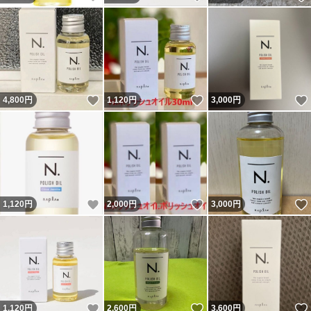
いいね！
いいね！
4,800
円
1,120
円
3,000
円
いいね！
いいね！
1,120
円
2,000
円
3,000
円
いいね！
いいね！
1,120
円
2,600
円
3,600
円