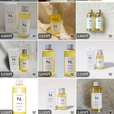
いいね！
いいね！
4,800
円
2,819
円
4,880
円
いいね！
いいね！
5,030
円
5,000
円
1,120
円
いいね！
いいね！
3,100
円
1,120
円
3,420
円