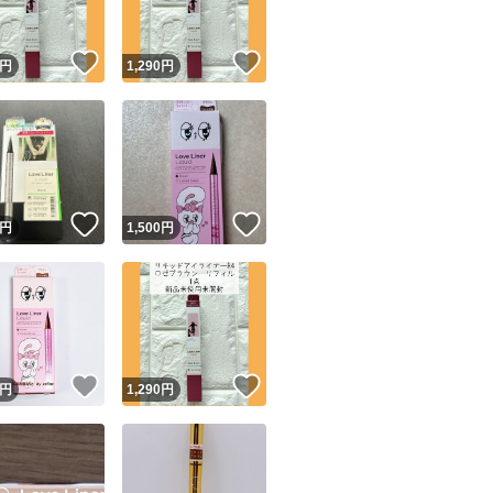
！
いいね！
いいね！
円
1,290
円
！
いいね！
いいね！
円
1,500
円
！
いいね！
いいね！
円
1,290
円