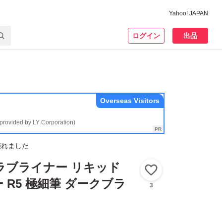
Yahoo! JAPAN
ログイン
出品
Overseas Visitors
(provided by LY Corporation)
売れました
er ラブライナー リキッド
いいね！
 R5 極細筆 ダークブラ
3