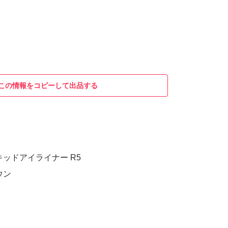
この情報をコピーして出品する
キッドアイライナー R5
ウン