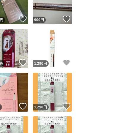
！
いいね！
いいね！
円
900
円
！
いいね！
いいね！
円
1,290
円
！
いいね！
いいね！
円
1,290
円