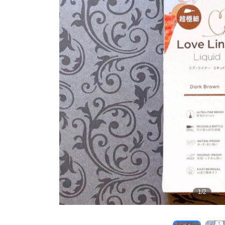
1
/
2