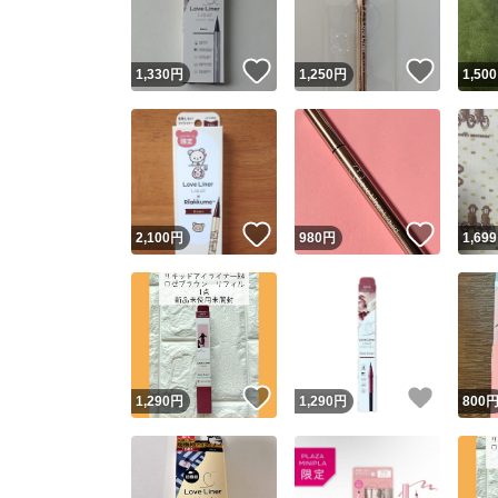
いいね！
いいね
1,330
円
1,250
円
1,500
いいね！
いいね
2,100
円
980
円
1,699
いいね！
いいね
1,290
円
1,290
円
800