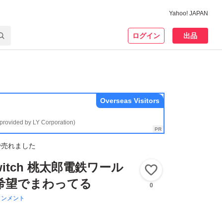
Yahoo! JAPAN
ログイン
出品
Overseas Visitors
(provided by LY Corporation)
で売れました
 Switch 桃太郎電鉄ワール
いいね！
希望でまわってる
0
インメント