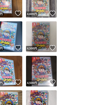
！
いいね！
いいね！
円
4,600
円
！
いいね！
いいね！
円
4,500
円
！
いいね！
いいね！
円
4,500
円