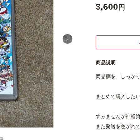
3,600
円
商品説明
商品欄を、しっか
まとめて購入した
すみませんが神経
また発送を急がれ