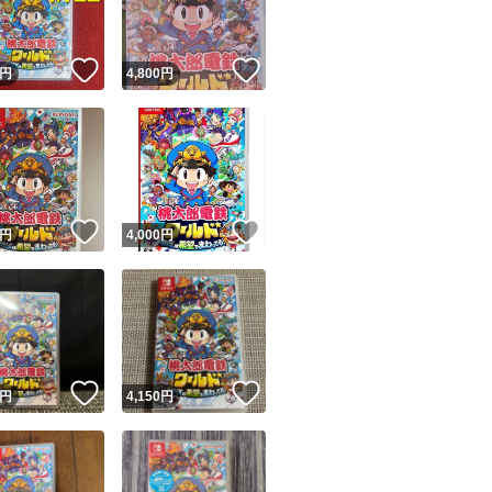
！
いいね！
いいね！
円
4,800
円
！
いいね！
いいね！
円
4,000
円
！
いいね！
いいね！
円
4,150
円