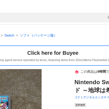
Switch
ソフト（パッケージ版）
Click here for Buyee
ing agent service operated by tenso, featuring items from JDirectItems Fleamarket 
この商品は
9時間
Nintendo
ド ～地球は
コナミデジタルエンタテ
送料無料