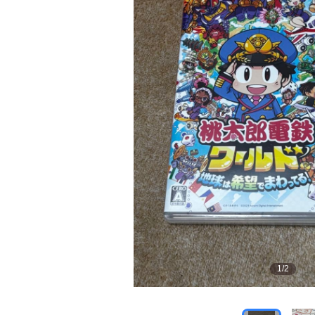
1
/
2