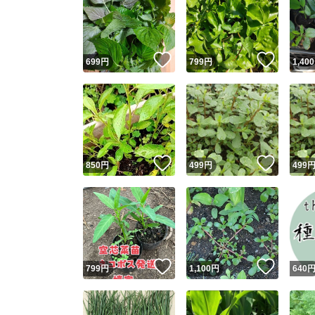
いいね！
いいね
699
円
799
円
1,400
いいね！
いいね
850
円
499
円
499
いいね！
いいね
799
円
1,100
円
640