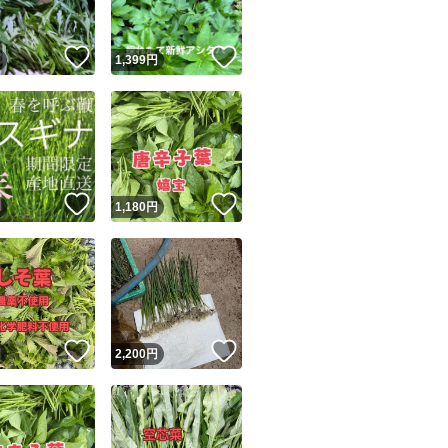
！
いいね！
いいね！
円
1,399
円
！
いいね！
いいね！
円
1,180
円
！
いいね！
いいね！
円
2,200
円