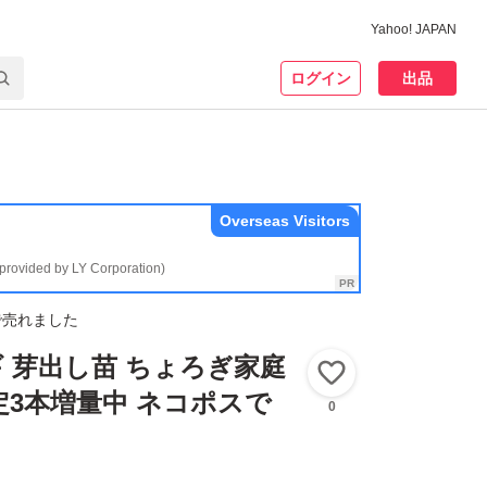
Yahoo! JAPAN
ログイン
出品
Overseas Visitors
(provided by LY Corporation)
で売れました
ギ 芽出し苗 ちょろぎ家庭
いいね！
定3本増量中 ネコポスで
0