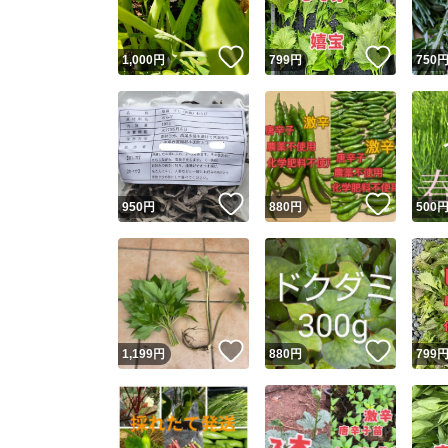
いいね！
いいね
1,000
円
799
円
750
いいね！
いいね
950
円
880
円
500
いいね！
いいね
1,199
円
880
円
799