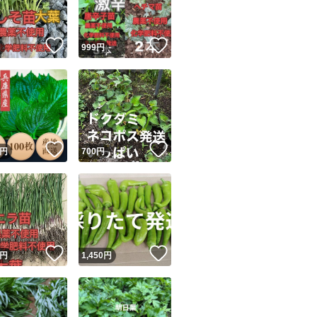
！
いいね！
いいね！
円
999
円
！
いいね！
いいね！
円
700
円
！
いいね！
いいね！
円
1,450
円