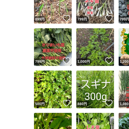
いいね！
いいね
899
円
799
円
799
いいね！
いいね
799
円
1,000
円
1,200
いいね！
いいね
500
円
880
円
1,080