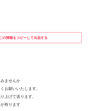
この情報をコピーして出品する
てみませんか
しくお願いいたします。
掘り上げて送ります。
きが有ります