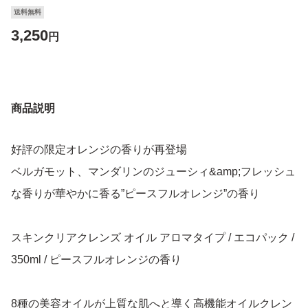
送料無料
3,250
円
商品説明
好評の限定オレンジの香りが再登場
ベルガモット、マンダリンのジューシィ&amp;フレッシュ
な香りが華やかに香る”ピースフルオレンジ”の香り
スキンクリアクレンズ オイル アロマタイプ / エコパック /
350ml / ピースフルオレンジの香り
8種の美容オイルが上質な肌へと導く高機能オイルクレン