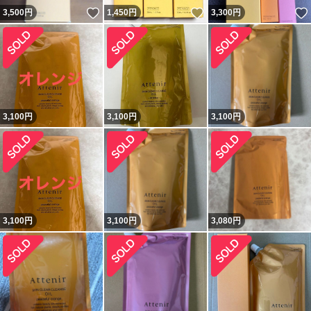
いいね！
いいね！
3,500
円
1,450
円
3,300
円
3,100
円
3,100
円
3,100
円
3,100
円
3,100
円
3,080
円