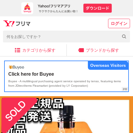
ログイン
カテゴリから探す
ブランドから探す
Overseas Visitors
Click here for Buyee
Buyee - A multilingual purchasing agent service operated by tenso, featuring items
from JDirectItems Fleamarket (provided by LY Corporation)