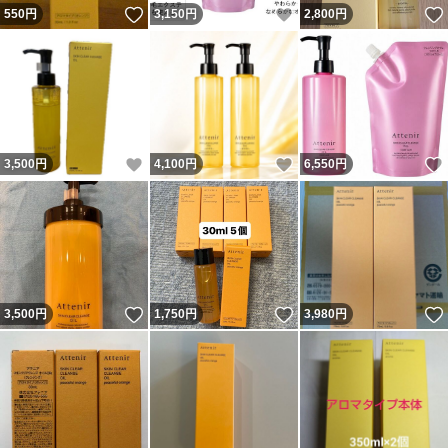
いいね！
いいね！
550
円
3,150
円
2,800
円
いいね！
いいね！
3,500
円
4,100
円
6,550
円
いいね！
いいね！
3,500
円
1,750
円
3,980
円