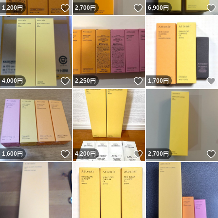
いいね！
いいね！
1,200
円
2,700
円
6,900
円
いいね！
いいね！
4,000
円
2,250
円
1,700
円
いいね！
いいね！
1,600
円
4,200
円
2,700
円