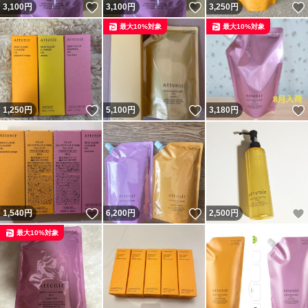
いいね！
いいね！
3,100
円
3,100
円
3,250
円
最大10%対象
最大10%対象
いいね！
いいね！
1,250
円
5,100
円
3,180
円
いいね！
いいね！
1,540
円
6,200
円
2,500
円
最大10%対象