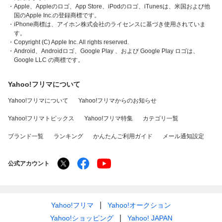
・Apple、Appleのロゴ、App Store、iPodのロゴ、iTunesは、米国および他
国のApple Inc.の登録商標です。
・iPhone商標は、アイホン株式会社のライセンスに基づき使用されていま
す。
・Copyright (C) Apple Inc. All rights reserved.
・Android、Androidロゴ、Google Play 、および Google Play ロゴは、
Google LLC の商標です。
Yahoo!フリマについて
Yahoo!フリマについて
Yahoo!フリマからのお知らせ
Yahoo!フリマトピックス
Yahoo!フリマ特集
カテゴリ一覧
ブランド一覧
ランキング
かんたんご利用ガイド
メール通知設定
公式アカウント
Yahoo!フリマ
Yahoo!オークション
Yahoo!ショッピング
Yahoo! JAPAN