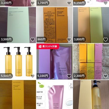
いいね！
いいね！
3,100
円
1,700
円
6,150
円
いいね！
いいね！
3,500
円
860
円
3,800
円
最大10%対象
いいね！
いいね！
5,500
円
5,100
円
2,300
円